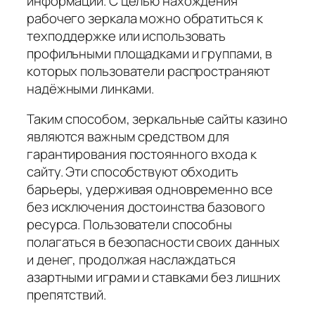
информации. С целью нахождения
рабочего зеркала можно обратиться к
техподдержке или использовать
профильными площадками и группами, в
которых пользователи распространяют
надёжными линками.
Таким способом, зеркальные сайты казино
являются важным средством для
гарантирования постоянного входа к
сайту. Эти способствуют обходить
барьеры, удерживая одновременно все
без исключения достоинства базового
ресурса. Пользователи способны
полагаться в безопасности своих данных
и денег, продолжая наслаждаться
азартными играми и ставками без лишних
препятствий.