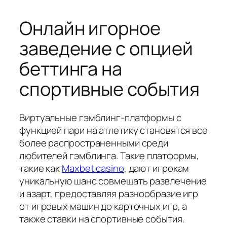
Онлайн игорное
заведение с опцией
беттинга на
спортивные события
Виртуальные гэмблинг-платформы с
функцией пари на атлетику становятся все
более распространенными среди
любителей гэмблинга. Такие платформы,
такие как
Maxbet casino
, дают игрокам
уникальную шанс совмещать развлечение
и азарт, предоставляя разнообразие игр
от игровых машин до карточных игр, а
также ставки на спортивные события.