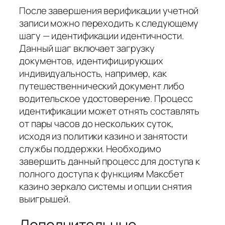
После завершения верификации учетной
записи можно переходить к следующему
шагу — идентификации идентичности.
Данный шаг включает загрузку
документов, идентифицирующих
индивидуальность, например, как
путешественнический документ либо
водительское удостоверение. Процесс
идентификации может отнять составлять
от пары часов до нескольких суток,
исходя из политики казино и занятости
службы поддержки. Необходимо
завершить данный процесс для доступа к
полного доступа к функциям Максбет
казино зеркало системы и опции снятия
выигрышей.
Дополнительные