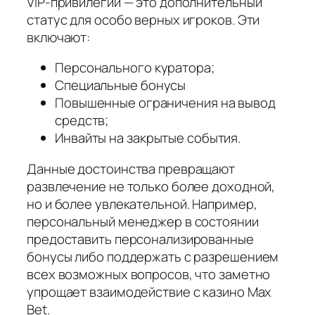
VIP-привилегии — это дополнительный
статус для особо верных игроков. Эти
включают:
Персонального куратора;
Специальные бонусы
Повышенные ограничения на вывод
средств;
Инвайты на закрытые события.
Данные достоинства превращают
развлечение не только более доходной,
но и более увлекательной. Например,
персональный менеджер в состоянии
предоставить персонализированные
бонусы либо поддержать с разрешением
всех возможных вопросов, что заметно
упрощает взаимодействие с казино Max
Bet.