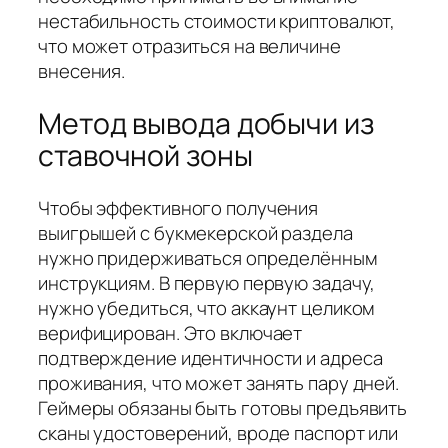
нестабильность стоимости криптовалют,
что может отразиться на величине
внесения.
Метод вывода добычи из
ставочной зоны
Чтобы эффективного получения
выигрышей с букмекерской раздела
нужно придерживаться определённым
инструкциям. В первую первую задачу,
нужно убедиться, что аккаунт целиком
верифицирован. Это включает
подтверждение идентичности и адреса
проживания, что может занять пару дней.
Геймеры обязаны быть готовы предъявить
сканы удостоверений, вроде паспорт или