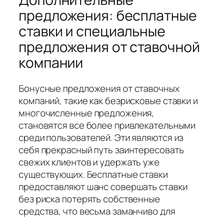
предложения: бесплатные
ставки и специальные
предложения от ставочной
компании
Бонусные предложения от ставочных
компаний, такие как безрисковые ставки и
многочисленные предложения,
становятся все более привлекательными
среди пользователей. Эти являются из
себя прекрасный путь заинтересовать
свежих клиентов и удержать уже
существующих. Бесплатные ставки
предоставляют шанс совершать ставки
без риска потерять собственные
средства, что весьма заманчиво для