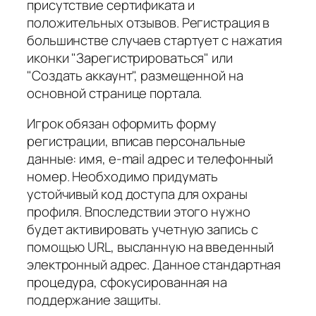
присутствие сертификата и
положительных отзывов. Регистрация в
большинстве случаев стартует с нажатия
иконки "Зарегистрироваться" или
"Создать аккаунт", размещенной на
основной странице портала.
Игрок обязан оформить форму
регистрации, вписав персональные
данные: имя, e-mail адрес и телефонный
номер. Необходимо придумать
устойчивый код доступа для охраны
профиля. Впоследствии этого нужно
будет активировать учетную запись с
помощью URL, высланную на введенный
электронный адрес. Данное стандартная
процедура, сфокусированная на
поддержание защиты.