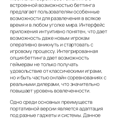
встроенной возможностью беттинга
предлагает пользователям особенные
возможности для развлечения в всякое
время и в любом уголке мира. Интерфейс
приложения интуитивно понятен, что дает
возможность даже новым игрокам
оперативно вникнуть и стартовать с
игровому процессу. Интегрированная
опция беттинга дает возможность
геймерам не только получать
удовольствие от классическими играми,
но и быть частью онлайн соревнованиях с
реальными дилерами, что значительно
повышает уровень вовлеченности.
Одно среди основных преимуществ
портативной версии является адаптация
под разные гаджеты и системы. Данное