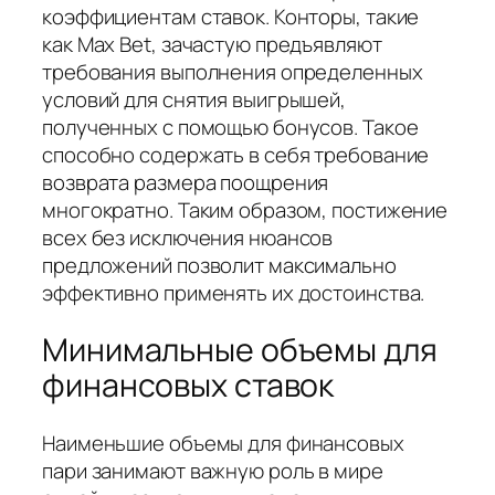
коэффициентам ставок. Конторы, такие
как Max Bet, зачастую предъявляют
требования выполнения определенных
условий для снятия выигрышей,
полученных с помощью бонусов. Такое
способно содержать в себя требование
возврата размера поощрения
многократно. Таким образом, постижение
всех без исключения нюансов
предложений позволит максимально
эффективно применять их достоинства.
Минимальные объемы для
финансовых ставок
Наименьшие объемы для финансовых
пари занимают важную роль в мире