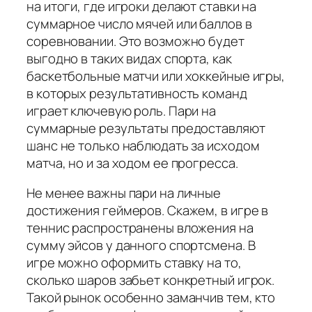
на итоги, где игроки делают ставки на
суммарное число мячей или баллов в
соревновании. Это возможно будет
выгодно в таких видах спорта, как
баскетбольные матчи или хоккейные игры,
в которых результативность команд
играет ключевую роль. Пари на
суммарные результаты предоставляют
шанс не только наблюдать за исходом
матча, но и за ходом ее прогресса.
Не менее важны пари на личные
достижения геймеров. Скажем, в игре в
теннис распространены вложения на
сумму эйсов у данного спортсмена. В
игре можно оформить ставку на то,
сколько шаров забьет конкретный игрок.
Такой рынок особенно заманчив тем, кто