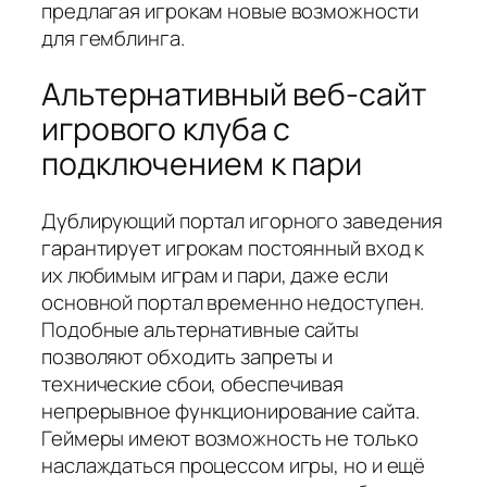
предлагая игрокам новые возможности
для гемблинга.
Альтернативный веб-сайт
игрового клуба с
подключением к пари
Дублирующий портал игорного заведения
гарантирует игрокам постоянный вход к
их любимым играм и пари, даже если
основной портал временно недоступен.
Подобные альтернативные сайты
позволяют обходить запреты и
технические сбои, обеспечивая
непрерывное функционирование сайта.
Геймеры имеют возможность не только
наслаждаться процессом игры, но и ещё