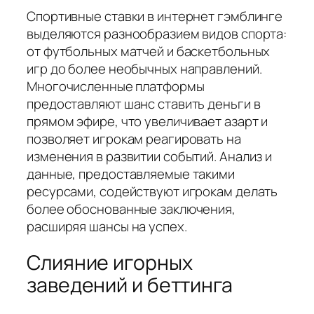
Спортивные ставки в интернет гэмблинге
выделяются разнообразием видов спорта:
от футбольных матчей и баскетбольных
игр до более необычных направлений.
Многочисленные платформы
предоставляют шанс ставить деньги в
прямом эфире, что увеличивает азарт и
позволяет игрокам реагировать на
изменения в развитии событий. Анализ и
данные, предоставляемые такими
ресурсами, содействуют игрокам делать
более обоснованные заключения,
расширяя шансы на успех.
Слияние игорных
заведений и беттинга