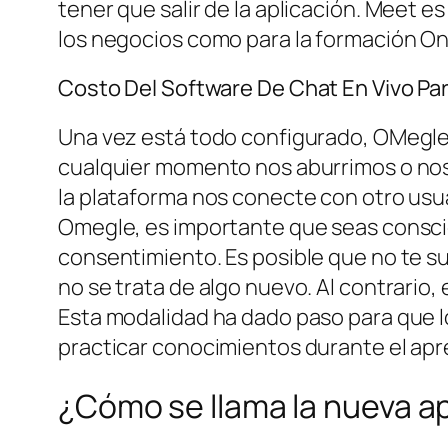
tener que salir de la aplicación. Meet 
los negocios como para la formación Onli
Costo Del Software De Chat En Vivo Pa
Una vez está todo configurado, OMegle 
cualquier momento nos aburrimos o no
la plataforma nos conecte con otro usua
Omegle, es importante que seas conscien
consentimiento. Es posible que no te 
no se trata de algo nuevo. Al contrario,
Esta modalidad ha dado paso para que lo
practicar conocimientos durante el apr
¿Cómo se llama la nueva a