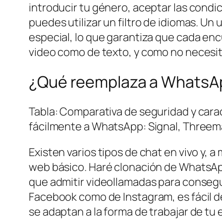
introducir tu género, aceptar las condici
puedes utilizar un filtro de idiomas. Un
especial, lo que garantiza que cada en
video como de texto, y como no necesita
¿Qué reemplaza a WhatsA
Tabla: Comparativa de seguridad y carac
fácilmente a WhatsApp: Signal, Threema
Existen varios tipos de chat en vivo y, 
web básico. Haré clonación de WhatsApp
que admitir videollamadas para consegu
Facebook como de Instagram, es fácil d
se adaptan a la forma de trabajar de tu