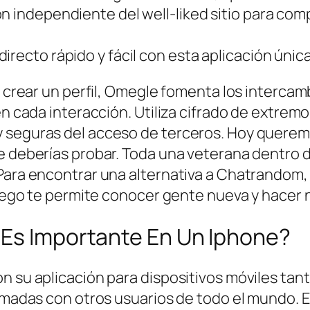
n independiente del well-liked sitio para comp
irecto rápido y fácil con esta aplicación únic
 o crear un perfil, Omegle fomenta los interc
en cada interacción. Utiliza cifrado de extrem
 seguras del acceso de terceros. Hoy querem
e deberías probar. Toda una veterana dentro d
Para encontrar una alternativa a Chatrandom, 
 luego te permite conocer gente nueva y hacer
 Es Importante En Un Iphone?
n su aplicación para dispositivos móviles tant
amadas con otros usuarios de todo el mundo. En