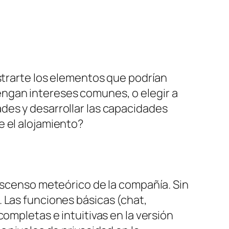
ostrarte los elementos que podrían
ngan intereses comunes, o elegir a
des y desarrollar las capacidades
e el alojamiento?
 ascenso meteórico de la compañía. Sin
 Las funciones básicas (chat,
ompletas e intuitivas en la versión