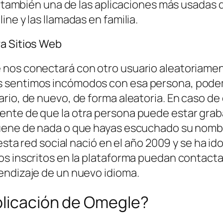
es también una de las aplicaciones más usadas
ne y las llamadas en familia.
ra Sitios Web
nos conectará con otro usuario aleatoriament
s sentimos incómodos con esa persona, pode
rio, de nuevo, de forma aleatoria. En caso de
te de que la otra persona puede estar grabando
suene de nada o que hayas escuchado su nomb
 esta red social nació en el año 2009 y se ha
s inscritos en la plataforma puedan contactar
endizaje de un nuevo idioma.
plicación de Omegle?