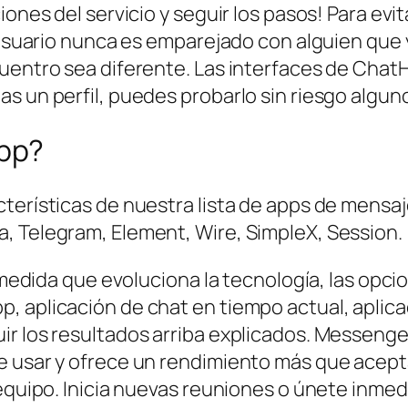
ones del servicio y seguir los pasos! Para evit
 usuario nunca es emparejado con alguien que y
cuentro sea diferente. Las interfaces de Cha
s un perfil, puedes probarlo sin riesgo algun
pp?
terísticas de nuestra lista de apps de mensa
, Telegram, Element, Wire, SimpleX, Session.
a medida que evoluciona la tecnología, las opc
, aplicación de chat en tiempo actual, apli
ir los resultados arriba explicados. Messenge
e usar y ofrece un rendimiento más que acept
 equipo. Inicia nuevas reuniones o únete inme