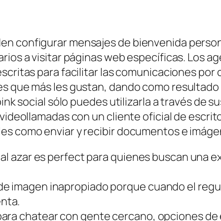
en configurar mensajes de bienvenida perso
arios a visitar páginas web específicas. Los
scritas para facilitar las comunicaciones por
es que más les gustan, dando como resultado 
ink social sólo puedes utilizarla a través de s
videollamadas con un cliente oficial de escrit
les como enviar y recibir documentos e imáge
 al azar es perfect para quienes buscan una ex
e imagen inapropiado porque cuando el regula
nta.
ara chatear con gente cercano, opciones de e