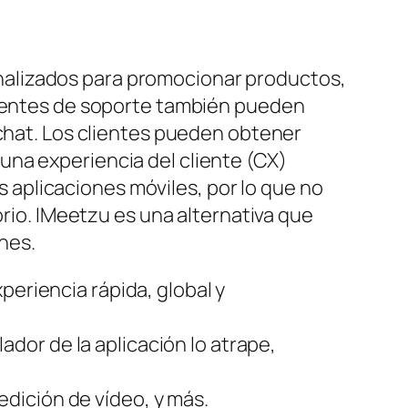
nalizados para promocionar productos,
 agentes de soporte también pueden
 chat. Los clientes pueden obtener
una experiencia del cliente (CX)
us aplicaciones móviles, por lo que no
orio. IMeetzu es una alternativa que
nes.
periencia rápida, global y
dor de la aplicación lo atrape,
dición de vídeo, y más.