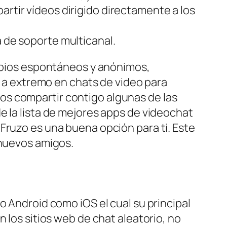
artir vídeos dirigido directamente a los
a de soporte multicanal.
ambios espontáneos y anónimos,
o a extremo en chats de video para
os compartir contigo algunas de las
e la lista de mejores apps de videochat
Fruzo es una buena opción para ti. Este
 nuevos amigos.
o Android como iOS el cual su principal
 los sitios web de chat aleatorio, no