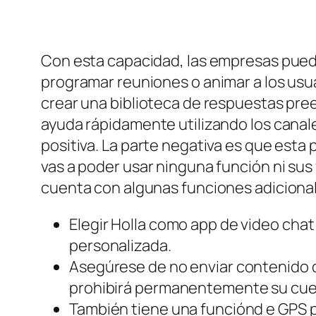
Con esta capacidad, las empresas pued
programar reuniones o animar a los usu
crear una biblioteca de respuestas pree
ayuda rápidamente utilizando los canal
positiva. La parte negativa es que esta p
vas a poder usar ninguna función ni sus 
cuenta con algunas funciones adiciona
Elegir Holla como app de video chat
personalizada.
Asegúrese de no enviar contenido d
prohibirá permanentemente su cue
También tiene una funciónd e GPS p