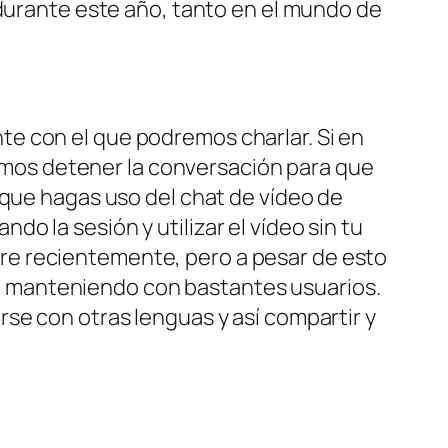
 durante este año, tanto en el mundo de
e con el que podremos charlar. Si en
mos detener la conversación para que
 que hagas uso del chat de vídeo de
 la sesión y utilizar el vídeo sin tu
re recientemente, pero a pesar de esto
 ido manteniendo con bastantes usuarios.
se con otras lenguas y así compartir y