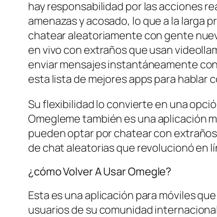
hay responsabilidad por las acciones re
amenazas y acosado, lo que a la larga 
chatear aleatoriamente con gente nueva 
en vivo con extraños que usan videolla
enviar mensajes instantáneamente con 
esta lista de mejores apps para hablar
Su flexibilidad lo convierte en una opc
Omegleme también es una aplicación móv
pueden optar por chatear con extraños o
de chat aleatorias que revolucionó en l
¿cómo Volver A Usar Omegle?
Esta es una aplicación para móviles que
usuarios de su comunidad internacional,