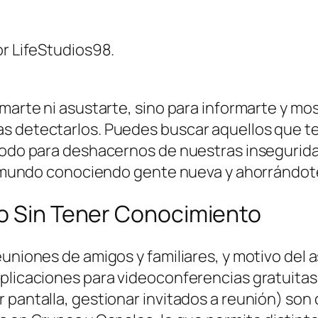
or LifeStudios98.
rmarte ni asustarte, sino para informarte y m
s detectarlos. Puedes buscar aquellos que te
étodo para deshacernos de nuestras insegurida
 el mundo conociendo gente nueva y ahorrándot
no Sin Tener Conocimiento
euniones de amigos y familiares, y motivo del
plicaciones para videoconferencias gratuitas.
pantalla, gestionar invitados a reunión) son c