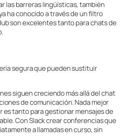
ar las barreras lingüísticas, también
a ha conocido a través de un filtro
tHub son excelentes tanto para chats de
o.
jería segura que pueden sustituir
iones siguen creciendo más allá del chat
caciones de comunicación. Nada mejor
r es tanto para gestionar mensajes de
able. Con Slack crear conferencias que
diatamente a llamadas en curso, sin