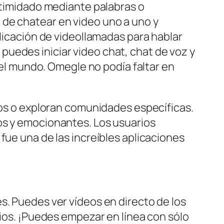
intimidado mediante palabras o
 de chatear en video uno a uno y
plicación de videollamadas para hablar
uedes iniciar video chat, chat de voz y
l mundo. Omegle no podía faltar en
upos o exploran comunidades específicas.
os y emocionantes. Los usuarios
fue una de las increíbles aplicaciones
s. Puedes ver vídeos en directo de los
rios. ¡Puedes empezar en línea con sólo