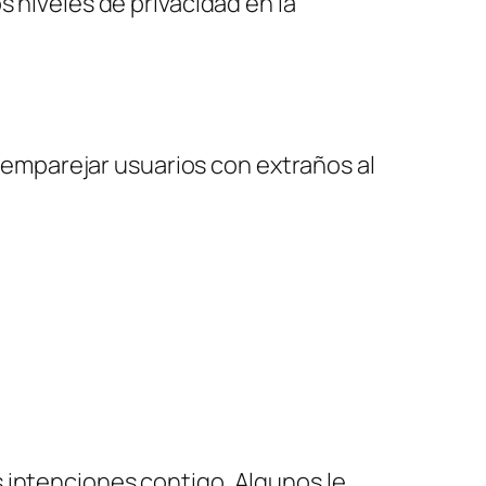
 niveles de privacidad en la
 emparejar usuarios con extraños al
 intenciones contigo. Algunos le