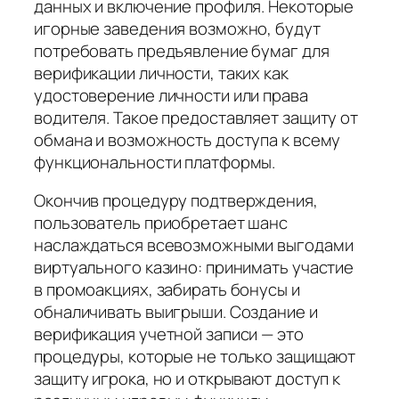
данных и включение профиля. Некоторые
игорные заведения возможно, будут
потребовать предъявление бумаг для
верификации личности, таких как
удостоверение личности или права
водителя. Такое предоставляет защиту от
обмана и возможность доступа к всему
функциональности платформы.
Окончив процедуру подтверждения,
пользователь приобретает шанс
наслаждаться всевозможными выгодами
виртуального казино: принимать участие
в промоакциях, забирать бонусы и
обналичивать выигрыши. Создание и
верификация учетной записи — это
процедуры, которые не только защищают
защиту игрока, но и открывают доступ к