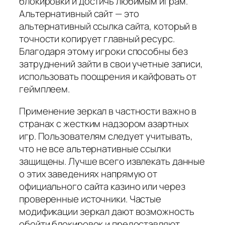
блокировки и достичь любимым играм.
Альтернативный сайт — это
альтернативный ссылка сайта, который в
точности копирует главный ресурс.
Благодаря этому игроки способны без
затруднений зайти в свои учетные записи,
использовать поощрения и кайфовать от
геймплеем.
Применение зеркал в частности важно в
странах с жестким надзором азартных
игр. Пользователям следует учитывать,
что не все альтернативные ссылки
защищены. Лучше всего извлекать данные
о этих заведениях напрямую от
официального сайта казино или через
проверенные источники. Частые
модификации зеркал дают возможность
обойти блокировок и предоставляют