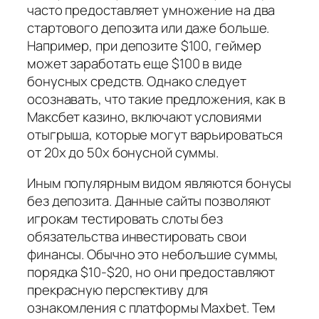
часто предоставляет умножение на два
стартового депозита или даже больше.
Например, при депозите $100, геймер
может заработать еще $100 в виде
бонусных средств. Однако следует
осознавать, что такие предложения, как в
Максбет казино, включают условиями
отыгрыша, которые могут варьироваться
от 20x до 50x бонусной суммы.
Иным популярным видом являются бонусы
без депозита. Данные сайты позволяют
игрокам тестировать слоты без
обязательства инвестировать свои
финансы. Обычно это небольшие суммы,
порядка $10-$20, но они предоставляют
прекрасную перспективу для
ознакомления с платформы Maxbet. Тем