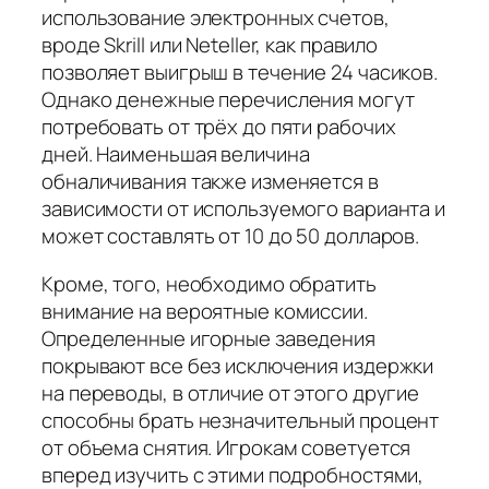
использование электронных счетов,
вроде Skrill или Neteller, как правило
позволяет выигрыш в течение 24 часиков.
Однако денежные перечисления могут
потребовать от трёх до пяти рабочих
дней. Наименьшая величина
обналичивания также изменяется в
зависимости от используемого варианта и
может составлять от 10 до 50 долларов.
Кроме, того, необходимо обратить
внимание на вероятные комиссии.
Определенные игорные заведения
покрывают все без исключения издержки
на переводы, в отличие от этого другие
способны брать незначительный процент
от объема снятия. Игрокам советуется
вперед изучить с этими подробностями,