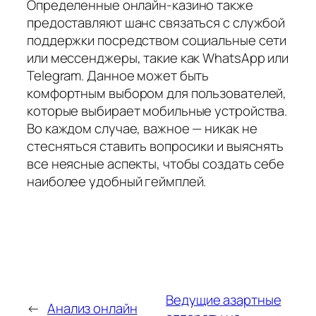
Определенные онлайн-казино также
предоставляют шанс связаться с службой
поддержки посредством социальные сети
или мессенджеры, такие как WhatsApp или
Telegram. Данное может быть
комфортным выбором для пользователей,
которые выбирает мобильные устройства.
Во каждом случае, важное — никак не
стесняться ставить вопросики и выяснять
все неясные аспекты, чтобы создать себе
наиболее удобный геймплей.
Ведущие азартные
←
Анализ онлайн