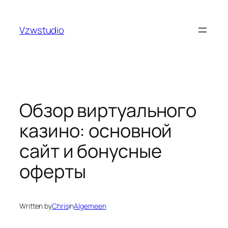
Skip
et güncel adres
royalbet
galabet
jojobet
grandpashabe
to
Vzwstudio
content
Обзор виртуального
казино: основной
сайт и бонусные
оферты
Written by
Chris
in
Algemeen