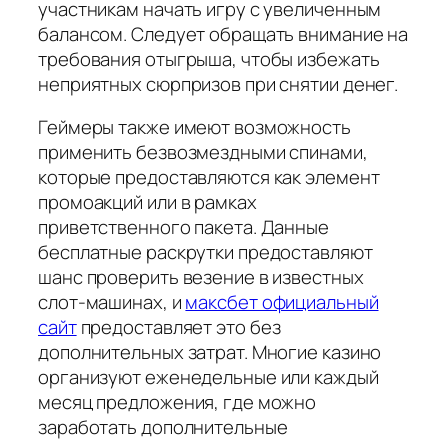
участникам начать игру с увеличенным
балансом. Следует обращать внимание на
требования отыгрыша, чтобы избежать
неприятных сюрпризов при снятии денег.
Геймеры также имеют возможность
применить безвозмездными спинами,
которые предоставляются как элемент
промоакций или в рамках
приветственного пакета. Данные
бесплатные раскрутки предоставляют
шанс проверить везение в известных
слот-машинах, и
максбет официальный
сайт
предоставляет это без
дополнительных затрат. Многие казино
организуют еженедельные или каждый
месяц предложения, где можно
заработать дополнительные