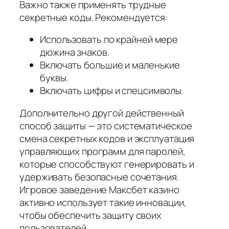
Важно также применять трудные
секретные коды. Рекомендуется:
Использовать по крайней мере
дюжина знаков.
Включать большие и маленькие
буквы.
Включать цифры и спецсимволы.
Дополнительно другой действенный
способ защиты — это систематическое
смена секретных кодов и эксплуатация
управляющих программ для паролей,
которые способствуют генерировать и
удерживать безопасные сочетания.
Игровое заведение Максбет казино
активно использует такие инновации,
чтобы обеспечить защиту своих
пользователей.