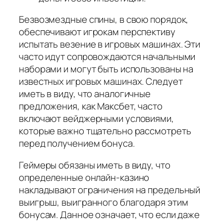
Безвозмездные спины, в свою порядок,
обеспечивают игрокам перспективу
испытать везение в игровых машинах. Эти
часто идут сопровождаются начальными
наборами и могут быть использованы на
известных игровых машинах. Следует
иметь в виду, что аналогичные
предложения, как Максбет, часто
включают вейджерными условиями,
которые важно тщательно рассмотреть
перед получением бонуса.
Геймеры обязаны иметь в виду, что
определенные онлайн-казино
накладывают ограничения на предельный
выигрыш, выигранного благодаря этим
бонусам. Данное означает, что если даже