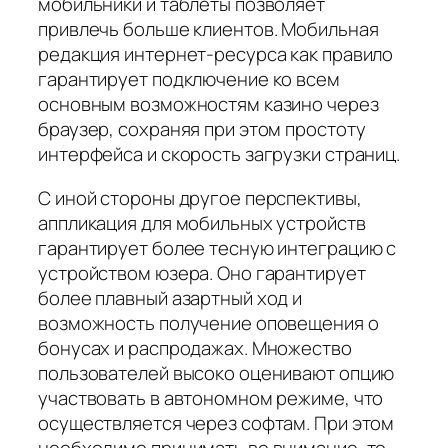
мобильники и таблеты позволяет
привлечь больше клиентов. Мобильная
редакция интернет-ресурса как правило
гарантирует подключение ко всем
основным возможностям казино через
браузер, сохраняя при этом простоту
интерфейса и скорость загрузки страниц.
С иной стороны другое перспективы,
аппликация для мобильных устройств
гарантирует более тесную интеграцию с
устройством юзера. Оно гарантирует
более плавный азартный ход и
возможность получение оповещения о
бонусах и распродажах. Множество
пользователей высоко оценивают опцию
участвовать в автономном режиме, что
осуществляется через софтам. При этом
необходимо принимать во внимание, то,