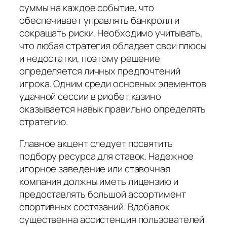
суммы на каждое событие, что
обеспечивает управлять банкролл и
сокращать риски. Необходимо учитывать,
что любая стратегия обладает свои плюсы
и недостатки, поэтому решение
определяется личных предпочтений
игрока. Одним среди основных элементов
удачной сессии в риобет казино
оказывается навык правильно определять
стратегию.
Главное акцент следует посвятить
подбору ресурса для ставок. Надежное
игорное заведение или ставочная
компания должны иметь лицензию и
предоставлять большой ассортимент
спортивных состязаний. Вдобавок
существенна ассистенция пользователей