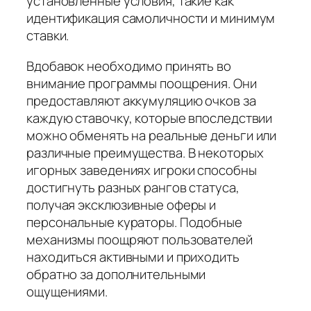
установленные условия, такие как
идентификация самоличности и минимум
ставки.
Вдобавок необходимо принять во
внимание программы поощрения. Они
предоставляют аккумуляцию очков за
каждую ставочку, которые впоследствии
можно обменять на реальные деньги или
различные преимущества. В некоторых
игорных заведениях игроки способны
достигнуть разных рангов статуса,
получая эксклюзивные оферы и
персональные кураторы. Подобные
механизмы поощряют пользователей
находиться активными и приходить
обратно за дополнительными
ощущениями.