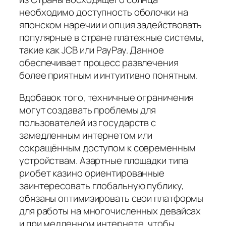
необходимо доступность оболочки на
японском наречии и опция задействовать
популярные в стране платежные системы,
такие как JCB или PayPay. Данное
обеспечивает процесс развлечения
более приятным и интуитивно понятным.
Вдобавок того, техничные ограничения
могут создавать проблемы для
пользователей из государств с
замедленным интернетом или
сокращённым доступом к современным
устройствам. Азартные площадки типа
риобет казино ориентированные
заинтересовать глобальную публику,
обязаны оптимизировать свои платформы
для работы на многочисленных девайсах
и при медленном интернете, чтобы