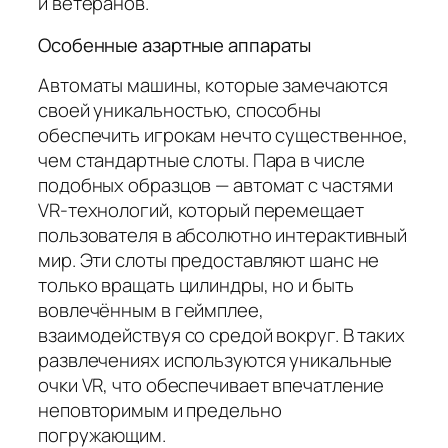
и ветеранов.
Особенные азартные аппараты
Автоматы машины, которые замечаются
своей уникальностью, способны
обеспечить игрокам нечто существенное,
чем стандартные слоты. Пара в числе
подобных образцов — автомат с частями
VR-технологий, который перемещает
пользователя в абсолютно интерактивный
мир. Эти слоты предоставляют шанс не
только вращать цилиндры, но и быть
вовлечённым в геймплее,
взаимодействуя со средой вокруг. В таких
развлечениях используются уникальные
очки VR, что обеспечивает впечатление
неповторимым и предельно
погружающим.