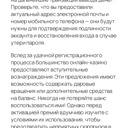
Проверьте, что вы предоставили
актуальный адрес электронной почты и
номер мобильного телефона — они будут
нужны для подтверждения подлинности
аккаунта и восстановления входа в случае
утери пароля.
Вслед за удачной регистрационного
процесса большинство онлайн-казино
предоставляют вступительные
вознаграждения. Эти предложения имеют
возможность содержать даровые
вращения или дополнительные средства
на баланс. Никогда не потеряйте шанс
воспользоваться ими! Однако перед
активацией премий вдумчиво изучите с
условиями их использования, чтобы
предотвратить неприятных сюрпризов в