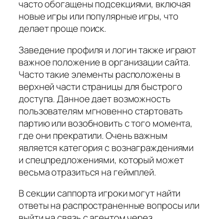
часто обогащены подсекциями, включая
новые игры или популярные игры, что
делает проще поиск.
Заведение профиля и логин также играют
важное положение в организации сайта.
Часто такие элементы расположены в
верхней части страницы для быстрого
доступа. Данное дает возможность
пользователям мгновенно стартовать
партию или возобновить с того момента,
где они прекратили. Очень важным
является категория с вознаграждениями
и спецпредложениями, который может
весьма отразиться на геймплей.
В секции саппорта игроки могут найти
ответы на распространенные вопросы или
выйти на связь с агентом через