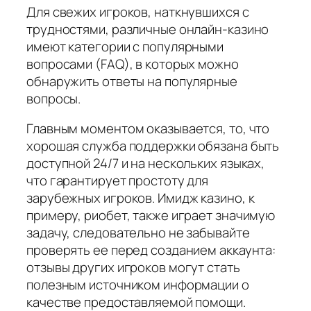
Для свежих игроков, наткнувшихся с
трудностями, различные онлайн-казино
имеют категории с популярными
вопросами (FAQ), в которых можно
обнаружить ответы на популярные
вопросы.
Главным моментом оказывается, то, что
хорошая служба поддержки обязана быть
доступной 24/7 и на нескольких языках,
что гарантирует простоту для
зарубежных игроков. Имидж казино, к
примеру, риобет, также играет значимую
задачу, следовательно не забывайте
проверять ее перед созданием аккаунта:
отзывы других игроков могут стать
полезным источником информации о
качестве предоставляемой помощи.