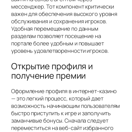
мессенджер. Тот компонент критически
важен для обеспечения высокого уровня
обслуживания и сохранения игроков.
Удобная перемещение по данным
разделам позволяет посещение на
портале более удобным и повышает
уровень удовлетворенности игроков.
Открытие профиля и
получение премии
Оформление профиля в интернет-казино
— это легкий процесс, который дает
возможность начинающим пользователям
быстро приступить к игре и заполучить
заманчивые бонусы. Сначала следует
переместиться на веб-сайт избранного