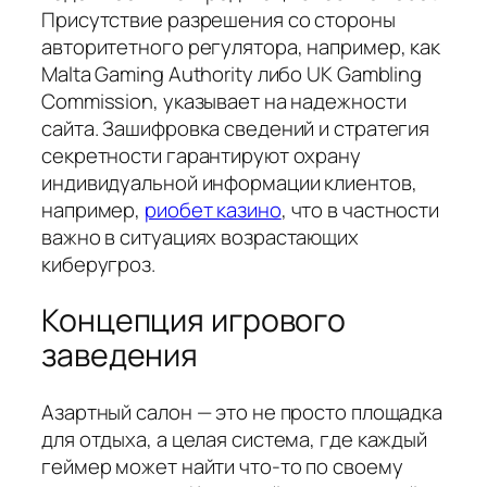
Присутствие разрешения со стороны
авторитетного регулятора, например, как
Malta Gaming Authority либо UK Gambling
Commission, указывает на надежности
сайта. Зашифровка сведений и стратегия
секретности гарантируют охрану
индивидуальной информации клиентов,
например,
риобет казино
, что в частности
важно в ситуациях возрастающих
киберугроз.
Концепция игрового
заведения
Азартный салон — это не просто площадка
для отдыха, а целая система, где каждый
геймер может найти что-то по своему