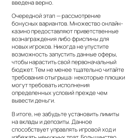
введена верно.
Очередной этап — рассмотрение
бонусных вариантов. Множество онлайн-
казино предоставляют приветственные
вознаграждения либо фриспины для
новых игроков. Никогда не упустите
возможность запустить данные оферы,
чтобы нарастить свой первоначальный
бюджет. Тем не менее тщательно читайте
требования отыгрыша: некоторые плюшки
могут требовать исполнения
определенных условий прежде чем
вывести деньги.
В итоге, не забудьте установить лимиты
на вклады и депозиты. Данное
способствует управлять игровой ход и
избежать ненужных трат. Большинство