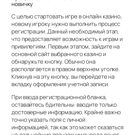
новичку
С целью стартовать игре в онлайн казино,
новому игроку нужно выполнить процесс
регистрации. Данный необходимый этап,
что предоставляет возможность к играм и
привилегиям. Первым этапом, зайдите на
основной сайт выбранного казино и
обнаружьте кнопку. Обычно она
располагается в правом верхнем уголке.
Кликнув на эту кнопку, вы перейдете на
вкладку оформления учетной записи.
При ввода регистрационной бланка,
оставайтесь бдительны: вводите только
достоверные информацию. Крайне важно
точно указать поля с личной
информацией, так как это может сказаться
на дальнейшие транзакции вывода денег.