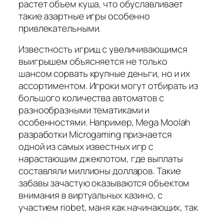
растет объем куша, что обуславливает
такие азартные игры особенно
привлекательными.
Известность игрищ с увеличивающимся
выигрышем объясняется не только
шансом сорвать крупные деньги, но и их
ассортиментом. Игроки могут отбирать из
большого количества автоматов с
разнообразными тематиками и
особенностями. Например, Mega Moolah
разработки Microgaming признается
одной из самых известных игр с
нарастающим джекпотом, где выплаты
составляли миллионы долларов. Такие
забавы зачастую оказываются объектом
внимания в виртуальных казино, с
участием riobet, маня как начинающих, так