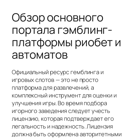
Обзор основного
портала гэмблинг-
платформы риобет и
автоматов
Официальный ресурс гемблинга и
игровых слотов — это не просто
платформа для развлечений, а
комплексный инструмент для оценки и
улучшения игры. Во время подбора
игорного заведения следует учесть
лицензию, которая подтверждает его
легальность и надежность. Лицензия
должна быть оформлена авторитетными