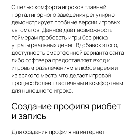
С целью комфорта игроков главный
портал игорного заведения регулярно
демонстрирует пробные версии игровых
автоматов. Данное дает возможность
геймерам пробовать игры без риска
утраты реальных денег. Вдобавок этого,
доступность смартфонной варианта сайта
либо софтвера предоставляет вход к
игровым развлечениям в любое время и
из всякого места, что делает игровой
процесс более пластичным и комфортным
для нынешнего игрока.
Создание профиля риобет
и запись
Для создания профиля на интернет-