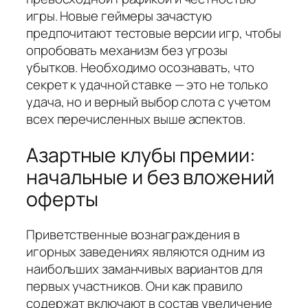
игры. Новые геймеры зачастую
предпочитают тестовые версии игр, чтобы
опробовать механизм без угрозы
убытков. Необходимо осознавать, что
секрет к удачной ставке — это не только
удача, но и верный выбор слота с учетом
всех перечисленных выше аспектов.
Азартные клубы премии:
начальные и без вложений
оферты
Приветственные вознаграждения в
игорных заведениях являются одним из
наибольших заманчивых вариантов для
первых участников. Они как правило
содержат включают в состав увеличение