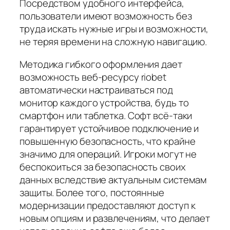
Посредством удобного интерфейса,
пользователи имеют возможность без
труда искать нужные игры и возможности,
не теряя времени на сложную навигацию.
Методика гибкого оформления дает
возможность веб-ресурсу riobet
автоматически настраиваться под
монитор каждого устройства, будь то
смартфон или таблетка. Софт всё-таки
гарантирует устойчивое подключение и
повышенную безопасность, что крайне
значимо для операций. Игроки могут не
беспокоиться за безопасность своих
данных вследствие актуальным системам
защиты. Более того, постоянные
модернизации предоставляют доступ к
новым опциям и развлечениям, что делает