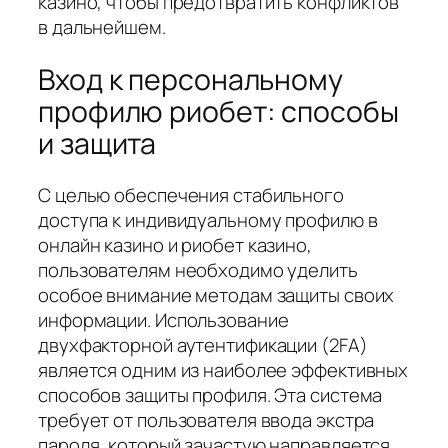
казино, чтобы предотвратить конфликтов
в дальнейшем.
Вход к персональному
профилю риобет: способы
и защита
С целью обеспечения стабильного
доступа к индивидуальному профилю в
онлайн казино и риобет казино,
пользователям необходимо уделить
особое внимание методам защиты своих
информации. Использование
двухфакторной аутентификации (2FA)
является одним из наиболее эффективных
способов защиты профиля. Эта система
требует от пользователя ввода экстра
пароля, который зачастую направляется