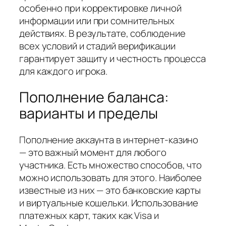
особенно при корректировке личной
информации или при сомнительных
действиях. В результате, соблюдение
всех условий и стадий верификации
гарантирует защиту и честность процесса
для каждого игрока.
Пополнение баланса:
варианты и пределы
Пополнение аккаунта в интернет-казино
— это важный момент для любого
участника. Есть множество способов, что
можно использовать для этого. Наиболее
известные из них — это банковские карты
и виртуальные кошельки. Использование
платежных карт, таких как Visa и