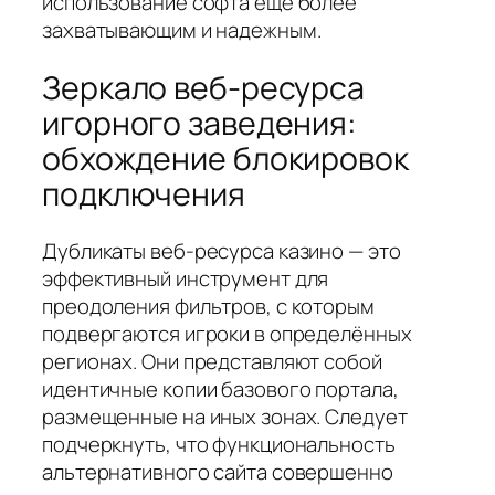
использование софта еще более
захватывающим и надежным.
Зеркало веб-ресурса
игорного заведения:
обхождение блокировок
подключения
Дубликаты веб-ресурса казино — это
эффективный инструмент для
преодоления фильтров, с которым
подвергаются игроки в определённых
регионах. Они представляют собой
идентичные копии базового портала,
размещенные на иных зонах. Следует
подчеркнуть, что функциональность
альтернативного сайта совершенно