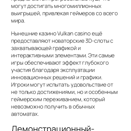
могут достигать многомиллионных
выигрышей, привлекая геймеров со всего
мира.
Нынешние казино Vulkan casino ещё
предоставляют новаторские 3D-слоты с
захватывающей графикой и
интерактивными элементами. Эти самые
игры обеспечивают эффект глубокого
участия благодаря эксплуатации
инновационных решений и графики.
Игроки могут испытать удовольствие от
не только достижениями, но и особенным
геймерским переживанием, который
невозможно получить в обычных
автоматах.
Демонстрационный-