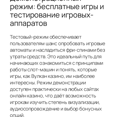
режим: бесплатные игры и
тестирование игровых-
аппаратов
Тестовый-режим обеспечивает
пользователям шанс опробовать игровые
автоматы и насладиться фри-спинами без
утраты средств. Это идеальный путь для
начинающих ознакомиться с принципами
работы слот-машин и понять, которые
игры, как Вулкан казино, им наиболее
интересны. Режим демонстрации
доступен практически на любых сайтах
онлайн казино, что даёт возможность
игрокам изучить степень визуализации,
аудиосопровождение и выбор бонусных
опций.