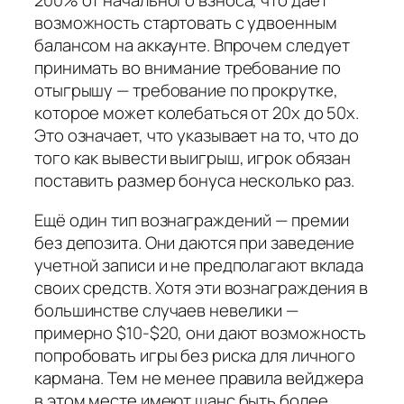
200% от начального взноса, что дает
возможность стартовать с удвоенным
балансом на аккаунте. Впрочем следует
принимать во внимание требование по
отыгрышу — требование по прокрутке,
которое может колебаться от 20x до 50x.
Это означает, что указывает на то, что до
того как вывести выигрыш, игрок обязан
поставить размер бонуса несколько раз.
Ещё один тип вознаграждений — премии
без депозита. Они даются при заведение
учетной записи и не предполагают вклада
своих средств. Хотя эти вознаграждения в
большинстве случаев невелики —
примерно $10-$20, они дают возможность
попробовать игры без риска для личного
кармана. Тем не менее правила вейджера
в этом месте имеют шанс быть более