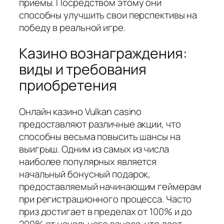
приёмы. Посредством этому они
способны улучшить свои перспективы на
победу в реальной игре.
Казино вознаграждения:
виды и требования
приобретения
Онлайн казино Vulkan casino
предоставляют различные акции, что
способны весьма повысить шансы на
выигрыш. Одним из самых из числа
наиболее популярных является
начальный бонусный подарок,
предоставляемый начинающим геймерам
при регистрационного процесса. Часто
приз достигает в пределах от 100% и до