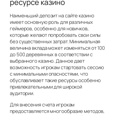
ресурсе казино
Наименьший депозит на сайте казино
имеет основную роль для различных
геймеров, особенно для новичков,
которые желают попробовать свои силы
без существенных затрат. Минимальная
величина вклада может изменяться от 100
до 500 деревянных в соответствии с
выбранного казино. Данное дает
возможность игрокам стартовать сессию
с минимальными опасностями, что
обуславливает такие ресурсы особенно
привлекательными для широкой
аудитории.
Для внесения счета игрокам
предоставляется многообразие методов,