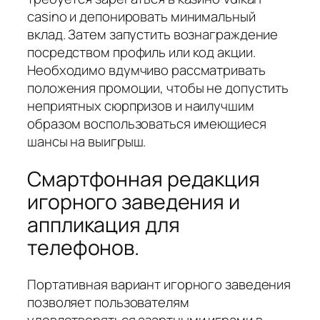
casino и депонировать минимальный
вклад. Затем запустить вознаграждение
посредством профиль или код акции.
Необходимо вдумчиво рассматривать
положения промоции, чтобы не допустить
неприятных сюрпризов и наилучшим
образом воспользоваться имеющиеся
шансы на выигрыш.
Смартфонная редакция
игорного заведения и
аппликация для
телефонов.
Портативная вариант игорного заведения
позволяет пользователям