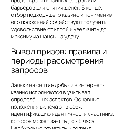
предотвратить тайных сборов или
барьеров для снятия денег. В конце,
отбор подходящего казино и понимание
его положений содействуют получить
удовольствие от игрой и увеличить до
максимума шансы на удачу.
Вывод призов: правила и
периоды рассмотрения
запросов
Заявки на снятие добычи в интернет-
казино исполняются в учитывая
определённых аспектов. Основные
положения включают в себя,
идентификацию идентичности участника,
которое может занять до 48 часа.
Необходимо отметить, что темп