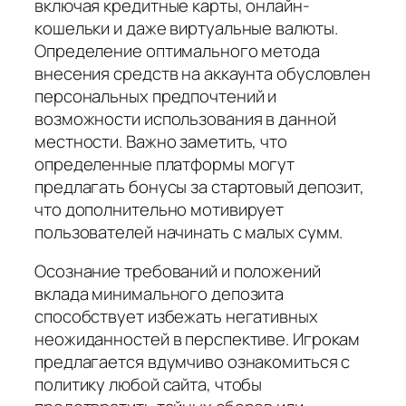
включая кредитные карты, онлайн-
кошельки и даже виртуальные валюты.
Определение оптимального метода
внесения средств на аккаунта обусловлен
персональных предпочтений и
возможности использования в данной
местности. Важно заметить, что
определенные платформы могут
предлагать бонусы за стартовый депозит,
что дополнительно мотивирует
пользователей начинать с малых сумм.
Осознание требований и положений
вклада минимального депозита
способствует избежать негативных
неожиданностей в перспективе. Игрокам
предлагается вдумчиво ознакомиться с
политику любой сайта, чтобы