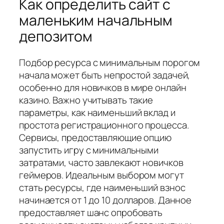
Как определить сайт с
маленьким начальным
депозитом
Подбор ресурса с минимальным порогом
начала может быть непростой задачей,
особенно для новичков в мире онлайн
казино. Важно учитывать такие
параметры, как наименьший вклад и
простота регистрационного процесса.
Сервисы, предоставляющие опцию
запустить игру с минимальными
затратами, часто завлекают новичков
геймеров. Идеальным выбором могут
стать ресурсы, где наименьший взнос
начинается от 1 до 10 долларов. Данное
предоставляет шанс опробовать