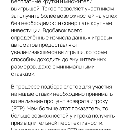
бесплатные крутки и множители
выигрышей. Такое позволяет участникам
заполучить более возможностей на успех
без необходимости совершать крупные
инвестиции. Вдобавок всего,
определённые из числа данных игровых
автоматов предоставляют
увеличивающиеся выигрыши, которые
способны доходить до внушительных
размеров, даже с минимальными
ставками.
В процессе подбора слотов для участия
на малые ставки необходимо принимать
во внимание процент возврата игроку
(RTP). Чем больше этот показатель, то
больше возможностей у игрока получить
приз в длительной перспективности.
Наилучшим считается RTP от девяносто