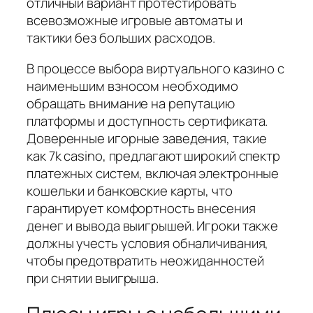
отличный вариант протестировать
всевозможные игровые автоматы и
тактики без больших расходов.
В процессе выбора виртуального казино с
наименьшим взносом необходимо
обращать внимание на репутацию
платформы и доступность сертификата.
Доверенные игорные заведения, такие
как 7k casino, предлагают широкий спектр
платежных систем, включая электронные
кошельки и банковские карты, что
гарантирует комфортность внесения
денег и вывода выигрышей. Игроки также
должны учесть условия обналичивания,
чтобы предотвратить неожиданностей
при снятии выигрыша.