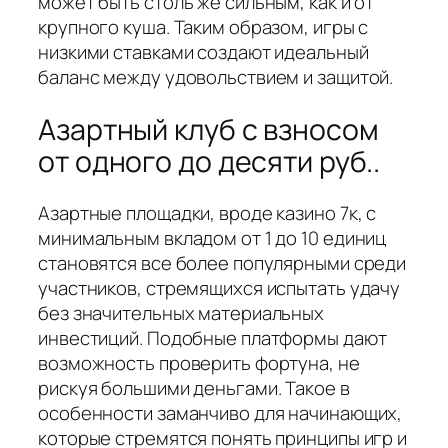
может быть столь же сильным, как и от
крупного куша. Таким образом, игры с
низкими ставками создают идеальный
баланс между удовольствием и защитой.
Азартный клуб с взносом
от одного до десяти руб..
Азартные площадки, вроде казино 7к, с
минимальным вкладом от 1 до 10 единиц
становятся все более популярными среди
участников, стремящихся испытать удачу
без значительных материальных
инвестиций. Подобные платформы дают
возможность проверить фортуна, не
рискуя большими деньгами. Такое в
особенности заманчиво для начинающих,
которые стремятся понять принципы игр и