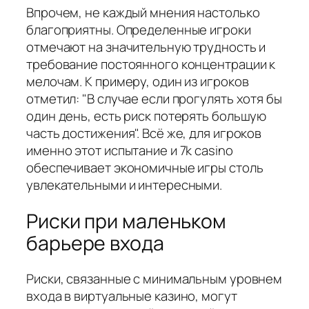
Впрочем, не каждый мнения настолько
благоприятны. Определенные игроки
отмечают на значительную трудность и
требование постоянного концентрации к
мелочам. К примеру, один из игроков
отметил: "В случае если прогулять хотя бы
один день, есть риск потерять большую
часть достижения". Всё же, для игроков
именно этот испытание и 7k casino
обеспечивает экономичные игры столь
увлекательными и интересными.
Риски при маленьком
барьере входа
Риски, связанные с минимальным уровнем
входа в виртуальные казино, могут