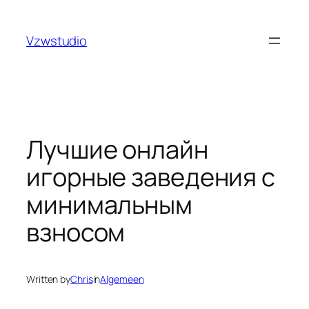
Skip
et güncel adres
royalbet
galabet
jojobet
casino siteleri
p
to
Vzwstudio
content
Лучшие онлайн
игорные заведения с
минимальным
взносом
Written by
Chris
in
Algemeen