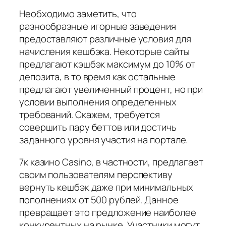
Необходимо заметить, что
разнообразные игорные заведения
предоставляют различные условия для
начисления кешбэка. Некоторые сайты
предлагают кэшбэк максимум до 10% от
депозита, в то время как остальные
предлагают увеличенный процент, но при
условии выполнения определенных
требований. Скажем, требуется
совершить пару беттов или достичь
заданного уровня участия на портале.
7к казино Casino, в частности, предлагает
своим пользователям перспективу
вернуть кешбэк даже при минимальных
пополнениях от 500 рублей. Данное
превращает это предложение наиболее
конкурентных на рынке. Участники могут