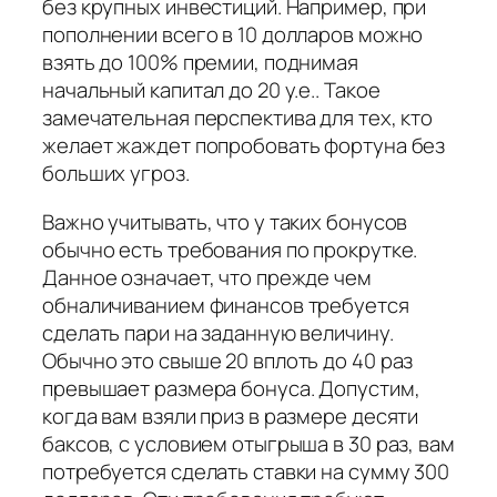
без крупных инвестиций. Например, при
пополнении всего в 10 долларов можно
взять до 100% премии, поднимая
начальный капитал до 20 у.е.. Такое
замечательная перспектива для тех, кто
желает жаждет попробовать фортуна без
больших угроз.
Важно учитывать, что у таких бонусов
обычно есть требования по прокрутке.
Данное означает, что прежде чем
обналичиванием финансов требуется
сделать пари на заданную величину.
Обычно это свыше 20 вплоть до 40 раз
превышает размера бонуса. Допустим,
когда вам взяли приз в размере десяти
баксов, с условием отыгрыша в 30 раз, вам
потребуется сделать ставки на сумму 300