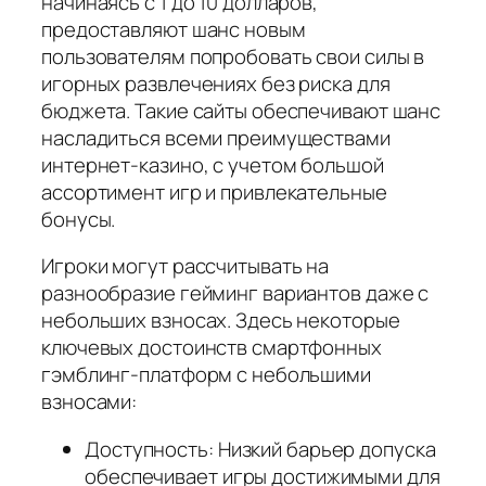
начинаясь с 1 до 10 долларов,
предоставляют шанс новым
пользователям попробовать свои силы в
игорных развлечениях без риска для
бюджета. Такие сайты обеспечивают шанс
насладиться всеми преимуществами
интернет-казино, с учетом большой
ассортимент игр и привлекательные
бонусы.
Игроки могут рассчитывать на
разнообразие гейминг вариантов даже с
небольших взносах. Здесь некоторые
ключевых достоинств смартфонных
гэмблинг-платформ с небольшими
взносами:
Доступность: Низкий барьер допуска
обеспечивает игры достижимыми для