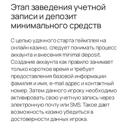
Этап заведения учетной
записи и депозит
минимального средств
С целью удачного старта геймплея на
онлайн казино, следует понимать процесс
аккаунта и внесения minimal deposit.
Создание аккаунта как правило занимает
только короткое время и требует
предоставления базовой информации:
фамилия и имя, e-mail адрес и контактный
номер. Затем данного игроку необходимо
активировать свою учетную запись через
электронную почту или SMS. Такое дает
возможность казино убедиться в
достоверности данных игрока.