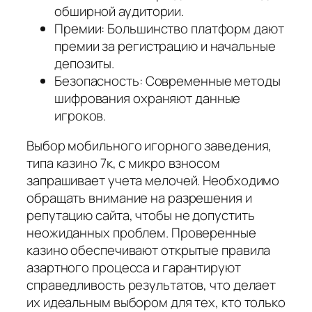
обширной аудитории.
Премии: Большинство платформ дают
премии за регистрацию и начальные
депозиты.
Безопасность: Современные методы
шифрования охраняют данные
игроков.
Выбор мобильного игорного заведения,
типа казино 7к, с микро взносом
запрашивает учета мелочей. Необходимо
обращать внимание на разрешения и
репутацию сайта, чтобы не допустить
неожиданных проблем. Проверенные
казино обеспечивают открытые правила
азартного процесса и гарантируют
справедливость результатов, что делает
их идеальным выбором для тех, кто только