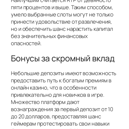
пяти процентов и выше. Таким способом,
умело выбранные слоты могут не только
принести удовольствие от развлечения,
но и обеспечить шанс нарастить капитал
без значительных финансовых
опасностей.
Бонусы за скромный вклад
Небольшие депозиты имеют возможность
предоставить путь к богатым премиям в
онлайн казино, что в особенности
привлекательно для новичков в игре.
Множество платформ дают
вознаграждения за первый депозит от 10
до 20 долларов, предоставляя шанс
геймерам протестировать свои навыки