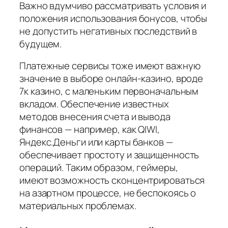
Важно вдумчиво рассматривать условия и
положения использования бонусов, чтобы
не допустить негативных последствий в
будущем.
Платежные сервисы тоже имеют важную
значение в выборе онлайн-казино, вроде
7к казино, с маленьким первоначальным
вкладом. Обеспечение известных
методов внесения счета и вывода
финансов — например, как QIWI,
Яндекс.Деньги или карты банков —
обеспечивает простоту и защищенность
операций. Таким образом, геймеры,
имеют возможность сконцентрироваться
на азартном процессе, не беспокоясь о
материальных проблемах.