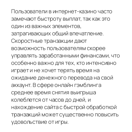
Пользователи в интернет-казино часто
замечают быстроту выплат, так как это
один из важных элементов,
затрагивающих общий впечатление.
Скоростные транзакции дают
возможность пользователям скорее
управлять заработанными финансами, что
особенно важно для тех, кто интенсивно
играет и не хочет терять время на
ожидание денежного перевода на свой
аккаунт. В сфере онлайн гэмблинга
среднее время снятия выигрыша
колеблется от часов до дней, и
нахождение сайта с быстрой обработкой
транзакций может существенно повысить
удовольствие от игры.