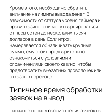
Кроме этого, необходимо обратить
внимание на лимиты вывода денег. В
зависимости от статуса уровня геймера и
правил казино, они могут варьироваться
от пары сотен до нескольких тысяч
долларов в день. Если игрок
намеревается обналичивать крупные
суммы, ему стоит предварительно
ознакомиться с условиями и
ограничениями своего казино, чтобы
предотвратить внезапных проволочек или
отказов в переводе.
Типичное время обработки
заявок на вывод
Типичное период рассмотрения заявок на