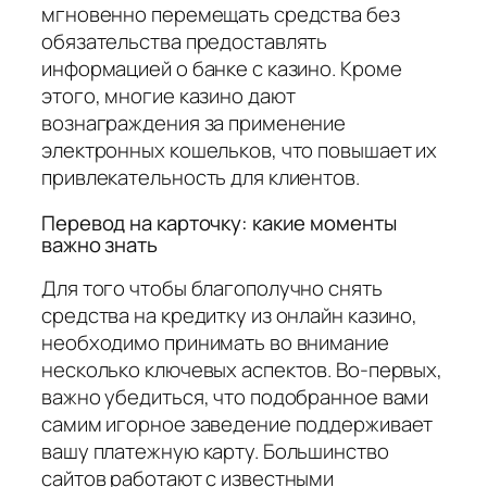
мгновенно перемещать средства без
обязательства предоставлять
информацией о банке с казино. Кроме
этого, многие казино дают
вознаграждения за применение
электронных кошельков, что повышает их
привлекательность для клиентов.
Перевод на карточку: какие моменты
важно знать
Для того чтобы благополучно снять
средства на кредитку из онлайн казино,
необходимо принимать во внимание
несколько ключевых аспектов. Во-первых,
важно убедиться, что подобранное вами
самим игорное заведение поддерживает
вашу платежную карту. Большинство
сайтов работают с известными