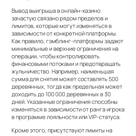
Вывод выигрыша в онлайн-казино
зачастую связано рядом пределов и
лимитов, которые могут изменяться в
зависимости от конкретной платформы.
Как правило, гэмблинг-платформы задают
минимальные и верхние ограничения на
операции, чтобы контролировать
финансовыми потоками и предотвращать
жульничество. Например, наименьшая
сумма для снятия может составлять 500
деревянных, тогда как предельная может
доходить до 100 000 деревянных в 30
дней. Указанные ограничения способны
изменяться в зависимости от ранга игрока
в программе лояльности или VIP-статуса.
Кроме этого, присутствуют лимиты на