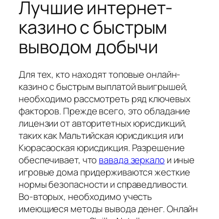
Лучшие интернет-
казино с быстрым
выводом добычи
Для тех, кто находят топовые онлайн-
казино с быстрым выплатой выигрышей,
необходимо рассмотреть ряд ключевых
факторов. Прежде всего, это обладание
лицензии от авторитетных юрисдикций,
таких как Мальтийская юрисдикция или
Кюрасаоская юрисдикция. Разрешение
обеспечивает, что
вавада зеркало
и иные
игровые дома придерживаются жесткие
нормы безопасности и справедливости.
Во-вторых, необходимо учесть
имеющиеся методы вывода денег. Онлайн