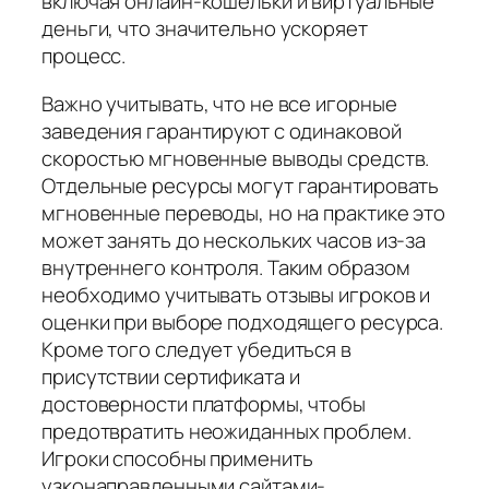
включая онлайн-кошельки и виртуальные
деньги, что значительно ускоряет
процесс.
Важно учитывать, что не все игорные
заведения гарантируют с одинаковой
скоростью мгновенные выводы средств.
Отдельные ресурсы могут гарантировать
мгновенные переводы, но на практике это
может занять до нескольких часов из-за
внутреннего контроля. Таким образом
необходимо учитывать отзывы игроков и
оценки при выборе подходящего ресурса.
Кроме того следует убедиться в
присутствии сертификата и
достоверности платформы, чтобы
предотвратить неожиданных проблем.
Игроки способны применить
узконаправленными сайтами-