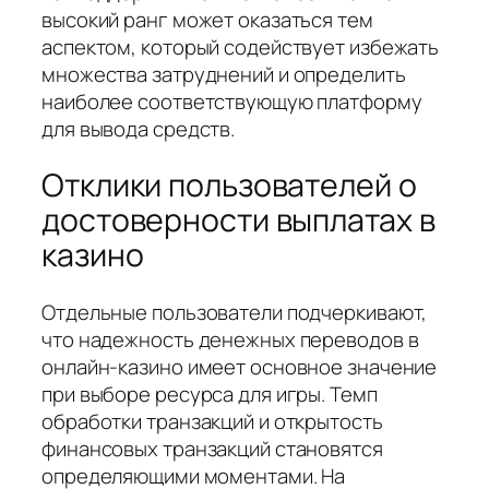
высокий ранг может оказаться тем
аспектом, который содействует избежать
множества затруднений и определить
наиболее соответствующую платформу
для вывода средств.
Отклики пользователей о
достоверности выплатах в
казино
Отдельные пользователи подчеркивают,
что надежность денежных переводов в
онлайн-казино имеет основное значение
при выборе ресурса для игры. Темп
обработки транзакций и открытость
финансовых транзакций становятся
определяющими моментами. На