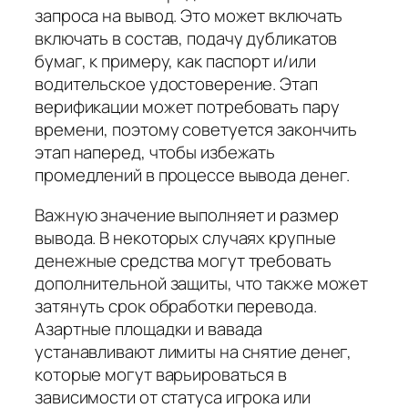
запроса на вывод. Это может включать
включать в состав, подачу дубликатов
бумаг, к примеру, как паспорт и/или
водительское удостоверение. Этап
верификации может потребовать пару
времени, поэтому советуется закончить
этап наперед, чтобы избежать
промедлений в процессе вывода денег.
Важную значение выполняет и размер
вывода. В некоторых случаях крупные
денежные средства могут требовать
дополнительной защиты, что также может
затянуть срок обработки перевода.
Азартные площадки и вавада
устанавливают лимиты на снятие денег,
которые могут варьироваться в
зависимости от статуса игрока или