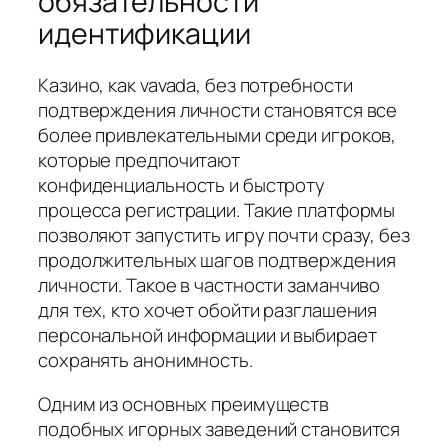
обязательности
идентификации
Казино, как vavada, без потребности
подтверждения личности становятся все
более привлекательными среди игроков,
которые предпочитают
конфиденциальность и быстроту
процесса регистрации. Такие платформы
позволяют запустить игру почти сразу, без
продолжительных шагов подтверждения
личности. Такое в частности заманчиво
для тех, кто хочет обойти разглашения
персональной информации и выбирает
сохранять анонимность.
Одним из основных преимуществ
подобных игорных заведений становится