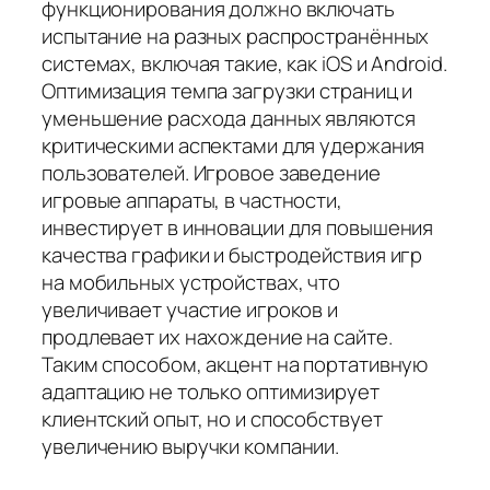
функционирования должно включать
испытание на разных распространённых
системах, включая такие, как iOS и Android.
Оптимизация темпа загрузки страниц и
уменьшение расхода данных являются
критическими аспектами для удержания
пользователей. Игровое заведение
игровые аппараты, в частности,
инвестирует в инновации для повышения
качества графики и быстродействия игр
на мобильных устройствах, что
увеличивает участие игроков и
продлевает их нахождение на сайте.
Таким способом, акцент на портативную
адаптацию не только оптимизирует
клиентский опыт, но и способствует
увеличению выручки компании.