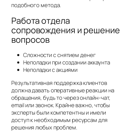
подобного метода.
Работа отдела
сопровождения и решение
вопросов
Сложности с снятием денег
Неполадки при создании аккаунта
Неполадки с акциями
Результативная поддержка клиентов
должна давать оперативные реакции на
обращения, будь то через онлайн-чат,
email или звонок. Крайне важно, чтобы
эксперты были компетентны и имели
доступ к необходимым ресурсам для
решения любых проблем.