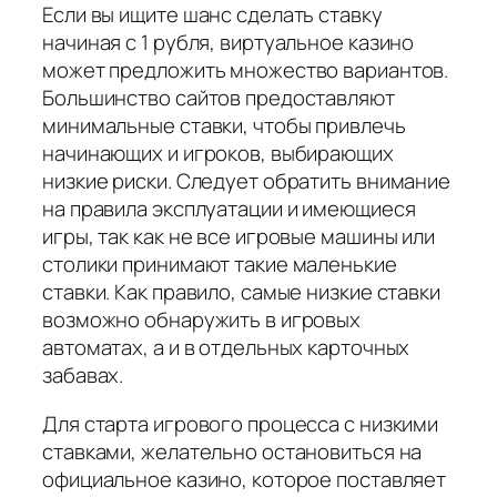
Если вы ищите шанс сделать ставку
начиная с 1 рубля, виртуальное казино
может предложить множество вариантов.
Большинство сайтов предоставляют
минимальные ставки, чтобы привлечь
начинающих и игроков, выбирающих
низкие риски. Следует обратить внимание
на правила эксплуатации и имеющиеся
игры, так как не все игровые машины или
столики принимают такие маленькие
ставки. Как правило, самые низкие ставки
возможно обнаружить в игровых
автоматах, а и в отдельных карточных
забавах.
Для старта игрового процесса с низкими
ставками, желательно остановиться на
официальное казино, которое поставляет