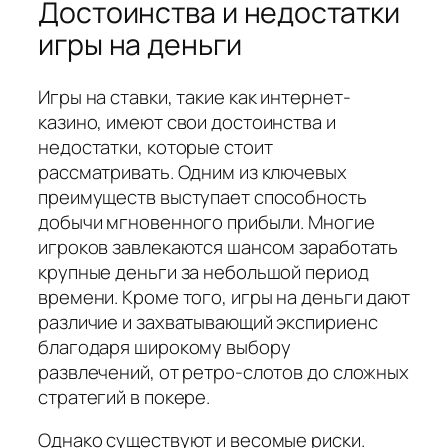
Достоинства и недостатки
игры на деньги
Игры на ставки, такие как интернет-
казино, имеют свои достоинства и
недостатки, которые стоит
рассматривать. Одним из ключевых
преимуществ выступает способность
добычи мгновенного прибыли. Многие
игроков завлекаются шансом заработать
крупные деньги за небольшой период
времени. Кроме того, игры на деньги дают
различие и захватывающий экспириенс
благодаря широкому выбору
развлечений, от ретро-слотов до сложных
стратегий в покере.
Однако существуют и весомые риски.