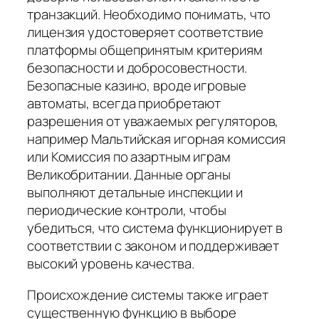
транзакций. Необходимо понимать, что
лицензия удостоверяет соответствие
платформы общепринятым критериям
безопасности и добросовестности.
Безопасные казино, вроде игровые
автоматы, всегда приобретают
разрешения от уважаемых регуляторов,
например Мальтийская игорная комиссия
или Комиссия по азартным играм
Великобритании. Данные органы
выполняют детальные инспекции и
периодические контроли, чтобы
убедиться, что система функционирует в
соответствии с законом и поддерживает
высокий уровень качества.
Происхождение системы также играет
существенную функцию в выборе