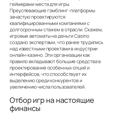
геймерами места для игры.
Преуспевающие гэмблинг-платформы
зачастую проектируются
квалифицированными компаниями с
долгосрочным стажем в отрасли. Скажем,
игровые автоматы на деньги Casino
создано экспертами, что ранее трудились
над известными проектами в индустрии
онлайн-казино. Эти организации как
правило вкладывают большие средства в
проектирование особенных опций и
интерфейсов, что способствует их
выделению среди конкурентов и
увеличению числа пользователей.
Отбор игр на настоящие
финансы