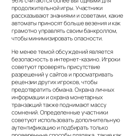
96% считаются более выгодными для
продолжительной игры. Участники
рассказывают знаниями и советами, какие
автоматы приносят больше везения и как
грамотно управлять своим банкроллом,
чтобы минимизировать опасности.
Не менее темой обсуждений является
безопасность в интернет-казино. Игроки
советуют проверять присутствие
разрешений у сайтов и просматривать
рецензии других игроков, чтобы
предотвратить обмана. Охрана личных
информации и охрана монетарных
транзакций также поднимают массу
сомнений. Определенные участники
советуют использовать дополнительную
аутентификацию и подбирать только
проверенные способы платежа, такие как