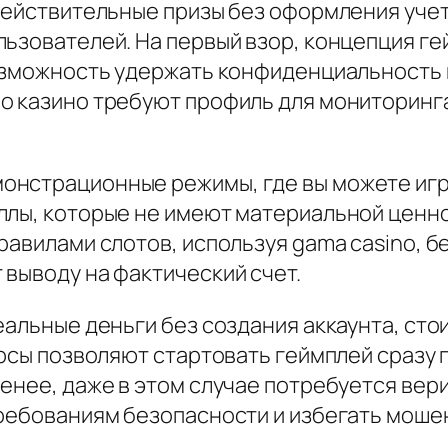
действительные призы без оформления учет
ьзователей. На первый взор, концепция ге
возможность удержать конфиденциальность 
о казино требуют профиль для мониторинг
нстрационные режимы, где вы можете играт
ллы, которые не имеют материальной ценн
равилами слотов, используя gama casino, б
выводу на фактический счет.
еальные деньги без создания аккаунта, сто
урсы позволяют стартовать геймплей сразу
енее, даже в этом случае потребуется вер
требованиям безопасности и избегать моше