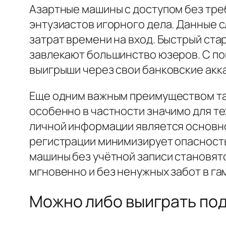
Азартные машины с доступом без тре
энтузиастов игорного дела. Данные 
затрат времени на вход. Быстрый ста
завлекают большинство юзеров. С пом
выигрыши через свои банковские акка
Еще одним важным преимуществом та
особенно в частности значимо для те
личной информации является основно
регистрации минимизирует опасность
машины без учётной записи становятс
мгновенно и без ненужных забот в га
Можно либо выиграть под