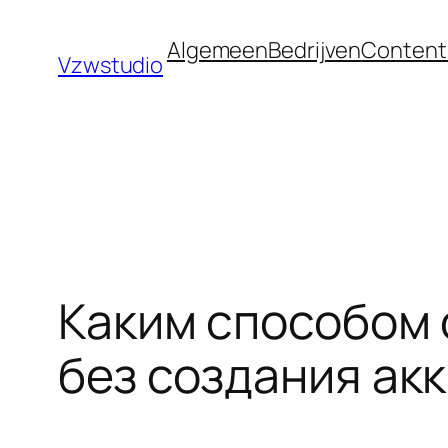
Skip
klink
holiganbet
pusulabet güncel adres
stake
Algemeen
Bedrijven
Content
to
Vzwstudio
content
Каким способом 
без создания ак