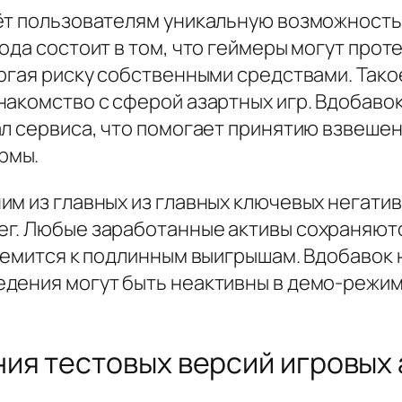
ёт пользователям уникальную возможность
ода состоит в том, что геймеры могут про
ргая риску собственными средствами. Тако
накомство с сферой азартных игр. Вдобавок
ал сервиса, что помогает принятию взвешен
рмы.
им из главных из главных ключевых негати
г. Любые заработанные активы сохраняютс
тремится к подлинным выигрышам. Вдобавок 
едения могут быть неактивны в демо-реж
ия тестовых версий игровых