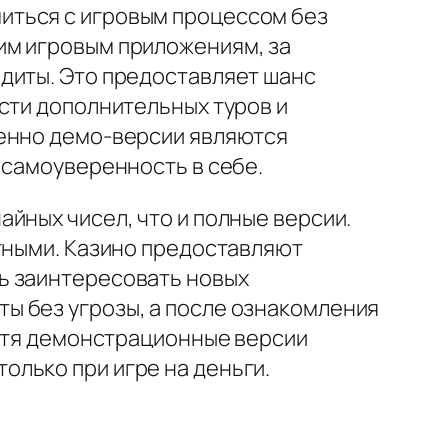
иться с игровым процессом без
им игровым приложениям, за
диты. Это предоставляет шанс
сти дополнительных туров и
менно демо-версии являются
 самоуверенность в себе.
йных чисел, что и полные версии.
стными. Казино предоставляют
ь заинтересовать новых
ы без угрозы, а после ознакомления
хотя демонстрационные версии
лько при игре на деньги.