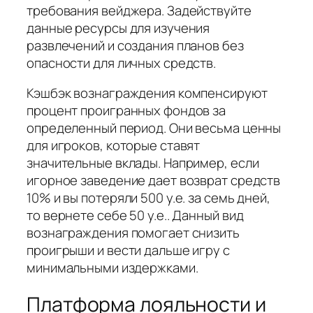
требования вейджера. Задействуйте
данные ресурсы для изучения
развлечений и создания планов без
опасности для личных средств.
Кэшбэк вознаграждения компенсируют
процент проигранных фондов за
определенный период. Они весьма ценны
для игроков, которые ставят
значительные вклады. Например, если
игорное заведение дает возврат средств
10% и вы потеряли 500 у.е. за семь дней,
то вернете себе 50 у.е.. Данный вид
вознаграждения помогает снизить
проигрыши и вести дальше игру с
минимальными издержками.
Платформа лояльности и