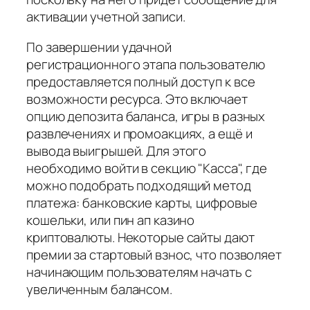
активации учетной записи.
По завершении удачной
регистрационного этапа пользователю
предоставляется полный доступ к все
возможности ресурса. Это включает
опцию депозита баланса, игры в разных
развлечениях и промоакциях, а ещё и
вывода выигрышей. Для этого
необходимо войти в секцию "Касса", где
можно подобрать подходящий метод
платежа: банковские карты, цифровые
кошельки, или пин ап казино
криптовалюты. Некоторые сайты дают
премии за стартовый взнос, что позволяет
начинающим пользователям начать с
увеличенным балансом.