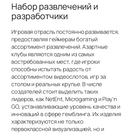
Набор развлечений и
разработчики
Игровая отрасль постоянно развивается,
предоставляя геймерам богатый
ассортимент развлечений. Азартные
клубы являются одним из самых
востребованных мест, где игроки
способны испытать радость от
ассортиментом видеослотов, игр за
столом и реальных крупье. В числе
создателей стоит выделить таких
лидеров, как NetEnt, Microgaming и Play'n
GO, устанавливающие уровень качества и
инноваций в сфере гемблинга. Их изделия
характеризуются не только
первоклассной визуализацией, но и