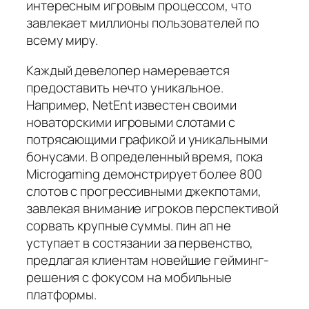
интересным игровым процессом, что
завлекает миллионы пользователей по
всему миру.
Каждый девелопер намеревается
предоставить нечто уникальное.
Например, NetEnt известен своими
новаторскими игровыми слотами с
потрясающими графикой и уникальными
бонусами. В определенный время, пока
Microgaming демонстрирует более 800
слотов с прогрессивными джекпотами,
завлекая внимание игроков перспективой
сорвать крупные суммы. пин ап не
уступает в состязании за первенство,
предлагая клиентам новейшие гейминг-
решения с фокусом на мобильные
платформы.