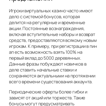
Игроки виртуальных казино часто имеют
дело с системой бонусов, которая
делится на регулярные и временные
акции. Постоянные вознаграждения,
включая вступительные наборы и возврат
средств, предоставляются всякому новым
игрокам. К примеру, при регистрации в пин
ап есть возможность взять 100% на
первый вклад до 5000 деревянных.
Данные фразы побуждают новичков в
деле ставить начальные ставки и
сохраняются актуальными на протяжении
всего времени существования аккаунта.
Периодические оферты более гибки и
зависят от акций или торжеств. Такие
бонусы могут предусматривать