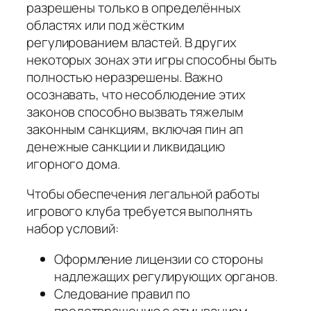
разрешены только в определённых
областях или под жёстким
регулированием властей. В других
некоторых зонах эти игры способны быть
полностью неразрешены. Важно
осознавать, что несоблюдение этих
законов способно вызвать тяжелым
законным санкциям, включая пин ап
денежные санкции и ликвидацию
игорного дома.
Чтобы обеспечения легальной работы
игрового клуба требуется выполнять
набор условий:
Оформление лицензии со стороны
надлежащих регулирующих органов.
Следование правил по
предотвращению с отмыванием