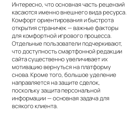
Интересно, что основная часть рецензий
касаются именно внешнего вида ресурса.
Комфорт ориентирования и быстрота
открытия страничек — важные факторы
для комфортной игрового процесса.
Отдельные пользователи подчеркивают,
что доступность смартфонной редакции
сайта существенно увеличивает их
мотивацию вернуться на платформу
снова. Кроме того, большое уделение
направляется на защите сделок,
поскольку защита персональной
информации — основная задача для
всякого клиента.