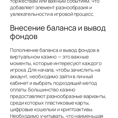
торжествам или важным событиям, что
добавляет элемент разнообразия и
увлекательности в игровой процесс.
Внесение баланса и вывод
фондов
Пополнение баланса и вывод фондов в
виртуальном казино — это важные
моменты, которые интересуют каждого
игрока. Для начала, чтобы зачислить на
аккаунт, необходимо зайти в личный
кабинет и выбрать подходящий метод
оплаты. Большинство казино
предоставляют разнообразные варианты,
среди которых пластиковые карты,
цифровые кошельки и криптоактивы.
Необходимо учитывать, что наименьшая