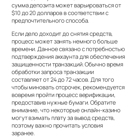
сумма депозита может варьироваться от
$10 до 20 долларов в соответствии с
предпочтительного способа.
Если дело доходит до снятия средств,
процесс может занять немного больше
времени. Данное связано с потребностью
подтверждения аккаунта для обеспечения
защищенности транзакций. Обычно время
обработки запроса транзакции
составляет от 24 до 72 часов. Для того
чтобы миновать отсрочек, рекомендуется
вовремя пройти процесс верификации,
предоставив нужные бумаги. Обратите
внимание, что некоторые онлайн-казино
могут взимать плату за вывод средств,
поэтому важно прочитать условия
заранее.