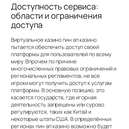
Доступность сервиса:
области и ограничения
доступа
Виртуальное казино пин ап казино
пытается обеспечить доступ своей
платформы для пользователей по всему
миру. Впрочем по причине
многочисленных правовых ограничений и
региональных регламентов, не все
игроки могут получить доступ к услугам
платформы. В основную позицию, это
касается государств, где игорная
деятельность запрещены или сурово
регулируются, таких как Китай и
некоторые штаты США. В определённых
регионах пин ап казино возможно будет