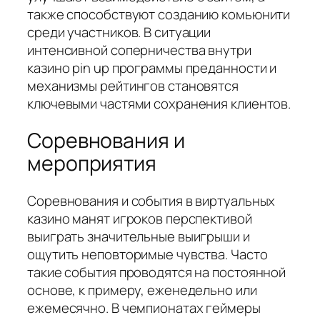
также способствуют созданию комьюнити
среди участников. В ситуации
интенсивной соперничества внутри
казино pin up программы преданности и
механизмы рейтингов становятся
ключевыми частями сохранения клиентов.
Соревнования и
мероприятия
Соревнования и события в виртуальных
казино манят игроков перспективой
выиграть значительные выигрыши и
ощутить неповторимые чувства. Часто
такие события проводятся на постоянной
основе, к примеру, еженедельно или
ежемесячно. В чемпионатах геймеры