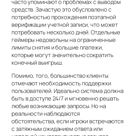
часто упоминают о проблемах с выводом
средств. Зачастую это обусловлено с
потребностью прохождения поэтапной
верификации учетной записи, что может
потребовать несколько дней. Отдельные
геймеры недовольны на ограниченные
лимиты снятия и большие платежи,
которые могут значительно сократить
конечный выигрыш.
Помимо, того, большинство клиенты
отмечают необходимость поддержки
пользователей. Идеально система должна
быть в доступе 24/7 и мгновенно решать
любые возникающие запросы. Но на
реальности наблюдаются
обстоятельства, если игроки встречаются
с затяжным ожиданием ответа или