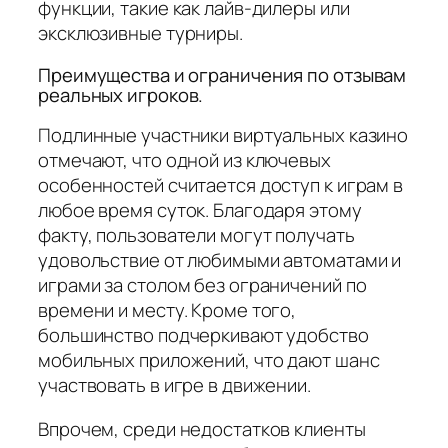
функции, такие как лайв-дилеры или
эксклюзивные турниры.
Преимущества и ограничения по отзывам
реальных игроков.
Подлинные участники виртуальных казино
отмечают, что одной из ключевых
особенностей считается доступ к играм в
любое время суток. Благодаря этому
факту, пользователи могут получать
удовольствие от любимыми автоматами и
играми за столом без ограничений по
времени и месту. Кроме того,
большинство подчеркивают удобство
мобильных приложений, что дают шанс
участвовать в игре в движении.
Впрочем, среди недостатков клиенты