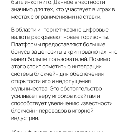
быть инкогнито. Данное в частности
значимо для тех, кто участвует в играх в
местах с ограничениями на ставки.
В области интернет-казино цифровые
валюты раскрывают новые горизонты.
Платформы предоставляют большие
бонусы за депозиты в криптовалютах, что
манит больше пользователей. Помимо
этого стоит отметить о интеграции
системы блокчейн для обеспечения
открытости игр и недопущения
жульничества. Это обстоятельство
усиливает веру игроков к сайтам и
способствует увеличению известности
блокчейн- переводов в игорной
индустрии.