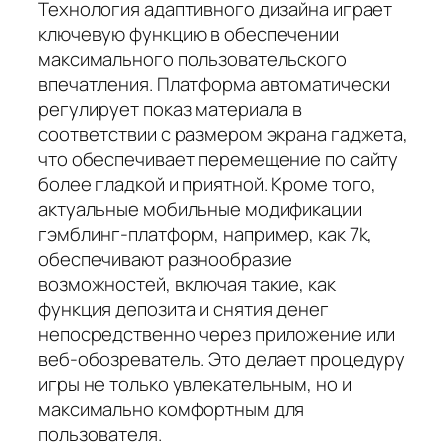
Технология адаптивного дизайна играет
ключевую функцию в обеспечении
максимального пользовательского
впечатления. Платформа автоматически
регулирует показ материала в
соответствии с размером экрана гаджета,
что обеспечивает перемещение по сайту
более гладкой и приятной. Кроме того,
актуальные мобильные модификации
гэмблинг-платформ, например, как 7k,
обеспечивают разнообразие
возможностей, включая такие, как
функция депозита и снятия денег
непосредственно через приложение или
веб-обозреватель. Это делает процедуру
игры не только увлекательным, но и
максимально комфортным для
пользователя.