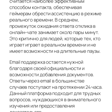
считается наиболее эффективным
способом контакта, обеспечивая
геймерам обрести ассистенцию в режиме
реального времени. В среднем,
промежуток ожидания ответа отклика в
онлайн-чате занимает около пары минут.
Это критично для людей, которые тех, кто
играет играет в реальном времени и не
имеет возможности на длительные паузы.
Email поддержка остается нужной
благодаря своей официальности и
возможности добавления документов.
Ответы через email в большинстве
случаев поступают на протяжении 24 часа.
Данный платформа подходит для трудных
вопросов, нуждающихся в внимательного
изучения или предоставления
доказательств.