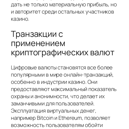
дать не только материальную прибыль, но
и авторитет среди остальных участников
казино.
Транзакции с
применением
криптографических валют
Цифровые валюты становятся все более
популярными в мире онлайн-транзакций,
особенно в индустрии казино. Они
предоставляют максимальный показатель
охраны и анонимности, что делает их
заманчивыми для пользователей.
Эксплуатация виртуальных денег,
например Bitcoin и Ethereum, позволяет
возможность пользователям обойти