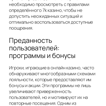
необходимо просмотреть с правилами
определённого 7k казино, чтобы не
допустить неожиданных ситуаций и
оптимально воспользоваться доступные
поощрения.
Преданность
пользователей:
программы и бонусы
Игроки, играющие в онлайн казино, часто
обнаруживают многообразными схемами
лояльности, которые предоставляют им
бонусы и акции. Эти программы не лишь
увеличивают приверженность
пользователей, но и мотивируют их на
повторные посещения. Одним из