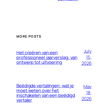
MORE POSTS
July
Het creëren van een
15,
professioneel jaarverslag: van
ontwerp tot uitvoering
2026
Beëdigde vertalingen: wat je
May
moet weten over het
18,
inschakelen van een beëdigd
2026
vertaler