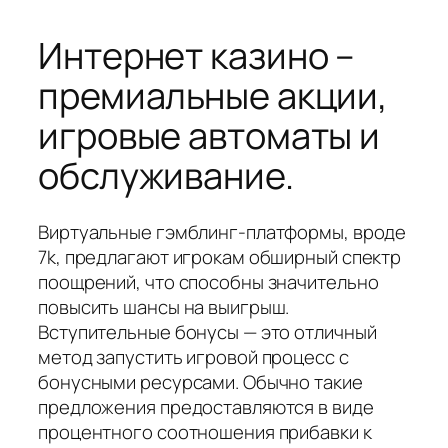
Интернет казино –
премиальные акции,
игровые автоматы и
обслуживание.
Виртуальные гэмблинг-платформы, вроде
7k, предлагают игрокам обширный спектр
поощрений, что способны значительно
повысить шансы на выигрыш.
Вступительные бонусы — это отличный
метод запустить игровой процесс с
бонусными ресурсами. Обычно такие
предложения предоставляются в виде
процентного соотношения прибавки к