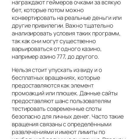
награждают геймеров очками за всякую
бет, которые потом можно
конвертировать на реальные деньги или
другие привилегии. Важно тщательно
анализировать условия таких программ,
так как они могут существенно
варьироваться от одного казино,
например азино 777, до другого.
Нельзя стоит упускать из виду и о
бесплатных вращениях, которые
предоставляются как элемент
промоакций или плюшек. Данные сайты
предоставляют шанс пользователям
тестировать современные слоты
безопасно для личных денег. Часто такие
вращения связаны с определёнными
развлечениями и имеют лимиты по