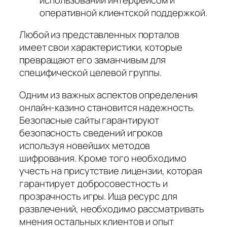
оперативной клиентской поддержкой.
Любой из представленных порталов
имеет свои характеристики, которые
превращают его заманчивым для
специфической целевой группы.
Одним из важных аспектов определения
онлайн-казино становится надежность.
Безопасные сайты гарантируют
безопасность сведений игроков
используя новейших методов
шифрования. Кроме того необходимо
учесть на присутствие лицензии, которая
гарантирует добросовестность и
прозрачность игры. Ища ресурс для
развлечений, необходимо рассматривать
мнения остальных клиентов и опыт