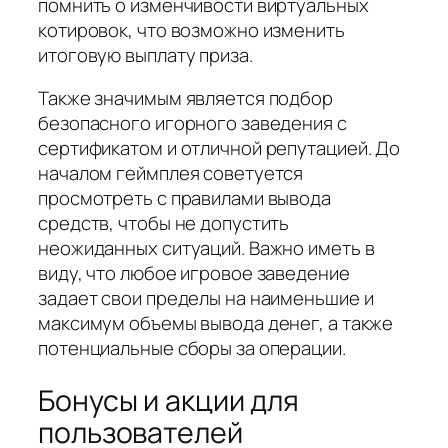
помнить о изменчивости виртуальных
котировок, что возможно изменить
итоговую выплату приза.
Также значимым является подбор
безопасного игорного заведения с
сертификатом и отличной репутацией. До
началом геймплея советуется
просмотреть с правилами вывода
средств, чтобы не допустить
неожиданных ситуаций. Важно иметь в
виду, что любое игровое заведение
задает свои пределы на наименьшие и
максимум объемы вывода денег, а также
потенциальные сборы за операции.
Бонусы и акции для
пользователей