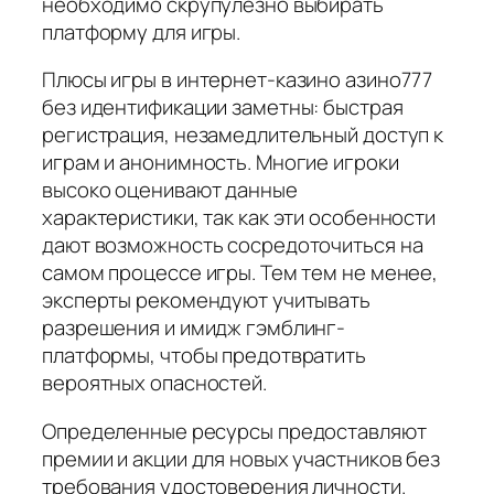
необходимо скрупулезно выбирать
платформу для игры.
Плюсы игры в интернет-казино азино777
без идентификации заметны: быстрая
регистрация, незамедлительный доступ к
играм и анонимность. Многие игроки
высоко оценивают данные
характеристики, так как эти особенности
дают возможность сосредоточиться на
самом процессе игры. Тем тем не менее,
эксперты рекомендуют учитывать
разрешения и имидж гэмблинг-
платформы, чтобы предотвратить
вероятных опасностей.
Определенные ресурсы предоставляют
премии и акции для новых участников без
требования удостоверения личности.