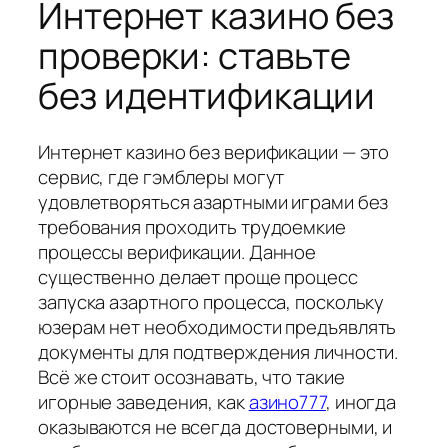
Интернет казино без
проверки: ставьте
без идентификации
Интернет казино без верификации — это
сервис, где гэмблеры могут
удовлетворяться азартными играми без
требования проходить трудоемкие
процессы верификации. Данное
существенно делает проще процесс
запуска азартного процесса, поскольку
юзерам нет необходимости предъявлять
документы для подтверждения личности.
Всё же стоит осознавать, что такие
игорные заведения, как
азино777
, иногда
оказываются не всегда достоверными, и