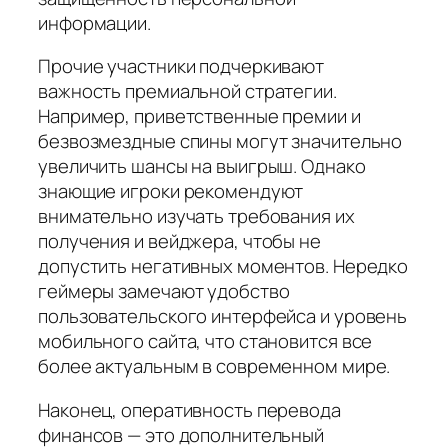
информации.
Прочие участники подчеркивают
важность премиальной стратегии.
Например, приветственные премии и
безвозмездные спины могут значительно
увеличить шансы на выигрыш. Однако
знающие игроки рекомендуют
внимательно изучать требования их
получения и вейджера, чтобы не
допустить негативных моментов. Нередко
геймеры замечают удобство
пользовательского интерфейса и уровень
мобильного сайта, что становится все
более актуальным в современном мире.
Наконец, оперативность перевода
финансов — это дополнительный