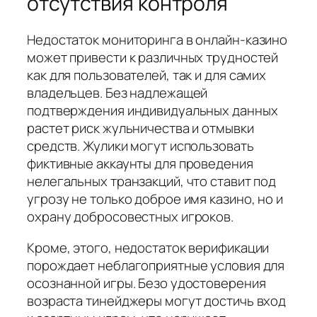
отсутствия контроля
Недостаток мониторинга в онлайн-казино
может привести к различных трудностей
как для пользователей, так и для самих
владельцев. Без надлежащей
подтверждения индивидуальных данных
растет риск жульничества и отмывки
средств. Жулики могут использовать
фиктивные аккаунты для проведения
нелегальных транзакций, что ставит под
угрозу не только доброе имя казино, но и
охрану добросовестных игроков.
Кроме, этого, недостаток верификации
порождает неблагоприятные условия для
осознанной игры. Безо удостоверения
возраста тинейджеры могут достичь вход