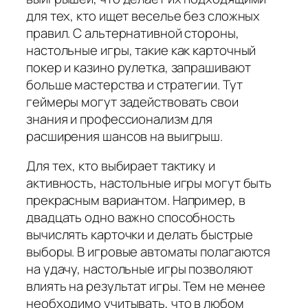
для тех, кто ищет веселье без сложных
правил. С альтернативной стороны,
настольные игры, такие как карточный
покер и казино рулетка, запрашивают
больше мастерства и стратегии. Тут
геймеры могут задействовать свои
знания и профессионализм для
расширения шансов на выигрыш.
Для тех, кто выбирает тактику и
активность, настольные игры могут быть
прекрасным вариантом. Например, в
двадцать одно важно способность
вычислять карточки и делать быстрые
выборы. В игровые автоматы полагаются
на удачу, настольные игры позволяют
влиять на результат игры. Тем не менее
необходимо учитывать, что в любом