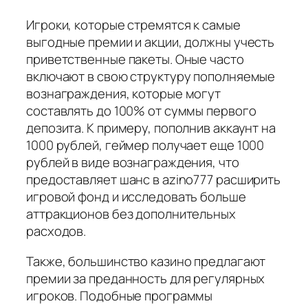
Игроки, которые стремятся к самые
выгодные премии и акции, должны учесть
приветственные пакеты. Оные часто
включают в свою структуру пополняемые
вознаграждения, которые могут
составлять до 100% от суммы первого
депозита. К примеру, пополнив аккаунт на
1000 рублей, геймер получает еще 1000
рублей в виде вознаграждения, что
предоставляет шанс в azino777 расширить
игровой фонд и исследовать больше
аттракционов без дополнительных
расходов.
Также, большинство казино предлагают
премии за преданность для регулярных
игроков. Подобные программы