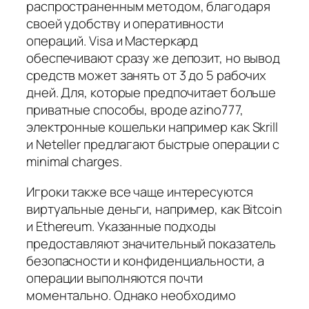
распространенным методом, благодаря
своей удобству и оперативности
операций. Visa и Мастеркард
обеспечивают сразу же депозит, но вывод
средств может занять от 3 до 5 рабочих
дней. Для, которые предпочитает больше
приватные способы, вроде azino777,
электронные кошельки например как Skrill
и Neteller предлагают быстрые операции с
minimal charges.
Игроки также все чаще интересуются
виртуальные деньги, например, как Bitcoin
и Ethereum. Указанные подходы
предоставляют значительный показатель
безопасности и конфиденциальности, а
операции выполняются почти
моментально. Однако необходимо