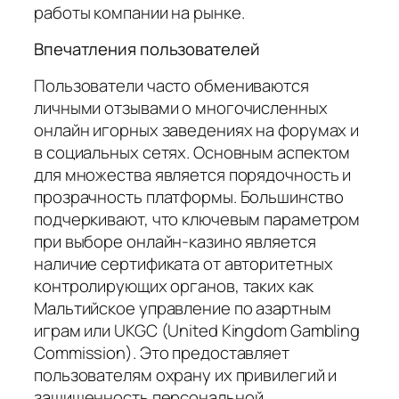
работы компании на рынке.
Впечатления пользователей
Пользователи часто обмениваются
личными отзывами о многочисленных
онлайн игорных заведениях на форумах и
в социальных сетях. Основным аспектом
для множества является порядочность и
прозрачность платформы. Большинство
подчеркивают, что ключевым параметром
при выборе онлайн-казино является
наличие сертификата от авторитетных
контролирующих органов, таких как
Мальтийское управление по азартным
играм или UKGC (United Kingdom Gambling
Commission). Это предоставляет
пользователям охрану их привилегий и
защищенность персональной