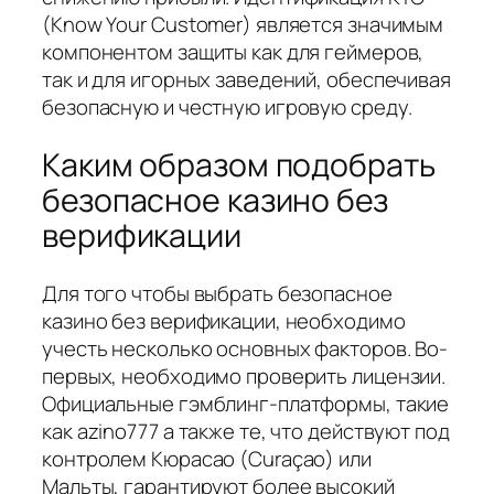
(Know Your Customer) является значимым
компонентом защиты как для геймеров,
так и для игорных заведений, обеспечивая
безопасную и честную игровую среду.
Каким образом подобрать
безопасное казино без
верификации
Для того чтобы выбрать безопасное
казино без верификации, необходимо
учесть несколько основных факторов. Во-
первых, необходимо проверить лицензии.
Официальные гэмблинг-платформы, такие
как azino777 а также те, что действуют под
контролем Кюрасао (Curaçao) или
Мальты, гарантируют более высокий