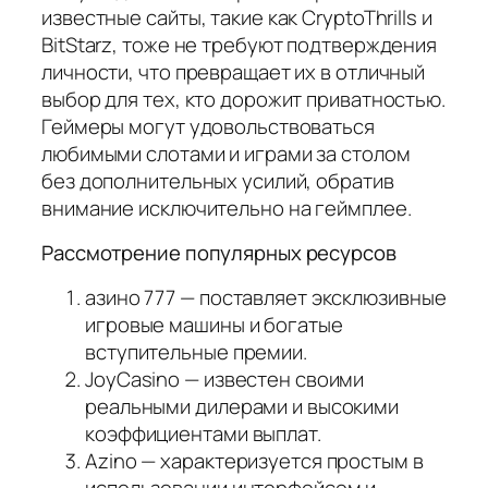
известные сайты, такие как CryptoThrills и
BitStarz, тоже не требуют подтверждения
личности, что превращает их в отличный
выбор для тех, кто дорожит приватностью.
Геймеры могут удовольствоваться
любимыми слотами и играми за столом
без дополнительных усилий, обратив
внимание исключительно на геймплее.
Рассмотрение популярных ресурсов
азино 777 — поставляет эксклюзивные
игровые машины и богатые
вступительные премии.
JoyCasino — известен своими
реальными дилерами и высокими
коэффициентами выплат.
Azino — характеризуется простым в
использовании интерфейсом и