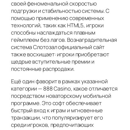
своей феноменальной скоростью
подгрузки и стабильностью системы. С
помощью применению современных
технологий, таких как HTML5, игроки
способны наслаждаться плавным
геймплеем без лагов. Вознаградительная
система Cлотозал официальный сайт
также восхищает: игроки приобретают
щедрые вступительные премии и
постоянные распродажи.
Ещё один фаворит в рамках указанной
категории — 888 Casino, какое отличается
посредством новаторскому мобильной
программе. Это софт обеспечивает
быстрый вход к играм и мгновенные
транзакции, что популяризирует его
среди игроков, предпочитающих