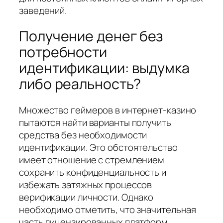
заведений.
Получение денег без
потребности
идентификации: выдумка
либо реальность?
Множество геймеров в интернет-казино
пытаются найти варианты получить
средства без необходимости
идентификации. Это обстоятельство
имеет отношение с стремлением
сохранить конфиденциальность и
избежать затяжных процессов
верификации личности. Однако
необходимо отметить, что значительная
часть лицензированных платформ