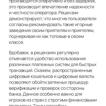
производятся оперативно и без задержек,
это производит впечатление надежности
и честности оператора. Рецензии
демонстрируют, что многие пользователи
согласны рекомендовать такие игорные
заведения своим приятелям и приятелям,
подчеркивая их как топовые в своем
классе.
Вдобавок, в рецензиях регулярно
отмечается удобство использования
различных платежных систем для быстрых
транзакций. Скажем, распространенные
цифровые кошельков и цифровые валюты
позволяют обойти затяжных процедур
верификации и проверок со стороны
банка. Данное особенно важно для
игроков из стран с строгими финансовыми
правилами. Таким способом,