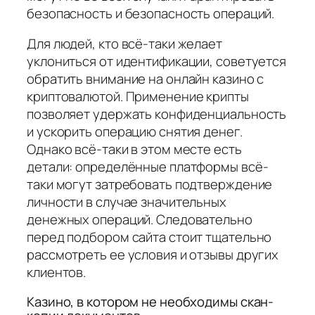
безопасность и безопасность операций.
Для людей, кто всё-таки желает
уклониться от идентификации, советуется
обратить внимание на онлайн казино с
криптовалютой. Применение крипты
позволяет удержать конфиденциальность
и ускорить операцию снятия денег.
Однако всё-таки в этом месте есть
детали: определённые платформы всё-
таки могут затребовать подтверждение
личности в случае значительных
денежных операций. Следовательно
перед подбором сайта стоит тщательно
рассмотреть ее условия и отзывы других
клиентов.
Казино, в котором не необходимы скан-