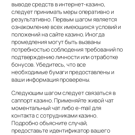
выводе средств в интернет-казино,
следует принимать меры оперативно и
результативно. Первым шагом является
ознакомление всех имеющихся условий и
положений на сайте казино. Иногда
промедления могут быть вызваны
потребностью соблюдения требований по
подтверждению личности или отработке
бонусов. Убедитесь, что все
необходимые бумаги предоставлены и
ваши информация проверены.
Следующим шагом следует связаться в
саппорт казино. Применяйте живой чат
моментальный чат либо e-mail для
контакта с сотрудниками казино.
Подробно объясните случай,
предоставьте идентификатор вашего