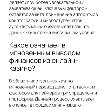
делает игру более увлекательной и
захватывающей. Ключевым фактором
остаётся защита: применение алгоритмов
криптографии и многоступенчатой
аутентификации обеспечивает защиту
данных клиентов на высочайшем уровне.
Какое означает в
мгновенным выводом
финансов из онлайн-
казино?
В области виртуальных казино
мгновенный перевод денег стал важным
фактором для геймеров при определении
платформы. Данный процесс охватывает
включает в процесс минимизацию