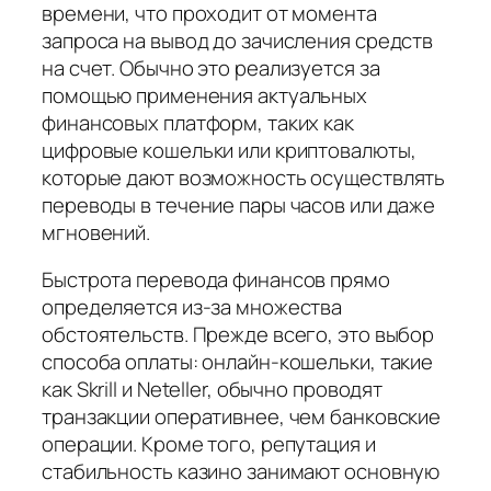
времени, что проходит от момента
запроса на вывод до зачисления средств
на счет. Обычно это реализуется за
помощью применения актуальных
финансовых платформ, таких как
цифровые кошельки или криптовалюты,
которые дают возможность осуществлять
переводы в течение пары часов или даже
мгновений.
Быстрота перевода финансов прямо
определяется из-за множества
обстоятельств. Прежде всего, это выбор
способа оплаты: онлайн-кошельки, такие
как Skrill и Neteller, обычно проводят
транзакции оперативнее, чем банковские
операции. Кроме того, репутация и
стабильность казино занимают основную