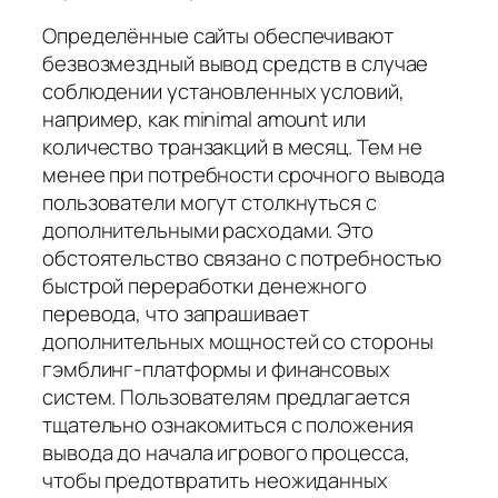
Определённые сайты обеспечивают
безвозмездный вывод средств в случае
соблюдении установленных условий,
например, как minimal amount или
количество транзакций в месяц. Тем не
менее при потребности срочного вывода
пользователи могут столкнуться с
дополнительными расходами. Это
обстоятельство связано с потребностью
быстрой переработки денежного
перевода, что запрашивает
дополнительных мощностей со стороны
гэмблинг-платформы и финансовых
систем. Пользователям предлагается
тщательно ознакомиться с положения
вывода до начала игрового процесса,
чтобы предотвратить неожиданных