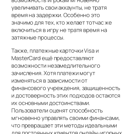
возможность игрокам мгновенно
увеличивать свои аккаунты, не тратя
время на задержки. Особенно это
значимо для тех, кто желает тотчас же
включиться в игру не тратя время на
затяжные процессы.
Также, платежные карточки Visa и
MasterCard ещё предоставляют
возможности незамедлительного
зачисления. Хотя платежи могут
изменяться в зависимости от
финансового учреждения, защищенность
и достоверность этих подходов остаются
их основными достоинствами.
Пользователи оценят способность
мгновенно управлять своими финансами,
что превращает эти методы идеальными
для постоянных клиентов онлайн-игорных