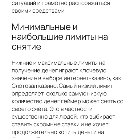
ситуаций и грамотно распоряжаться
своими средствами.
Минимальные и
наибольшие лимиты на
снятие
Нижние и максимальные лимиты на
получение денег играют ключевую
значение в выборе интернет-казино, как
Cлотозал казино. Самый низкий лимит
определяет, сколько самую низкую
количество денег геймер может снять со
своего счета. Это в частности
существенно для людей, кто выбирает
ставить скромные ставки и не хочет
продолжительно копить деньги на