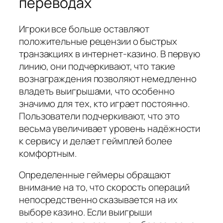
переводах
Игроки все больше оставляют
положительные рецензии о быстрых
транзакциях в интернет-казино. В первую
линию, они подчеркивают, что такие
вознаграждения позволяют немедленно
владеть выигрышами, что особенно
значимо для тех, кто играет постоянно.
Пользователи подчеркивают, что это
весьма увеличивает уровень надёжности
к сервису и делает геймплей более
комфортным.
Определенные геймеры обращают
внимание на то, что скорость операций
непосредственно сказывается на их
выборе казино. Если выигрыши