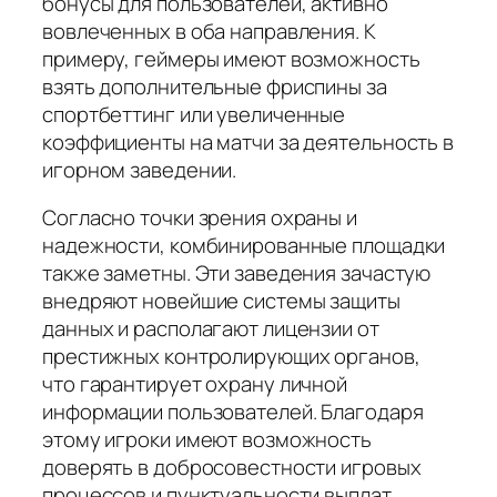
бонусы для пользователей, активно
вовлеченных в оба направления. К
примеру, геймеры имеют возможность
взять дополнительные фриспины за
спортбеттинг или увеличенные
коэффициенты на матчи за деятельность в
игорном заведении.
Согласно точки зрения охраны и
надежности, комбинированные площадки
также заметны. Эти заведения зачастую
внедряют новейшие системы защиты
данных и располагают лицензии от
престижных контролирующих органов,
что гарантирует охрану личной
информации пользователей. Благодаря
этому игроки имеют возможность
доверять в добросовестности игровых
процессов и пунктуальности выплат.