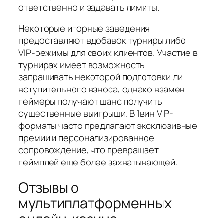
ответственно и задавать лимиты.
Некоторые игорные заведения
предоставляют вдобавок турниры либо
VIP-режимы для своих клиентов. Участие в
турнирах имеет возможность
запрашивать некоторой подготовки ли
вступительного взноса, однако взамен
геймеры получают шанс получить
существенные выигрыши. В 1вин VIP-
форматы часто предлагают эксклюзивные
премии и персонализированное
сопровождение, что превращает
геймплей еще более захватывающей.
Отзывы о
мультиплатформенных