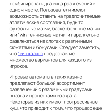
комбинировать два вида развлечений в
одном месте. Пользователи имеют
возможность ставить на предпочитаемые
атлетические состязания, будь то
футбольные матчи, баскетбольные матчи
или 1win теннисные матчи, и параллельно
развлекаться на слотах с различными
сюжетами и бонусами. Следует заметить,
что
1вин казино
предоставляет
множество вариантов для каждого из
игроков.
Игровые автоматы в таких казино
предлагают большой ассортимент
развлечений с различными градусами
вызова и процентами возврата.
Некоторые из них имеют прогрессивные
куш, что приводит к тому, что процесс еще