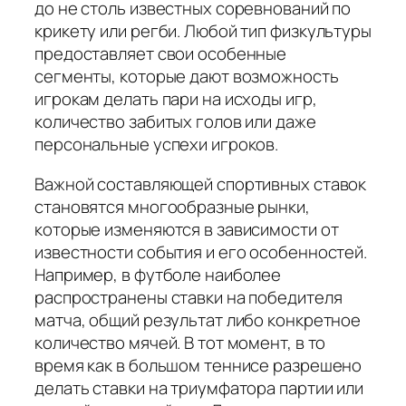
до не столь известных соревнований по
крикету или регби. Любой тип физкультуры
предоставляет свои особенные
сегменты, которые дают возможность
игрокам делать пари на исходы игр,
количество забитых голов или даже
персональные успехи игроков.
Важной составляющей спортивных ставок
становятся многообразные рынки,
которые изменяются в зависимости от
известности события и его особенностей.
Например, в футболе наиболее
распространены ставки на победителя
матча, общий результат либо конкретное
количество мячей. В тот момент, в то
время как в большом теннисе разрешено
делать ставки на триумфатора партии или