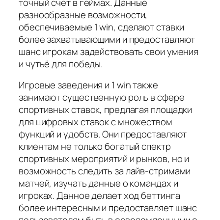
точный счет в геймах. Данные
разнообразные возможности,
обеспечиваемые 1 win, сделают ставки
более захватывающими и предоставляют
шанс игрокам задействовать свои умения
и чутьё для победы.
Игровые заведения и 1 win также
занимают существенную роль в сфере
спортивных ставок, предлагая площадки
для цифровых ставок с множеством
функций и удобств. Они предоставляют
клиентам не только богатый спектр
спортивных мероприятий и рынков, но и
возможность следить за лайв-стримами
матчей, изучать данные о командах и
игроках. Данное делает ход беттинга
более интересным и предоставляет шанс