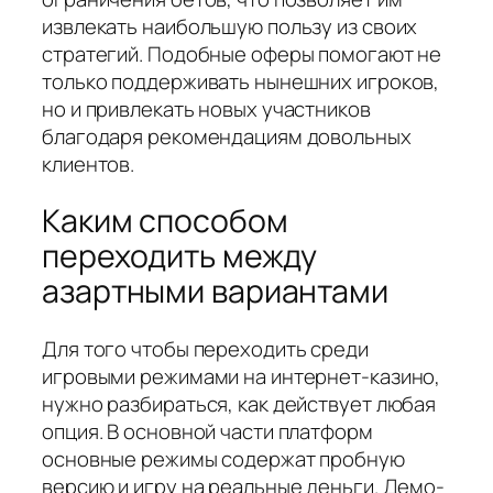
извлекать наибольшую пользу из своих
стратегий. Подобные оферы помогают не
только поддерживать нынешних игроков,
но и привлекать новых участников
благодаря рекомендациям довольных
клиентов.
Каким способом
переходить между
азартными вариантами
Для того чтобы переходить среди
игровыми режимами на интернет-казино,
нужно разбираться, как действует любая
опция. В основной части платформ
основные режимы содержат пробную
версию и игру на реальные деньги. Демо-