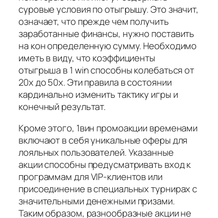
суровые условия по отыгрышу. Это значит,
означает, что прежде чем получить
заработанные финансы, нужно поставить
на кон определенную сумму. Необходимо
иметь в виду, что коэффициенты
отыгрыша в 1 win способны колебаться от
20x до 50x. Эти правила в состоянии
кардинально изменить тактику игры и
конечный результат.
Кроме этого, 1вин промоакции временами
включают в себя уникальные оферы для
лояльных пользователей. Указанные
акции способны предусматривать вход к
программам для VIP-клиентов или
присоединение в специальных турнирах с
значительными денежными призами.
Таким образом, разнообразные акции не