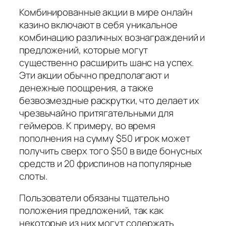
Комбинированные акции в мире онлайн
казино включают в себя уникальное
комбинацию различных вознаграждений и
предложений, которые могут
существенно расширить шанс на успех.
Эти акции обычно предполагают и
денежные поощрения, а также
безвозмездные раскрутки, что делает их
чрезвычайно притягательными для
геймеров. К примеру, во время
пополнения на сумму $50 игрок может
получить сверх того $50 в виде бонусных
средств и 20 фриспинов на популярные
слоты.
Пользователи обязаны тщательно
положения предложений, так как
некоторые из них могут содержать