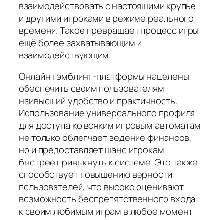
взаимодействовать с настоящими крупье
и другими игроками в режиме реального
времени. Такое превращает процесс игры
ещё более захватывающим и
взаимодействующим.
Онлайн гэмблинг-платформы нацелены
обеспечить своим пользователям
наивысший удобство и практичность.
Использование универсального профиля
для доступа ко всяким игровым автоматам
не только облегчает ведение финансов,
но и предоставляет шанс игрокам
быстрее привыкнуть к системе. Это также
способствует повышению верности
пользователей, что высоко оценивают
возможность беспрепятственного входа
к своим любимым играм в любое момент.