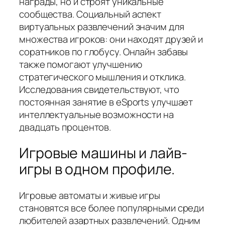
награды, но и строят уникальные
сообщества. Социальный аспект
виртуальных развлечений значим для
множества игроков: они находят друзей и
соратников по глобусу. Онлайн забавы
также помогают улучшению
стратегического мышления и отклика.
Исследования свидетельствуют, что
постоянная занятие в eSports улучшает
интеллектуальные возможности на
двадцать процентов.
Игровые машины и лайв-
игры в одном профиле.
Игровые автоматы и живые игры
становятся все более популярными среди
любителей азартных развлечений. Одним