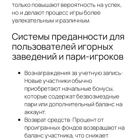
только повышают вероятность на успех,
но и делают процесс игры более
увлекательным и различным.
Системы преданности для
пользователей игорных
заведений и пари-игроков
Вознаграждения за учетную запись:
Новые участники обычно
приобретают начальные бонусы,
которые содержат безвозмездные
пари или дополнительный баланс на
аккаунт.
Возврат средств: Процент от
проигранных фондов возвращают на
баланс участника, что снижает