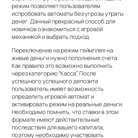
режим позволяет пользователям
испробовать автоматы без угрозы утраты
денег. Данный прекрасный способ для
новичков ознакомиться с игровой
механикой и выбрать подход.
Переключение на режим геймплея на
живые деньги нужно пополнения счета.
Как правило это возможно выполнить
через категорию “Касса”. После
успешного успешного депозита
пользователь имеет возможность
определить игровой автомат и
активировать режим на реальные деньги.
Необходимо помнить, что ставки в этом
формате имеют действительные
последствия для вашего капитала,
поэтому необходимо участвовать