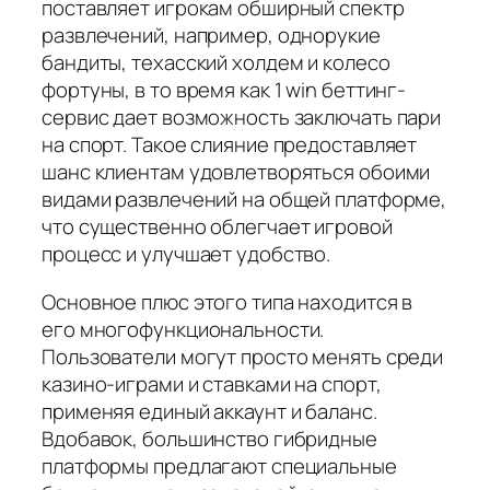
поставляет игрокам обширный спектр
развлечений, например, однорукие
бандиты, техасский холдем и колесо
фортуны, в то время как 1 win беттинг-
сервис дает возможность заключать пари
на спорт. Такое слияние предоставляет
шанс клиентам удовлетворяться обоими
видами развлечений на общей платформе,
что существенно облегчает игровой
процесс и улучшает удобство.
Основное плюс этого типа находится в
его многофункциональности.
Пользователи могут просто менять среди
казино-играми и ставками на спорт,
применяя единый аккаунт и баланс.
Вдобавок, большинство гибридные
платформы предлагают специальные