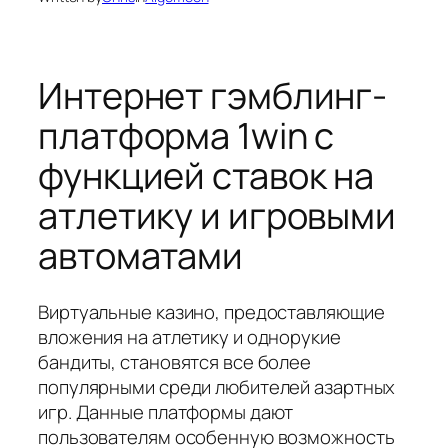
Интернет гэмблинг-
платформа 1win с
функцией ставок на
атлетику и игровыми
автоматами
Виртуальные казино, предоставляющие
вложения на атлетику и однорукие
бандиты, становятся все более
популярными среди любителей азартных
игр. Данные платформы дают
пользователям особенную возможность