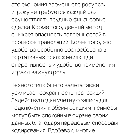
это экономия временного ресурса:
игроку не требуется каждый раз
осуществлять трудные финансовые
сделки. Кроме того, данный метод
снижает опасность погрешностей в
процессе трансляций. Более того, это
удобство особенно востребовано в
портативных приложениях, где
оперативность и удобство применения
играют важную роль.
Технология общего валета также
усиливает сохранность транзакций.
Задействуя один учетную запись для
подключения к обеим секциям, геймеры
могут быть спокойны в охране своих
данных благодаря передовым способам
кодирования. Вдобавок, многие