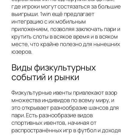
где игроки могут состязаться за большие
выигрыши. 1win ещё предлагает
интеграцию с их мобильным
приложением, позволяя заключать пари и
крутить слоты в всякое время и в всяком
месте, что крайне полезно для нынешних
юзеров.
Виды физкультурных
событий и рынки
Физкультурные ивенты привлекают взор
множества индивидов по всему миру, и
это открывает разнообразие шансов для
пари. Есть разнообразие видов
спортивных ивентов, начиная от
распространённых игр в футбол и доходя