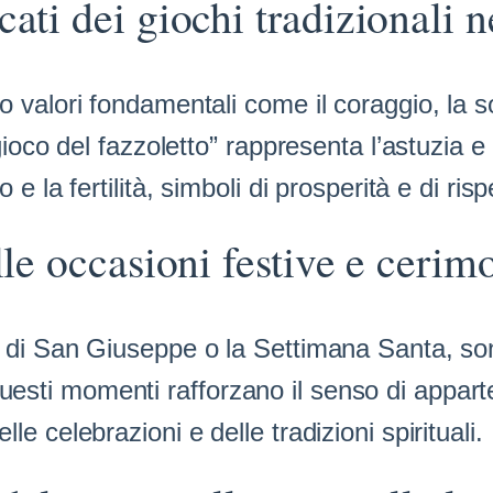
ati dei giochi tradizionali ne
o valori fondamentali come il coraggio, la so
“gioco del fazzoletto” rappresenta l’astuzia e
 e la fertilità, simboli di prosperità e di ris
lle occasioni festive e cerim
a di San Giuseppe o la Settimana Santa, sono
sti momenti rafforzano il senso di apparten
le celebrazioni e delle tradizioni spirituali.