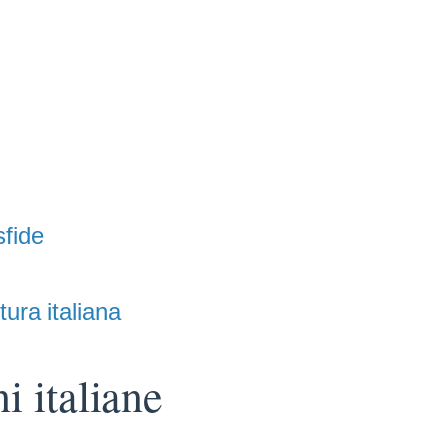
sfide
tura italiana
i italiane