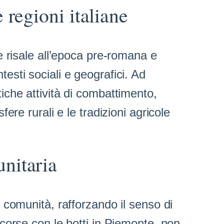
 regioni italiane
he risale all’epoca pre-romana e
testi sociali e geografici. Ad
tiche attività di combattimento,
fere rurali e le tradizioni agricole
unitaria
e comunità, rafforzando il senso di
e corse con le botti in Piemonte, non