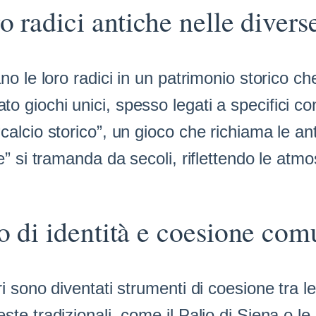
o radici antiche nelle diverse
ano le loro radici in un patrimonio storico c
 giochi unici, spesso legati a specifici con
“calcio storico”, un gioco che richiama le an
e” si tramanda da secoli, riflettendo le atmos
o di identità e coesione com
ri sono diventati strumenti di coesione tra l
ste tradizionali, come il Palio di Siena o l