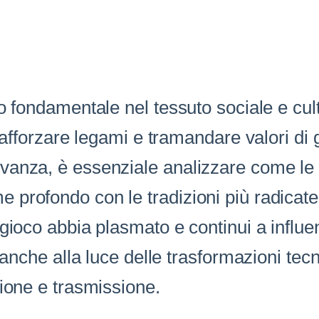
o fondamentale nel tessuto sociale e cult
 rafforzare legami e tramandare valori d
anza, è essenziale analizzare come le p
profondo con le tradizioni più radicate
ioco abbia plasmato e continui a influenz
, anche alla luce delle trasformazioni t
sione e trasmissione.