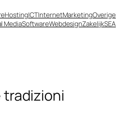
labet.gold
betpipoappindir.com
Galabet Giriş
m
re
Hosting
ICT
Internet
Marketing
Overige
al Media
Software
Webdesign
Zakelijk
SEA
 tradizioni