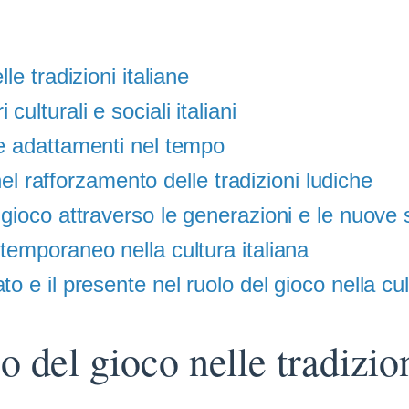
le tradizioni italiane
culturali e sociali italiani
 e adattamenti nel tempo
i nel rafforzamento delle tradizioni ludiche
i gioco attraverso le generazioni e le nuove 
ntemporaneo nella cultura italiana
to e il presente nel ruolo del gioco nella cul
o del gioco nelle tradizion