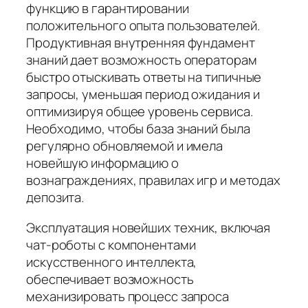
функцию в гарантировании
положительного опыта пользователей.
Продуктивная внутренняя фундамент
знаний дает возможность операторам
быстро отыскивать ответы на типичные
запросы, уменьшая период ожидания и
оптимизируя общее уровень сервиса.
Необходимо, чтобы база знаний была
регулярно обновляемой и имела
новейшую информацию о
вознаграждениях, правилах игр и методах
депозита.
Эксплуатация новейших техник, включая
чат-роботы с компонентами
искусственного интеллекта,
обеспечивает возможность
механизировать процесс запроса