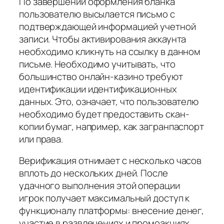
По завершении оформления бланка
пользователю высылается письмо с
подтверждающей информацией учетной
записи. Чтобы активирования аккаунта
необходимо кликнуть на ссылку в данном
письме. Необходимо учитывать, что
большинство онлайн-казино требуют
идентификации идентификационных
данных. Это, означает, что пользователю
необходимо будет предоставить скан-
копии бумаг, например, как загранпаспорт
или права.
Верификация отнимает с несколько часов
вплоть до нескольких дней. После
удачного выполнения этой операции
игрок получает максимальный доступ к
функционалу платформы: внесение денег,
участие в развлечениях и промоакциях.