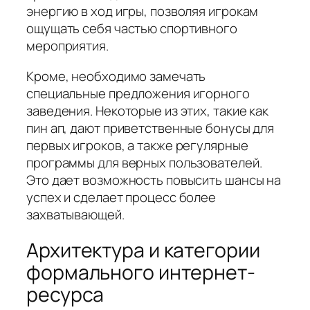
энергию в ход игры, позволяя игрокам
ощущать себя частью спортивного
мероприятия.
Кроме, необходимо замечать
специальные предложения игорного
заведения. Некоторые из этих, такие как
пин ап, дают приветственные бонусы для
первых игроков, а также регулярные
программы для верных пользователей.
Это дает возможность повысить шансы на
успех и сделает процесс более
захватывающей.
Архитектура и категории
формального интернет-
ресурса