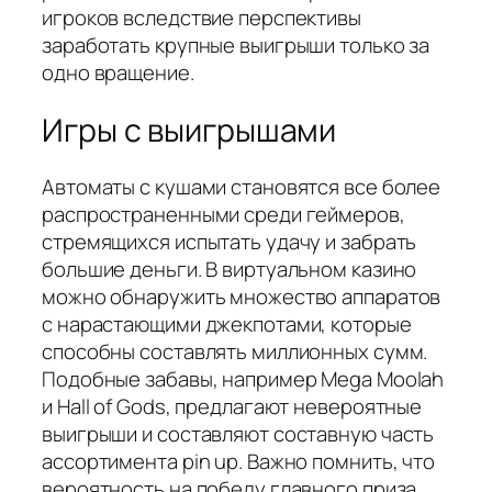
игроков вследствие перспективы
заработать крупные выигрыши только за
одно вращение.
Игры с выигрышами
Автоматы с кушами становятся все более
распространенными среди геймеров,
стремящихся испытать удачу и забрать
большие деньги. В виртуальном казино
можно обнаружить множество аппаратов
с нарастающими джекпотами, которые
способны составлять миллионных сумм.
Подобные забавы, например Mega Moolah
и Hall of Gods, предлагают невероятные
выигрыши и составляют составную часть
ассортимента pin up. Важно помнить, что
вероятность на победу главного приза