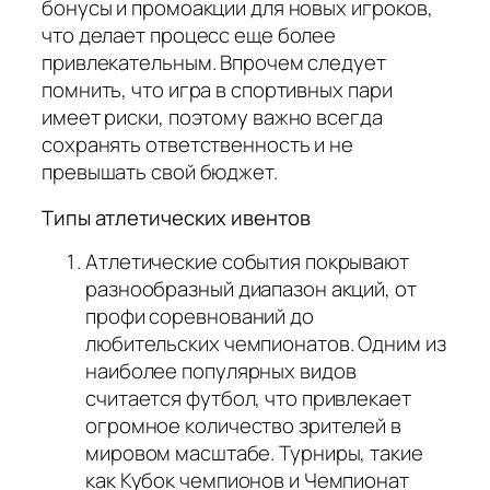
бонусы и промоакции для новых игроков,
что делает процесс еще более
привлекательным. Впрочем следует
помнить, что игра в спортивных пари
имеет риски, поэтому важно всегда
сохранять ответственность и не
превышать свой бюджет.
Типы атлетических ивентов
Атлетические события покрывают
разнообразный диапазон акций, от
профи соревнований до
любительских чемпионатов. Одним из
наиболее популярных видов
считается футбол, что привлекает
огромное количество зрителей в
мировом масштабе. Турниры, такие
как Кубок чемпионов и Чемпионат