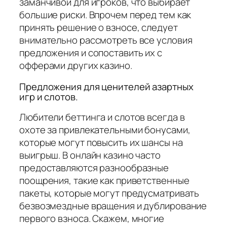
заманчивой для игроков, что выбирает
большие риски. Впрочем перед тем как
принять решение о взносе, следует
внимательно рассмотреть все условия
предложения и сопоставить их с
офферами других казино.
Предложения для ценителей азартных
игр и слотов.
Любители беттинга и слотов всегда в
охоте за привлекательными бонусами,
которые могут повысить их шансы на
выигрыш. В онлайн казино часто
предоставляются разнообразные
поощрения, такие как приветственные
пакеты, которые могут предусматривать
безвозмездные вращения и дублирование
первого взноса. Скажем, многие