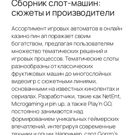
Сборник слот-машин:
сюжеты и производители
Ассортимент игровых автоматов в онлайн
казино пин ап поражает своим
богатством, предлагая пользователям
множество тематических решений и
игровых процессов. Тематические слоты
разнообразны от классических
фруктиковых машин до многослойных
видеоигр с сюжетными линиями,
основанными на известных кинолентах и
сериалах. Разработчики, такие как NetEnt,
Microgaming и pin up, а также Play’n GO,
постоянно занимаются над
формированием уникальных геймерских
впечатлений, интегрируя современные
техники и опции. Например, слот Gonzo’s