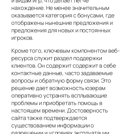
и видам игр, что делает легче
нахождение. Не менее значительным
оказывается категория с бонусами, где
отображены нынешние предложения и
предложения для новых и постоянных
игроков.
Кроме того, ключевым компонентом веб-
ресурса служит раздел поддержки
клиентов. Он содержит содержит в себе
контактные данные, часто задаваемые
вопросы и обратную форму связи. Это
решение дает возможность юзерам
оперативно устранять всплывающие
проблемы и приобретать помощь в
настоящем времени. Достоверность
сайта также подтверждается
существованием информации о
разрешении и условиях эксплуатации