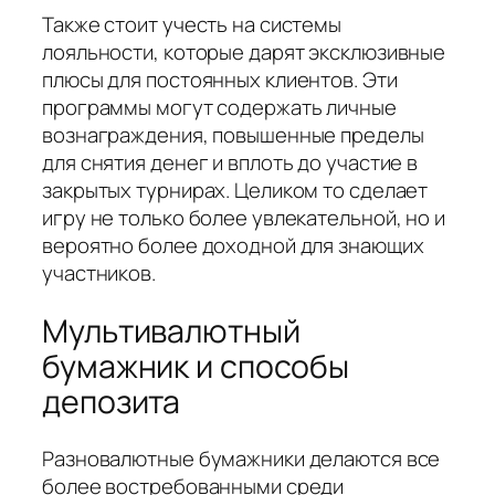
Также стоит учесть на системы
лояльности, которые дарят эксклюзивные
плюсы для постоянных клиентов. Эти
программы могут содержать личные
вознаграждения, повышенные пределы
для снятия денег и вплоть до участие в
закрытых турнирах. Целиком то сделает
игру не только более увлекательной, но и
вероятно более доходной для знающих
участников.
Мультивалютный
бумажник и способы
депозита
Разновалютные бумажники делаются все
более востребованными среди