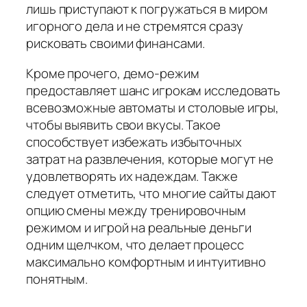
лишь приступают к погружаться в миром
игорного дела и не стремятся сразу
рисковать своими финансами.
Кроме прочего, демо-режим
предоставляет шанс игрокам исследовать
всевозможные автоматы и столовые игры,
чтобы выявить свои вкусы. Такое
способствует избежать избыточных
затрат на развлечения, которые могут не
удовлетворять их надеждам. Также
следует отметить, что многие сайты дают
опцию смены между тренировочным
режимом и игрой на реальные деньги
одним щелчком, что делает процесс
максимально комфортным и интуитивно
понятным.