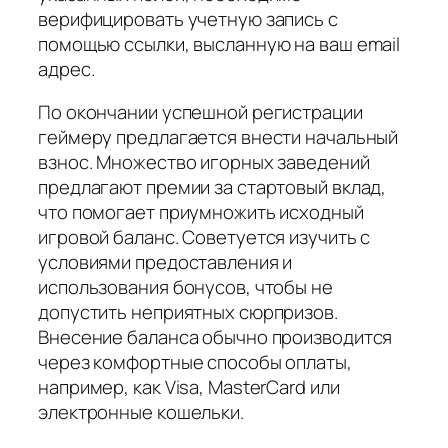
верифицировать учетную запись с
помощью ссылки, высланную на ваш email
адрес.
По окончании успешной регистрации
геймеру предлагается внести начальный
взнос. Множество игорных заведений
предлагают премии за стартовый вклад,
что помогает приумножить исходный
игровой баланс. Советуется изучить с
условиями предоставления и
использования бонусов, чтобы не
допустить неприятных сюрпризов.
Внесение баланса обычно производится
через комфортные способы оплаты,
например, как Visa, MasterCard или
электронные кошельки.