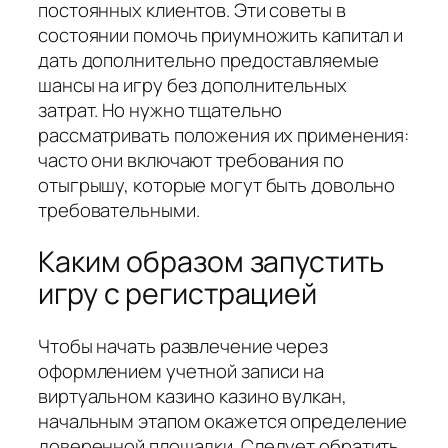
постоянных клиентов. Эти советы в
состоянии помочь приумножить капитал и
дать дополнительно предоставляемые
шансы на игру без дополнительных
затрат. Но нужно тщательно
рассматривать положения их применения:
часто они включают требования по
отыгрышу, которые могут быть довольно
требовательными.
Каким образом запустить
игру с регистрацией
Чтобы начать развлечение через
оформлением учетной записи на
виртуальном казино казино вулкан,
начальным этапом окажется определение
доверенной площадки. Следует обратить