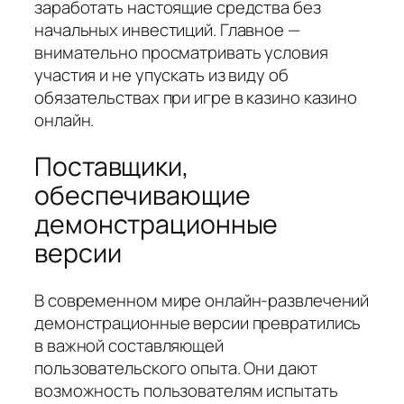
заработать настоящие средства без
начальных инвестиций. Главное —
внимательно просматривать условия
участия и не упускать из виду об
обязательствах при игре в казино казино
онлайн.
Поставщики,
обеспечивающие
демонстрационные
версии
В современном мире онлайн-развлечений
демонстрационные версии превратились
в важной составляющей
пользовательского опыта. Они дают
возможность пользователям испытать