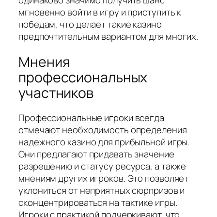
одинаково значимо получить шанс
мгновенно войти в игру и приступить к
победам, что делает такие казино
предпочтительным вариантом для многих.
Мнения
профессиональных
участников
Профессиональные игроки всегда
отмечают необходимость определения
надежного казино для прибыльной игры.
Они предлагают придавать значение
разрешению и статусу ресурса, а также
мнениям других игроков. Это позволяет
уклониться от неприятных сюрпризов и
сконцентрироваться на тактике игры.
Игроки с практикой подчеркивают, что