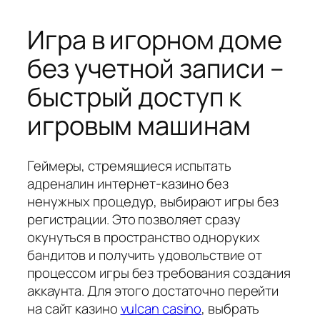
Игра в игорном доме
без учетной записи –
быстрый доступ к
игровым машинам
Геймеры, стремящиеся испытать
адреналин интернет-казино без
ненужных процедур, выбирают игры без
регистрации. Это позволяет сразу
окунуться в пространство одноруких
бандитов и получить удовольствие от
процессом игры без требования создания
аккаунта. Для этого достаточно перейти
на сайт казино
vulcan casino
, выбрать