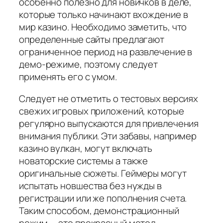
особенно полезно для новичков в деле,
которые только начинают вхождение в
мир казино. Необходимо заметить, что
определенные сайты предлагают
ограниченное период на развлечение в
демо-режиме, поэтому следует
применять его с умом.
Следует не отметить о тестовых версиях
свежих игровых приложений, которые
регулярно выпускаются для привлечения
внимания публики. Эти забавы, например
казино вулкан, могут включать
новаторские системы а также
оригинальные сюжеты. Геймеры могут
испытать новшества без нужды в
регистрации или же пополнения счета.
Таким способом, демонстрационный
режим — это прекрасный метод