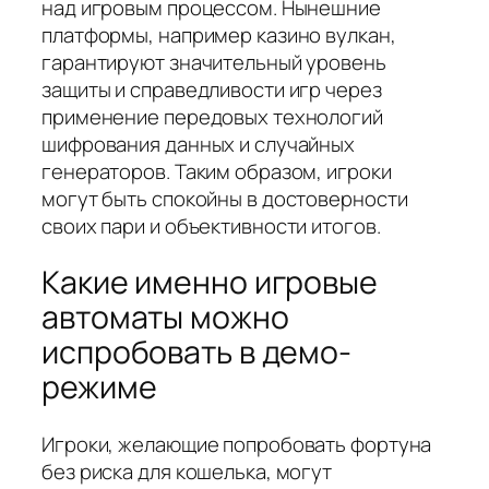
над игровым процессом. Нынешние
платформы, например казино вулкан,
гарантируют значительный уровень
защиты и справедливости игр через
применение передовых технологий
шифрования данных и случайных
генераторов. Таким образом, игроки
могут быть спокойны в достоверности
своих пари и объективности итогов.
Какие именно игровые
автоматы можно
испробовать в демо-
режиме
Игроки, желающие попробовать фортуна
без риска для кошелька, могут