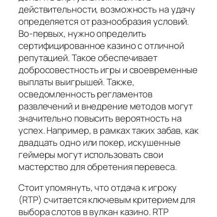
действительности, возможность на удачу
определяется от разнообразия условий.
Во-первых, нужно определить
сертифицированное казино с отличной
репутацией. Такое обеспечивает
добросовестность игры и своевременные
выплаты выигрышей. Также,
осведомленность регламентов
развлечений и внедрение методов могут
значительно повысить вероятность на
успех. Например, в рамках таких забав, как
двадцать одно или покер, искушенные
геймеры могут использовать свои
мастерство для обретения перевеса.
Стоит упомянуть, что отдача к игроку
(RTP) считается ключевым критерием для
выбора слотов в вулкан казино. RTP