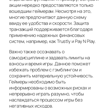
акции нередко предоставляются только
вошедшим геймерам. Несмотря на это,
многие предпочитают данную схему
ввиду ее удобства и скорости. Защита
транзакций поддерживается благодаря
применению надежных финансовых
систем, например, как Trustly и Pay N Play.
Важно также осознавать о
самодисциплине и задавать лимиты на
взносы и время игры. Данное поможет
избежать проблем с гэмблингом и
сохранить материальную устойчивость.
Геймеры необходимо быть
информированы о возможных рисках и
непрерывно играть разумно, чтобы
наслаждаться процессом игры без
негативных исходов.