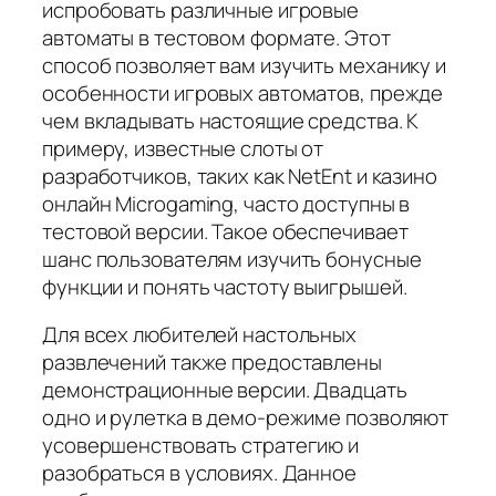
испробовать различные игровые
автоматы в тестовом формате. Этот
способ позволяет вам изучить механику и
особенности игровых автоматов, прежде
чем вкладывать настоящие средства. К
примеру, известные слоты от
разработчиков, таких как NetEnt и казино
онлайн Microgaming, часто доступны в
тестовой версии. Такое обеспечивает
шанс пользователям изучить бонусные
функции и понять частоту выигрышей.
Для всех любителей настольных
развлечений также предоставлены
демонстрационные версии. Двадцать
одно и рулетка в демо-режиме позволяют
усовершенствовать стратегию и
разобраться в условиях. Данное