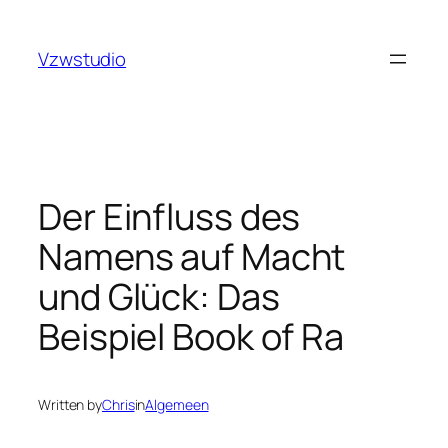
Skip
ake
royalbet
galabet
jojobet
casino siteleri
casino siteleri
to
Vzwstudio
content
Der Einfluss des
Namens auf Macht
und Glück: Das
Beispiel Book of Ra
Written by
Chris
in
Algemeen