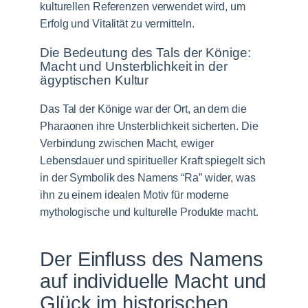
kulturellen Referenzen verwendet wird, um
Erfolg und Vitalität zu vermitteln.
Die Bedeutung des Tals der Könige:
Macht und Unsterblichkeit in der
ägyptischen Kultur
Das Tal der Könige war der Ort, an dem die
Pharaonen ihre Unsterblichkeit sicherten. Die
Verbindung zwischen Macht, ewiger
Lebensdauer und spiritueller Kraft spiegelt sich
in der Symbolik des Namens “Ra” wider, was
ihn zu einem idealen Motiv für moderne
mythologische und kulturelle Produkte macht.
Der Einfluss des Namens
auf individuelle Macht und
Glück im historischen