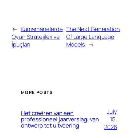
←
Kumarhanelerde
The Next Generation
Oyun Stratejileri ve
Of Large Language
İpuçları
Models
→
MORE POSTS
July
Het creëren van een
15,
professioneel jaarverslag: van
ontwerp tot uitvoering
2026