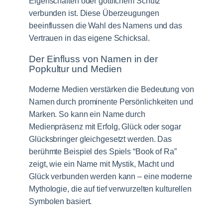
Eigenschaften oder göttlichem Schutz
verbunden ist. Diese Überzeugungen
beeinflussen die Wahl des Namens und das
Vertrauen in das eigene Schicksal.
Der Einfluss von Namen in der
Popkultur und Medien
Moderne Medien verstärken die Bedeutung von
Namen durch prominente Persönlichkeiten und
Marken. So kann ein Name durch
Medienpräsenz mit Erfolg, Glück oder sogar
Glücksbringer gleichgesetzt werden. Das
berühmte Beispiel des Spiels “Book of Ra”
zeigt, wie ein Name mit Mystik, Macht und
Glück verbunden werden kann – eine moderne
Mythologie, die auf tief verwurzelten kulturellen
Symbolen basiert.