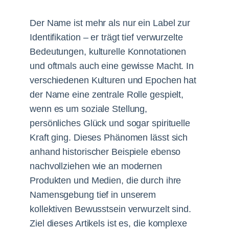
Der Name ist mehr als nur ein Label zur
Identifikation – er trägt tief verwurzelte
Bedeutungen, kulturelle Konnotationen
und oftmals auch eine gewisse Macht. In
verschiedenen Kulturen und Epochen hat
der Name eine zentrale Rolle gespielt,
wenn es um soziale Stellung,
persönliches Glück und sogar spirituelle
Kraft ging. Dieses Phänomen lässt sich
anhand historischer Beispiele ebenso
nachvollziehen wie an modernen
Produkten und Medien, die durch ihre
Namensgebung tief in unserem
kollektiven Bewusstsein verwurzelt sind.
Ziel dieses Artikels ist es, die komplexe