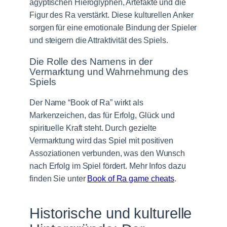
ägyptischen Hieroglyphen, Artefakte und die
Figur des Ra verstärkt. Diese kulturellen Anker
sorgen für eine emotionale Bindung der Spieler
und steigern die Attraktivität des Spiels.
Die Rolle des Namens in der
Vermarktung und Wahrnehmung des
Spiels
Der Name “Book of Ra” wirkt als
Markenzeichen, das für Erfolg, Glück und
spirituelle Kraft steht. Durch gezielte
Vermarktung wird das Spiel mit positiven
Assoziationen verbunden, was den Wunsch
nach Erfolg im Spiel fördert. Mehr Infos dazu
finden Sie unter
Book of Ra game cheats
.
Historische und kulturelle