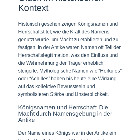
Kontext
Historisch gesehen zeigen Königsnamen und
Herrschaftstitel, wie die Kraft des Namens
genutzt wurde, um Macht zu etablieren und zu
festigen. In der Antike waren Namen oft Teil der
Herrschaftslegitimation, was den Einfluss und
die Wahrnehmung der Träger erheblich
steigerte. Mythologische Namen wie “Herkules”
oder “Achilles” haben bis heute eine Wirkung
auf das kollektive Bewusstsein und
symbolisieren Stärke und Unsterblichkeit.
Königsnamen und Herrschaft: Die
Macht durch Namensgebung in der
Antike
Der Name eines Königs war in der Antike ein