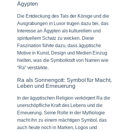
Ägypten
Die Entdeckung des Tals der Könige und die
Ausgrabungen in Luxor trugen dazu bei, das
Interesse an Ägypten als kulturellem und
spirituellem Schatz zu wecken. Diese
Faszination führte dazu, dass ägyptische
Motive in Kunst, Design und Medien Einzug
hielten, was die Symbolkraft von Namen wie
“Ra” verstärkte.
Ra als Sonnengott: Symbol für Macht,
Leben und Erneuerung
In der ägyptischen Religion verkörpert Ra die
unerschöpfliche Kraft des Lebens und die
Erneuerung. Seine Rolle in der Mythologie
macht ihn zu einem mächtigen Symbol, das
auch heute noch in Marken, Logos und