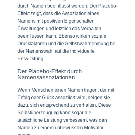
durch Namen beeinflusst werden. Der Placebo-
Effekt zeigt, dass die Assoziation eines
Namens mit positiven Eigenschaften
Erwartungen und letztlich das Verhalten
beeinflussen kann. Ebenso wirken soziale
Druckfaktoren und die Selbstwahrnehmung bei
der Namenswahl auf die individuelle
Entwicklung.
Der Placebo-Effekt durch
Namensassoziationen
Wenn Menschen einen Namen tragen, der mit
Erfolg oder Glück assoziiert wird, neigen sie
dazu, sich entsprechend zu verhalten. Diese
Selbstüberzeugung kann sogar die
tatsächliche Leistung verbessern, was den
Namen zu einem unbewussten Motivator