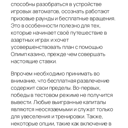
способны разобраться в устройстве
игровых автоматов, осознать работают
призовые раунды и бесплатные вращения.
Это в особенности полезно для тех,
которые начинает своё путешествие в
азартных играх и хочет
усовершенствовать план с помощью
Олимп казино, прежде чем совершать
настоящие ставки.
Впрочем необходимо принимать во
внимание, что бесплатная развлечение
содержит свои пределы. Во-первых,
победы в тестовом режиме не получится
вывести. Любые выигранные капиталы
являются неосязаемыми и служат только
для увеселения и тренировки. Также,
некоторые опции, такие как включение в