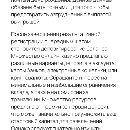
обязаны быть точными, для того чтобы
предотвратить затруднений с выплатой
выигрышей.
После завершения результативной
регистрации очередным шагом
становится депозитирование баланса.
Множество онлайн-казино предлагают
различные варианты депозита в аккаунта:
карты банков, электронные кошельки, или
криптовалюты. Обращайте интерес на
минимальные и наибольшие ограничения
вклада, а также на комиссии за
транзакции. Множество ресурсов
предлагают премии за первый депозит,
что может значительно приумножить ваш
стартовый капитал для развлечений.
Однако следует тщательно изучить