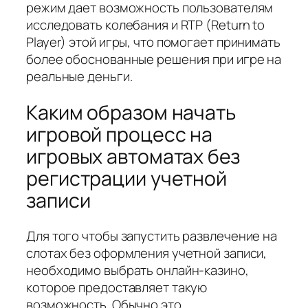
режим дает возможность пользователям
исследовать колебания и RTP (Return to
Player) этой игры, что помогает принимать
более обоснованные решения при игре на
реальные деньги.
Каким образом начать
игровой процесс на
игровых автоматах без
регистрации учетной
записи
Для того чтобы запустить развлечение на
слотах без оформления учетной записи,
необходимо выбрать онлайн-казино,
которое предоставляет такую
возможность. Обычно это