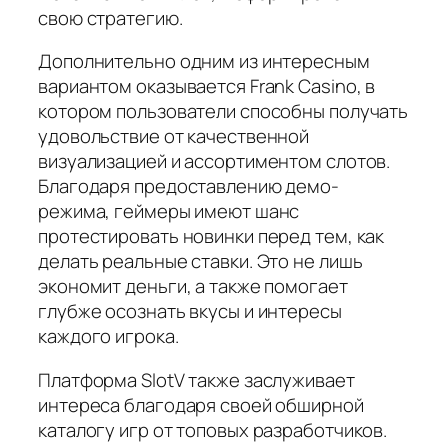
свою стратегию.
Дополнительно одним из интересным
вариантом оказывается Frank Casino, в
котором пользователи способны получать
удовольствие от качественной
визуализацией и ассортиментом слотов.
Благодаря предоставлению демо-
режима, геймеры имеют шанс
протестировать новинки перед тем, как
делать реальные ставки. Это не лишь
экономит деньги, а также помогает
глубже осознать вкусы и интересы
каждого игрока.
Платформа SlotV также заслуживает
интереса благодаря своей обширной
каталогу игр от топовых разработчиков.