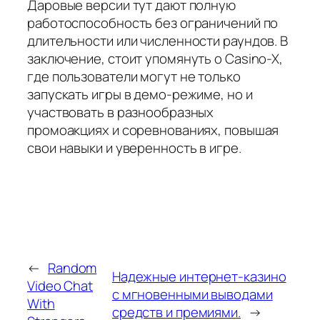
Даровые версии тут дают полную
работоспособность без ограничений по
длительности или численности раундов. В
заключение, стоит упомянуть о Casino-X,
где пользователи могут не только
запускать игры в демо-режиме, но и
участвовать в разнообразных
промоакциях и соревнованиях, повышая
свои навыки и уверенность в игре.
←
Random
Надежные интернет-казино
Video Chat
с мгновенными выводами
With
средств и премиями.
→