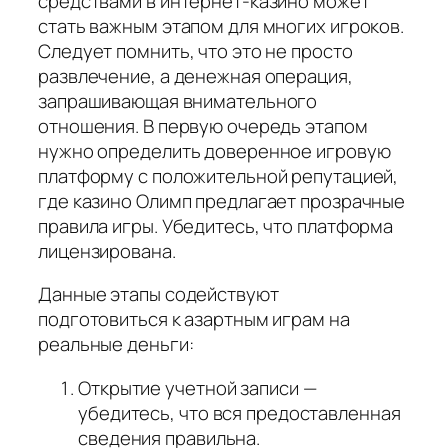
средствами в интернет-казино может
стать важным этапом для многих игроков.
Следует помнить, что это не просто
развлечение, а денежная операция,
запрашивающая внимательного
отношения. В первую очередь этапом
нужно определить доверенное игровую
платформу с положительной репутацией,
где казино Олимп предлагает прозрачные
правила игры. Убедитесь, что платформа
лицензирована.
Данные этапы содействуют
подготовиться к азартным играм на
реальные деньги:
Открытие учетной записи —
убедитесь, что вся предоставленная
сведения правильна.