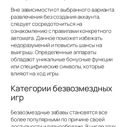
Вне зависимости от выбранного варианта
развлечения без создания аккаунта,
следует сосредоточиться на
ознакомлению с правилами конкретного
автомата. Данное поможет избежать
недоразумений и повысить шансы на
выигрыш. Определенные аппараты
обладают уникальные бонусные функции
или специфические символы, которые
влияют на ход игры.
Категории безвозмездных
игр
Безвозмездные забавы становятся все
более популярными по причине своей
доступности и разнообразию. В числе этих