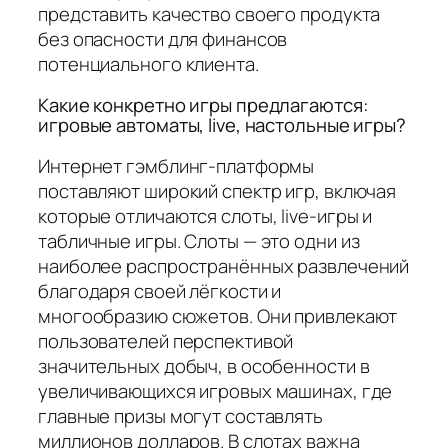
представить качество своего продукта
без опасности для финансов
потенциального клиента.
Какие конкретно игры предлагаются:
игровые автоматы, live, настольные игры?
Интернет гэмблинг-платформы
поставляют широкий спектр игр, включая
которые отличаются слоты, live-игры и
табличные игры. Слоты — это одни из
наиболее распространённых развлечений
благодаря своей лёгкости и
многообразию сюжетов. Они привлекают
пользователей перспективой
значительных добыч, в особенности в
увеличивающихся игровых машинах, где
главные призы могут составлять
миллионов долларов. В слотах важна