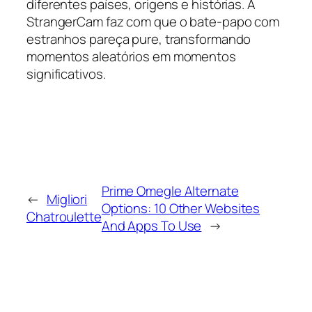
diferentes países, origens e histórias. A
StrangerCam faz com que o bate-papo com
estranhos pareça pure, transformando
momentos aleatórios em momentos
significativos.
Prime Omegle Alternate
←
Migliori
Options: 10 Other Websites
Chatroulette
And Apps To Use
→