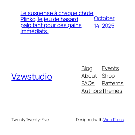
Le suspense à chaque chute
October
Plinko, le jeu de hasard
palpitant pour des gains
14, 2025
immédiats.
Blog
Events
Vzwstudio
About
Shop
FAQs
Patterns
Authors
Themes
Twenty Twenty-Five
Designed with
WordPress