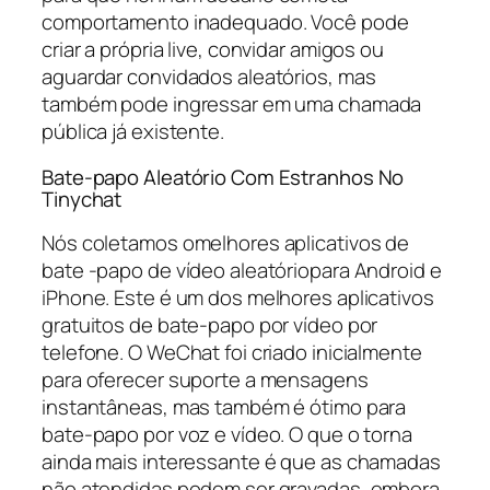
comportamento inadequado. Você pode
criar a própria live, convidar amigos ou
aguardar convidados aleatórios, mas
também pode ingressar em uma chamada
pública já existente.
Bate-papo Aleatório Com Estranhos No
Tinychat
Nós coletamos omelhores aplicativos de
bate -papo de vídeo aleatóriopara Android e
iPhone. Este é um dos melhores aplicativos
gratuitos de bate-papo por vídeo por
telefone. O WeChat foi criado inicialmente
para oferecer suporte a mensagens
instantâneas, mas também é ótimo para
bate-papo por voz e vídeo. O que o torna
ainda mais interessante é que as chamadas
não atendidas podem ser gravadas, embora