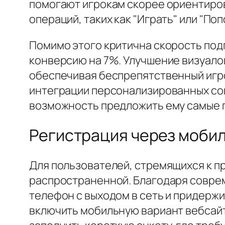
помогают игрокам скорее ориентирова
операций, таких как "Играть" или "По
Помимо этого критична скорость под
конверсию на 7%. Улучшение визуало
обеспечивая беспрепятственный игр
интеграции персонализированных сов
возможность предложить ему самые п
Регистрация через мобил
Для пользователей, стремящихся к п
распространенной. Благодаря соврем
телефон с выходом в сеть и придерж
включить мобильную вариант вебсайт