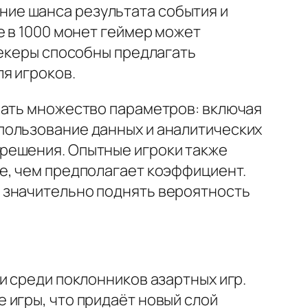
ие шанса результата события и
е в 1000 монет геймер может
мекеры способны предлагать
я игроков.
вать множество параметров: включая
пользование данных и аналитических
решения. Опытные игроки также
е, чем предполагает коэффициент.
 значительно поднять вероятность
и среди поклонников азартных игр.
 игры, что придаёт новый слой