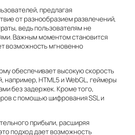
льзователей, предлагая
твие от разнообразием развлечений,
траты, ведь пользователям не
ями. Важным моментом становится
ает возможность мгновенно
орму обеспечивает высокую скорость
й, например, HTML5 и WebGL, геймеры
ми без задержек. Кроме того,
ров с помощью шифрования SSL и
тельного прибыли, расширяя
 это подход дает возможность