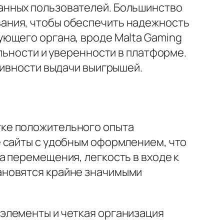
анных пользователей. Большинство
ания, чтобы обеспечить надежность
ующего органа, вроде Malta Gaming
льности и уверенности в платформе.
тивности выдачи выигрышей.
ке положительного опыта
 сайты с удобным оформлением, что
а перемещения, легкость в входе к
ановятся крайне значимыми
элементы и четкая организация