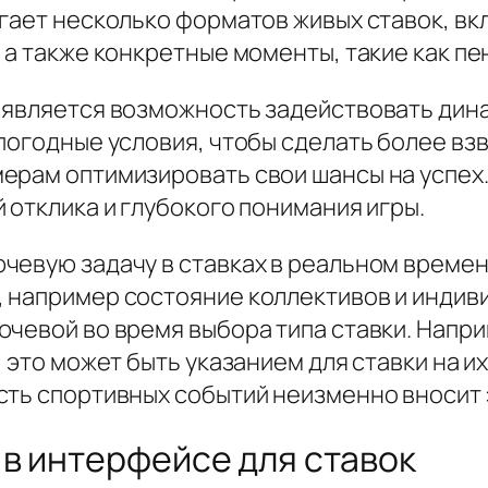
гает несколько форматов живых ставок, вкл
 а также конкретные моменты, такие как пен
 является возможность задействовать дин
погодные условия, чтобы сделать более вз
ерам оптимизировать свои шансы на успех.
 отклика и глубокого понимания игры.
евую задачу в ставках в реальном времени
 например состояние коллективов и индиви
ючевой во время выбора типа ставки. Напри
 это может быть указанием для ставки на и
сть спортивных событий неизменно вносит
в интерфейсе для ставок