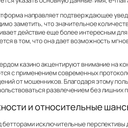
ется указать основную данные: имя, e-mail
латформа направляет подтверждающее уве
димо заметить, что значительное количест
чивает действие еще более интересным для
ся в том, что она дает возможность мгнов
кердом казино акцентируют внимание на к
тся с применением современных протоколо
ний от мошенников. Благодаря этому поль
вольствоваться развлечением без лишних 
жности и относительные шанс
д бетторами исключительные перспективы д