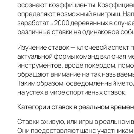
осознают коэффициенты. Коэффициен
определяют возможный выигрыш. Напри
заработать 2000 деревянных в случае
различные ставки на одинаковое соб
Изучение ставок — ключевой аспект 
актуальной формы команд включая ме
инструментов, вроде покердом, помо
обращают внимание на так называемы
Таким образом, осведомлённый метод
на успех в мире спортивных ставок.
Категории ставок в реальном времен
Ставки вживую, или игры в реальном 
Они предоставляют шанс участникам 