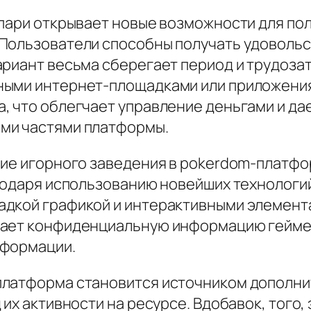
 пари открывает новые возможности для по
Пользователи способны получать удовольс
ариант весьма сберегает период и трудоза
ными интернет-площадками или приложени
, что облегчает управление деньгами и д
ми частями платформы.
ние игорного заведения в pokerdom-платф
агодаря использованию новейших технологи
дкой графикой и интерактивными элемента
щает конфиденциальную информацию гейме
нформации.
платформа становится источником дополни
 их активности на ресурсе. Вдобавок, того,