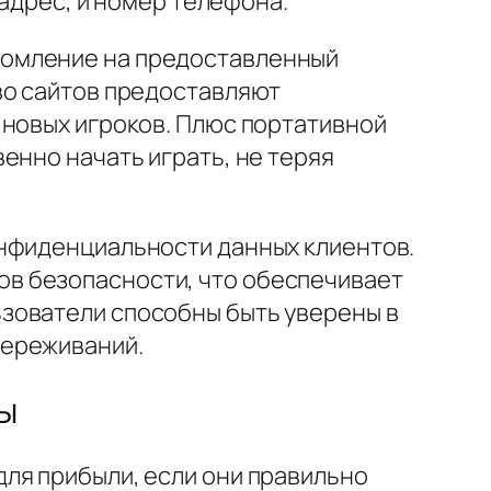
 адрес, и номер телефона.
домление на предоставленный
во сайтов предоставляют
 новых игроков. Плюс портативной
енно начать играть, не теряя
онфиденциальности данных клиентов.
в безопасности, что обеспечивает
зователи способны быть уверены в
переживаний.
ы
ля прибыли, если они правильно