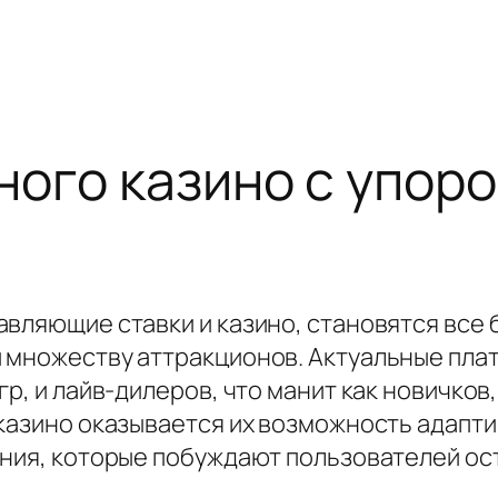
ого казино с упоро
авляющие ставки и казино, становятся все
и множеству аттракционов. Актуальные пл
р, и лайв-дилеров, что манит как новичков,
 казино оказывается их возможность адапти
ния, которые побуждают пользователей ост