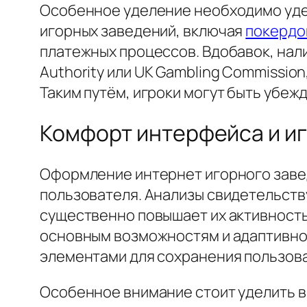
Особенное уделение необходимо уде
игорных заведений, включая
покердо
платежных процессов. Вдобавок, нал
Authority или UK Gambling Commissio
Таким путём, игроки могут быть убеж
Комфорт интерфейса и и
Оформление интернет игорного заве
пользователя. Анализы свидетельств
существенно повышает их активность
основным возможностям и адаптивно
элементами для сохранения пользов
Особенное внимание стоит уделить в