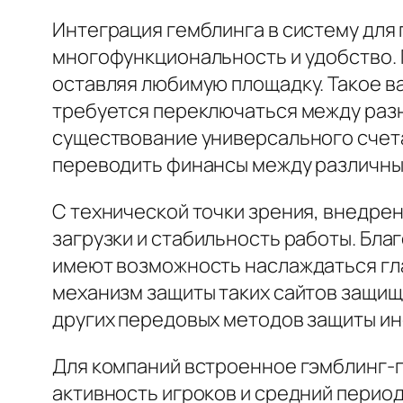
Интеграция гемблинга в систему для
многофункциональность и удобство. 
оставляя любимую площадку. Такое в
требуется переключаться между раз
существование универсального счета
переводить финансы между различны
С технической точки зрения, внедре
загрузки и стабильность работы. Бл
имеют возможность наслаждаться гла
механизм защиты таких сайтов защи
других передовых методов защиты и
Для компаний встроенное гэмблинг-
активность игроков и средний период