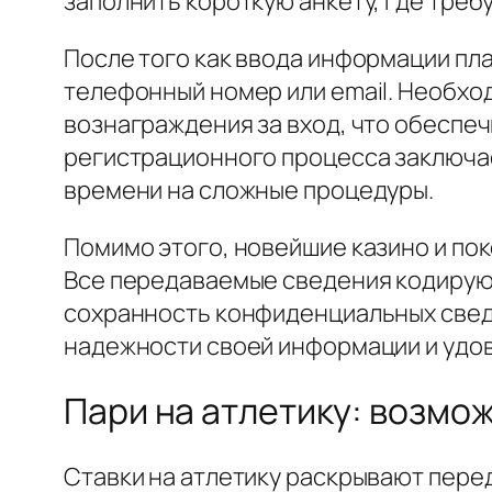
заполнить короткую анкету, где требу
После того как ввода информации п
телефонный номер или email. Необхо
вознаграждения за вход, что обеспе
регистрационного процесса заключает
времени на сложные процедуры.
Помимо этого, новейшие казино и по
Все передаваемые сведения кодирую
сохранность конфиденциальных сведе
надежности своей информации и удо
Пари на атлетику: возмо
Ставки на атлетику раскрывают пере