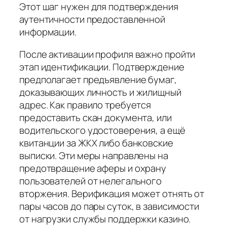
Этот шаг нужен для подтверждения
аутентичности предоставленной
информации.
После активации профиля важно пройти
этап идентификации. Подтверждение
предполагает предъявление бумаг,
доказывающих личность и жилищный
адрес. Как правило требуется
предоставить скан документа, или
водительского удостоверения, а ещё
квитанции за ЖКХ либо банковские
выписки. Эти меры направлены на
предотвращение аферы и охрану
пользователей от нелегального
вторжения. Верификация может отнять от
пары часов до пары суток, в зависимости
от нагрузки службы поддержки казино.