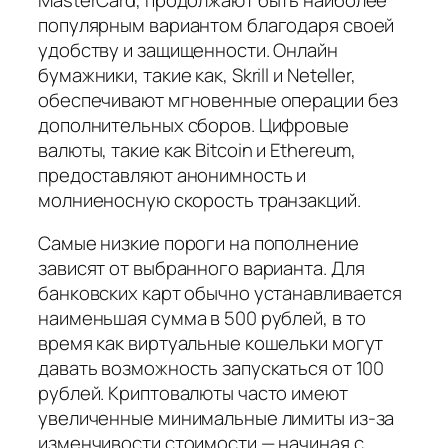
популярным вариантом благодаря своей
удобству и защищенности. Онлайн
бумажники, такие как, Skrill и Neteller,
обеспечивают мгновенные операции без
дополнительных сборов. Цифровые
валюты, такие как Bitcoin и Ethereum,
предоставляют анонимность и
молниеносную скорость транзакций.
Самые низкие пороги на пополнение
зависят от выбранного варианта. Для
банковских карт обычно устанавливается
наименьшая сумма в 500 рублей, в то
время как виртуальные кошельки могут
давать возможность запускаться от 100
рублей. Криптовалюты часто имеют
увеличенные минимальные лимиты из-за
изменчивости стоимости — начиная с