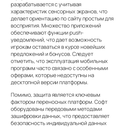
разрабатывается с учитывая
характеристик сенсорных экранов, что
делает ориентацию по сайту простым для
восприятия. Множество приложений
обеспечивают функции push-
уведомлений, что дает возможность
игрокам оставаться в курсе новейших
предложений и бонусов. Следует
отметить, что эксплуатация мобильных
программ часто связано с особенными
оферами, которые недоступны на
десктопной версии платформы.
Помимо, защита является ключевым
фактором переносных платформ. Софт
оборудованы передовыми методами
зашифровки данных, что предоставляет
безопасность индивидуальной данных