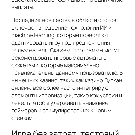
выплаты.
Последние новшества в области слотов
включают внедрение технологий ИИ и
machine learning, которые позволяют
адаптировать игру под предпочтения
пользователя. Скажем, программы могут
рекомендовать игровые автоматы с
сюжетами, которые максимально
привлекательны данному пользователю. В
нынешних казино, таких как казино Вулкан
онлайн, все более часто интегрируют
элементы игровизации, такие как успехи и
левелы, чтобы удерживать внимание
геймеров и стимулировать их к новым
ставкам.
Игра без затрат: тестовый