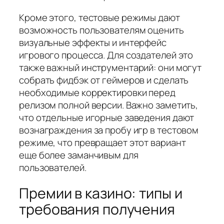
Кроме этого, тестовые режимы дают
возможность пользователям оценить
визуальные эффекты и интерфейс
игрового процесса. Для создателей это
также важный инструментарий: они могут
собрать фидбэк от геймеров и сделать
необходимые корректировки перед
релизом полной версии. Важно заметить,
что отдельные игорные заведения дают
вознаграждения за пробу игр в тестовом
режиме, что превращает этот вариант
еще более заманчивым для
пользователей.
Премии в казино: типы и
требования получения