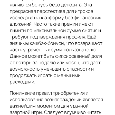
являются бонусы безо депозита. Эта
прекрасная перспектива для игроков
исследовать платформу без финансовых
вложений. Часто такие премии имеют
лимиты по максимальной сумме снятия и
требуют подтверждения профиля. Ещё
значимы кэшбэк-бонусы, что возвращают
часть утраченных сумм пользователю.
Данное может быть фиксированный доля
от потерь за неделю или месяц, что дает
возможность уменьшить опасности и
продолжать играть с меньшими
расходами.
Понимание правил приобретения и
использования вознаграждений является
важнейшим моментом для удачной
азартной игры. Следует вдумчиво читать