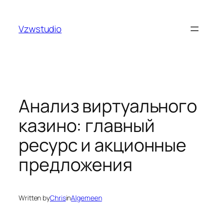
Skip
et güncel adres
royalbet
galabet
jojobet
grandpashabe
to
Vzwstudio
content
Анализ виртуального
казино: главный
ресурс и акционные
предложения
Written by
Chris
in
Algemeen