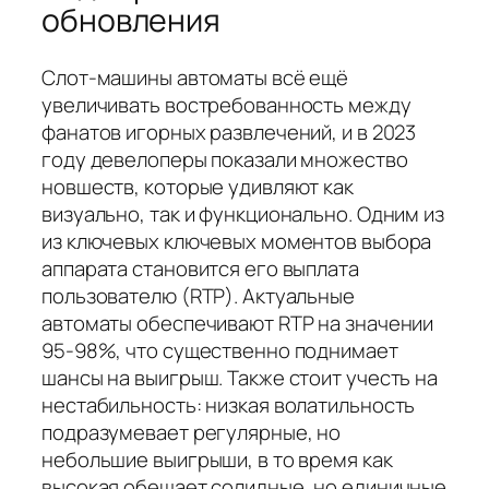
обновления
Слот-машины автоматы всё ещё
увеличивать востребованность между
фанатов игорных развлечений, и в 2023
году девелоперы показали множество
новшеств, которые удивляют как
визуально, так и функционально. Одним из
из ключевых ключевых моментов выбора
аппарата становится его выплата
пользователю (RTP). Актуальные
автоматы обеспечивают RTP на значении
95-98%, что существенно поднимает
шансы на выигрыш. Также стоит учесть на
нестабильность: низкая волатильность
подразумевает регулярные, но
небольшие выигрыши, в то время как
высокая обещает солидные, но единичные