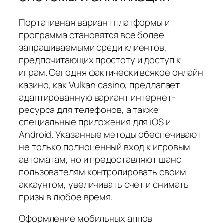
Портативная вариант платформы и
программа становятся все более
запрашиваемыми среди клиентов,
предпочитающих простоту и доступ к
играм. Сегодня фактически всякое онлайн
казино, как Vulkan casino, предлагает
адаптированную вариант интернет-
ресурса для телефонов, а также
специальные приложения для iOS и
Android. Указанные методы обеспечивают
не только полноценный вход к игровым
автоматам, но и предоставляют шанс
пользователям контролировать своим
аккаунтом, увеличивать счет и снимать
призы в любое время.
Оформление мобильных аппов