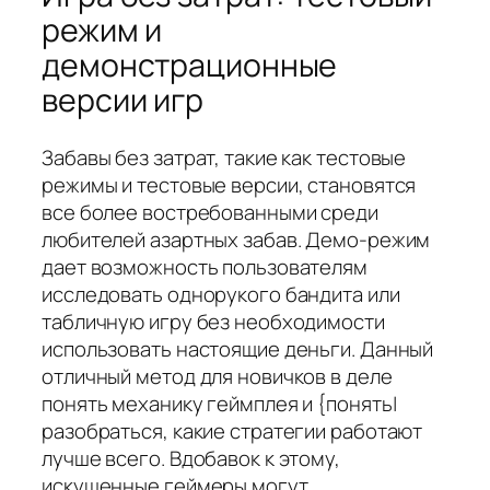
режим и
демонстрационные
версии игр
Забавы без затрат, такие как тестовые
режимы и тестовые версии, становятся
все более востребованными среди
любителей азартных забав. Демо-режим
дает возможность пользователям
исследовать однорукого бандита или
табличную игру без необходимости
использовать настоящие деньги. Данный
отличный метод для новичков в деле
понять механику геймплея и {понять|
разобраться, какие стратегии работают
лучше всего. Вдобавок к этому,
искушенные геймеры могут