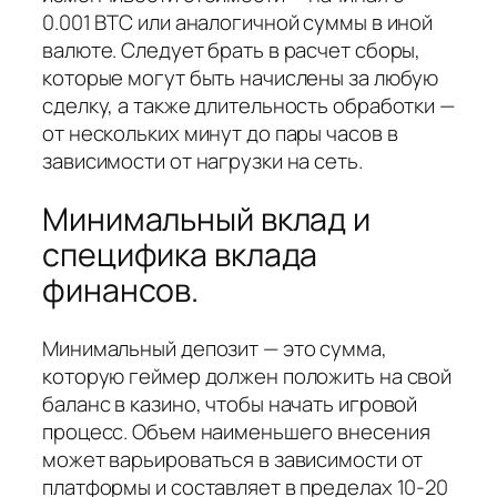
0.001 BTC или аналогичной суммы в иной
валюте. Следует брать в расчет сборы,
которые могут быть начислены за любую
сделку, а также длительность обработки —
от нескольких минут до пары часов в
зависимости от нагрузки на сеть.
Минимальный вклад и
специфика вклада
финансов.
Минимальный депозит — это сумма,
которую геймер должен положить на свой
баланс в казино, чтобы начать игровой
процесс. Объем наименьшего внесения
может варьироваться в зависимости от
платформы и составляет в пределах 10-20