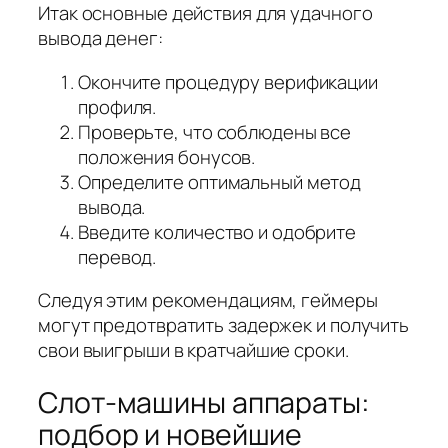
Итак основные действия для удачного
вывода денег:
Окончите процедуру верификации
профиля.
Проверьте, что соблюдены все
положения бонусов.
Определите оптимальный метод
вывода.
Введите количество и одобрите
перевод.
Следуя этим рекомендациям, геймеры
могут предотвратить задержек и получить
свои выигрыши в кратчайшие сроки.
Слот-машины аппараты:
подбор и новейшие