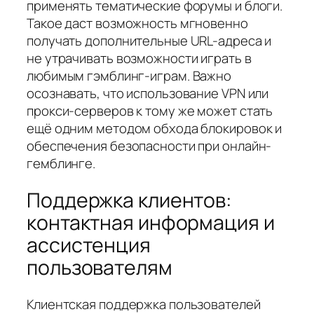
применять тематические форумы и блоги.
Такое даст возможность мгновенно
получать дополнительные URL-адреса и
не утрачивать возможности играть в
любимым гэмблинг-играм. Важно
осознавать, что использование VPN или
прокси-серверов к тому же может стать
ещё одним методом обхода блокировок и
обеспечения безопасности при онлайн-
гемблинге.
Поддержка клиентов:
контактная информация и
ассистенция
пользователям
Клиентская поддержка пользователей