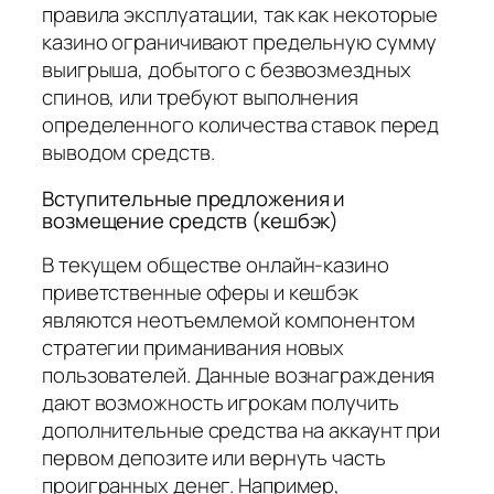
правила эксплуатации, так как некоторые
казино ограничивают предельную сумму
выигрыша, добытого с безвозмездных
спинов, или требуют выполнения
определенного количества ставок перед
выводом средств.
Вступительные предложения и
возмещение средств (кешбэк)
В текущем обществе онлайн-казино
приветственные оферы и кешбэк
являются неотъемлемой компонентом
стратегии приманивания новых
пользователей. Данные вознаграждения
дают возможность игрокам получить
дополнительные средства на аккаунт при
первом депозите или вернуть часть
проигранных денег. Например,