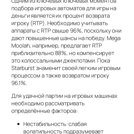
Одним из ключевых ключевых моментов
подбора игровых автоматов для игры на
деньги является их процент возврата
игроку (RTP). Необходимо учитывать
аппараты с RTP свыше 96%, поскольку они
дают повышенные шансы на победу. Mega
Moolah, например, предлагает RTP
приблизительно 88%, но компенсирует
это колоссальными джекпотами. Пока
Starburst знаменит своей легким игровым
процессом а также возвратом игроку
96.1%.
Для удачной партии на игровых машинах
необходимо рассматривать
определённые факторов:
Нестабильность: слабая
волатильность подразумевает