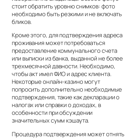
стоит обратить уровню снимков: фото
необходимо быть резкими и не включать
бликов.
Кроме этого, для подтверждения адреса
проживания может потребоваться
предоставление коммунального счета
или выписки из банка, выданной не более
трехмесячной давности. Необходимо,
чтобы акт имел ФИО и адрес клиента.
Некоторые онлайн-казино могут
попросить дополнительно необходимые
подтверждения, такие как декларации о
налогах или справки о доходах, в
особенности при обсуждении
значительных сумм кэшаута.
Процедура подтверждения может отнять