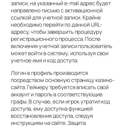
записи, на указанный e-mail адрес будет
направлено письмо с активационной
ссылкой для учетной записи. Крайне
необходимо перейти по данной URL-
адресу, чтобы завершить процедуру
регистрационного процесса. После
включения учетной записи пользователь
может войти в систему, используя свои
учетное имя и код доступа.
Логин в профиль производится
посредством основную страницу казино-
сайта. Геймеру требуется вписать свой
аккаунт и пароль в соответствующие
графы. В случае, если игрок утратил код
доступа, ему доступна функцией
восстановления доступа, следуя
инструкциям на сайте. Защита