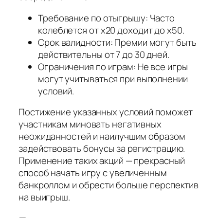
Требование по отыгрышу: Часто
колеблется от x20 доходит до x50.
Срок валидности: Премии могут быть
действительны от 7 до 30 дней.
Ограничения по играм: Не все игры
могут учитываться при выполнении
условий.
Постижение указанных условий поможет
участникам миновать негативных
неожиданностей и наилучшим образом
задействовать бонусы за регистрацию.
Применение таких акций — прекрасный
способ начать игру с увеличенным
банкроллом и обрести больше перспектив
на выигрыш.