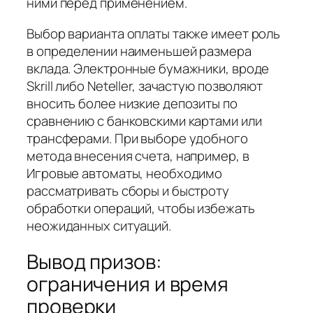
ними перед применением.
Выбор варианта оплаты также имеет роль
в определении наименьшей размера
вклада. Электронные бумажники, вроде
Skrill либо Neteller, зачастую позволяют
вносить более низкие депозиты по
сравнению с банковскими картами или
трансферами. При выборе удобного
метода внесения счета, например, в
Игровые автоматы, необходимо
рассматривать сборы и быстроту
обработки операций, чтобы избежать
неожиданных ситуаций.
Вывод призов:
ограничения и время
проверки