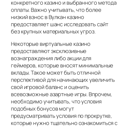
конкретного казино и выбранного метода
оплаты. Важно учитывать, что более
низкий взнос в Вулкан казино
предоставляет шанс исследовать сайт
без крупных материальных угроз.
Некоторые виртуальные казино
предоставляют эксклюзивные
вознаграждения либо акции для
геймеров, которые вносят минимальные
вклады. Такое может быть отличной
перспективой для начинающих увеличить
свой игровой баланс и оценить
всевозможные азартные игры. Впрочем,
необходимо учитывать, что условия
подобных бонусов могут
предусматривать условия по прокрутке,
которые нужно тщательно ознакомиться с