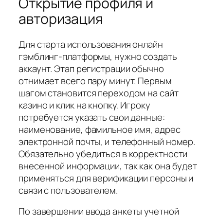
Открытие профиля и
авторизация
Для старта использования онлайн
гэмблинг-платформы, нужно создать
аккаунт. Этап регистрации обычно
отнимает всего пару минут. Первым
шагом становится переходом на сайт
казино и клик на кнопку. Игроку
потребуется указать свои данные:
наименование, фамильное имя, адрес
электронной почты, и телефонный номер.
Обязательно убедиться в корректности
внесенной информации, так как она будет
применяться для верификации персоны и
связи с пользователем.
По завершении ввода анкеты учетной