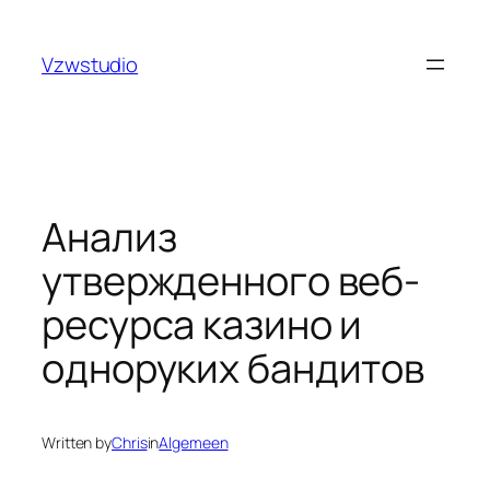
Skip
labet güncel adres
royalbet
galabet
jojobet
grandpasha
to
Vzwstudio
content
Анализ
утвержденного веб-
ресурса казино и
одноруких бандитов
Written by
Chris
in
Algemeen