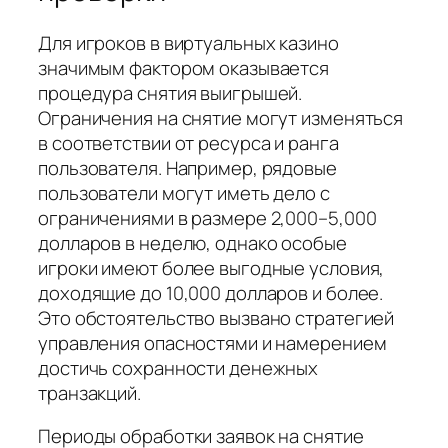
Для игроков в виртуальных казино
значимым фактором оказывается
процедура снятия выигрышей.
Ограничения на снятие могут изменяться
в соответствии от ресурса и ранга
пользователя. Например, рядовые
пользователи могут иметь дело с
ограничениями в размере 2,000–5,000
долларов в неделю, однако особые
игроки имеют более выгодные условия,
доходящие до 10,000 долларов и более.
Это обстоятельство вызвано стратегией
управления опасностями и намерением
достичь сохранности денежных
транзакций.
Периоды обработки заявок на снятие