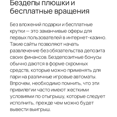
Бездепы плюшки и
бесплатные вращения
Без вложений подарки и бесплатные
крутки — это заманчивые оферы для
первых пользователей в интернет-казино.
Такие сайты позволяют начать
развлечение без обязательства депозита
своих финансов. Бездепозитные бонусы
обычно даются в форме скромных
средств, которые можно применять для
пари на различные игровые автоматы.
Впрочем, необходимо помнить, что эти
привилегии часто имеют жесткими
условиями по отыгрышу, которые следует
исполнить, прежде чем можно будет
вывести выигрыш.