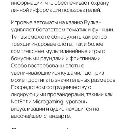
информации, что обеспечивает охрану
личной информации пользователей.
Игровые автоматы на казино Вулкан
удивляют богатством тематик и функций.
Тут вы сможете обнаружить как ретро
трехцилиндровые слоты, так и более
комплексные мультилинейные игры с
бонусными раундами и фриспинами.
Особо востребованы слоты с
увеличивающимися кушами, где приз
может достигать значительных размеров.
Посредством сотрудничеству с
лидирующими провайдерами, такими как
NetEnt и Microgaming, уровень
визуализации и аудио находится на
высочайшем стандарте.