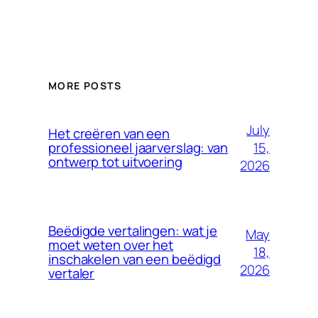
MORE POSTS
July
Het creëren van een
15,
professioneel jaarverslag: van
ontwerp tot uitvoering
2026
Beëdigde vertalingen: wat je
May
moet weten over het
18,
inschakelen van een beëdigd
2026
vertaler