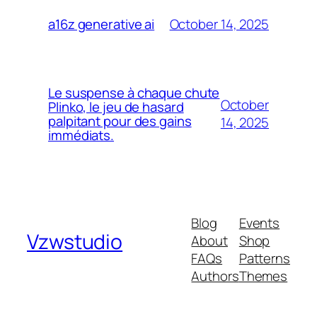
October 14, 2025
a16z generative ai
Le suspense à chaque chute
October
Plinko, le jeu de hasard
palpitant pour des gains
14, 2025
immédiats.
Blog
Events
Vzwstudio
About
Shop
FAQs
Patterns
Authors
Themes