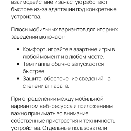
взаимодействие и зачастую работают
быстрее из-за адаптации под конкретные
устройства.
Плюсы мобильных вариантов для игорных
заведений включают:
Комфорт: играйте в азартные игры в
любой момент и в любом месте.
Темп: аппы обычно запускаются
быстрее.
Защита: обеспечение сведений на
степени аппарата.
При определении между мобильной
вариантом веб-ресурса и приложением
важно принимать во внимание
собственные пристрастия и техничность
устройства. Отдельные пользователи