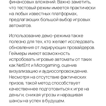
финансовых вложений. Важно заметить,
что тестовый режим имеется практически
на любых известных платформах,
предлагающих большой выбор игровых
автоматов.
Использование демо-режима также
полезно для тех, кто желает исследовать
обновления от лидирующих провайдеров.
Геймеры имеют возможность
испробовать игровые автоматы от таких
как NetEnt и Microgaming, оценив
визуализацию и аудиосопровождение.
Несмотря на отсутствие фактических
призов, такой метод способствует
качественнее подготовиться к игре на
деньги, снижая угрозы и наращивая
шансы на успех в будущем.