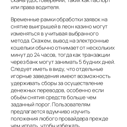
или права водителя.
Временные рамки обработки заявок на
снятие выигрышей в леон казино могут
изменяться в учитывая выбранного
метода. Скажем, вывод на электронные
кошельки обычно отнимает от нескольких
минут до 24 часов, тогда как транзакции
через банк могут занимать 5 будних дней.
Следует иметь в виду, что отдельные
игорные заведения имеют возможность
удерживать сборы за осуществление
денежных переводов, особенно если
объём снятия средств больше чем
заданный порог. Пользователям
предлагается вдумчиво изучить
положения любого провайдера прежде
чем играть, чтобы избежать