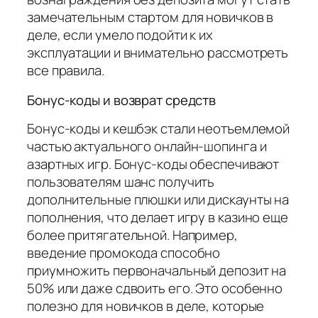
замечательным стартом для новичков в
деле, если умело подойти к их
эксплуатации и внимательно рассмотреть
все правила.
Бонус-коды и возврат средств
Бонус-коды и кешбэк стали неотъемлемой
частью актуального онлайн-шопинга и
азартных игр. Бонус-коды обеспечивают
пользователям шанс получить
дополнительные плюшки или дискаунты на
пополнения, что делает игру в казино еще
более притягательной. Например,
введение промокода способно
приумножить первоначальный депозит на
50% или даже сдвоить его. Это особенно
полезно для новичков в деле, которые