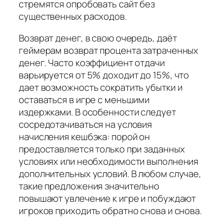
стремятся опробовать сайт без
существенных расходов.
Возврат денег, в свою очередь, даёт
геймерам возврат процента затраченных
денег. Часто коэффициент отдачи
варьируется от 5% доходит до 15%, что
дает возможность сократить убытки и
оставаться в игре с меньшими
издержками. В особенности следует
сосредотачиваться на условия
начисления кешбэка: порой он
предоставляется только при заданных
условиях или необходимости выполнения
дополнительных условий. В любом случае,
такие предложения значительно
повышают увлечение к игре и побуждают
игроков приходить обратно снова и снова.