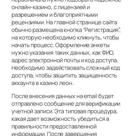
онлайн-казино, с лицензией и
разрешением и благоприятными
рецензиями. На главной странице сайта
обычно размещена кнопка “Регистрация”,
на которую необходимо кликнуть, чтобы
начать процесс. Оформление анкеты
нужно указания таких данных, как ФИО,
адрес электронной почты и код доступа.
Необходимо задействовать сложный код
доступа, чтобы защитить защищенность
аккаунта в казино леон.
После внесения данных на email будет
отправлено сообщение для верификации
учетной записи. Эта типовая процедура,
какая дает возможность убедиться в
правильности предоставленной
информации. После завершения