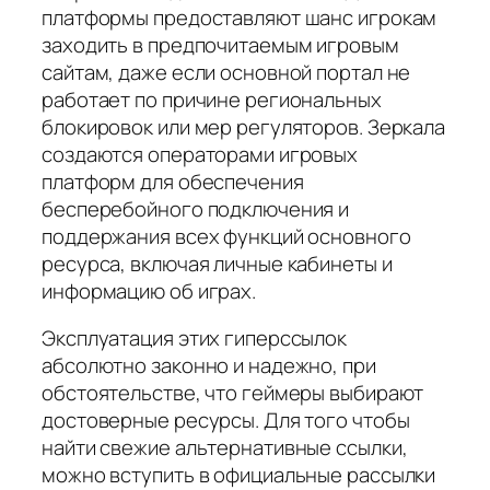
платформы предоставляют шанс игрокам
заходить в предпочитаемым игровым
сайтам, даже если основной портал не
работает по причине региональных
блокировок или мер регуляторов. Зеркала
создаются операторами игровых
платформ для обеспечения
бесперебойного подключения и
поддержания всех функций основного
ресурса, включая личные кабинеты и
информацию об играх.
Эксплуатация этих гиперссылок
абсолютно законно и надежно, при
обстоятельстве, что геймеры выбирают
достоверные ресурсы. Для того чтобы
найти свежие альтернативные ссылки,
можно вступить в официальные рассылки