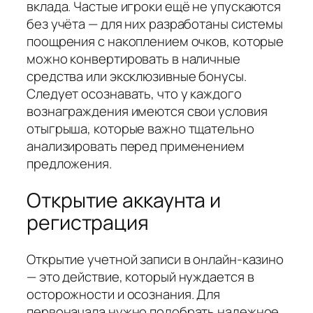
вклада. Частые игроки ещё не упускаются
без учёта — для них разработаны системы
поощрения с накоплением очков, которые
можно конвертировать в наличные
средства или эксклюзивные бонусы.
Следует осознавать, что у каждого
вознаграждения имеются свои условия
отыгрыша, которые важно тщательно
анализировать перед применением
предложения.
Открытие аккаунта и
регистрация
Открытие учетной записи в онлайн-казино
— это действие, который нуждается в
осторожности и осознания. Для
первоначала нужно подобрать надежное