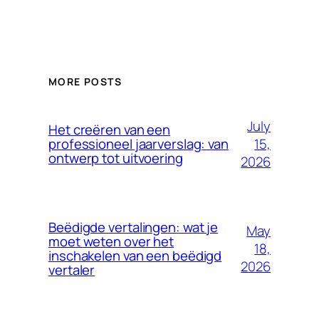
MORE POSTS
July
Het creëren van een
15,
professioneel jaarverslag: van
ontwerp tot uitvoering
2026
Beëdigde vertalingen: wat je
May
moet weten over het
18,
inschakelen van een beëdigd
2026
vertaler