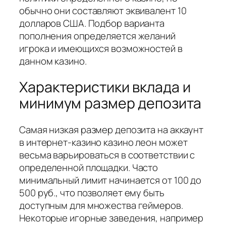
обычно они составляют эквивалент 10
долларов США. Подбор варианта
пополнения определяется желаний
игрока и имеющихся возможностей в
данном казино.
Характеристики вклада и
минимум размер депозита
Самая низкая размер депозита на аккаунт
в интернет-казино казино леон может
весьма варьироваться в соответствии с
определенной площадки. Часто
минимальный лимит начинается от 100 до
500 руб., что позволяет ему быть
доступным для множества геймеров.
Некоторые игорные заведения, например