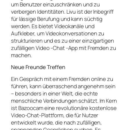
um Benutzer einzuschränken und zu
verbergen Identitäten. Livu ist der Inbegriff
für lässige Berufung und kann süchtig
werden. Es bietet Videokanäle und
Aufkleber, um Videokonversationen zu
strukturieren und es zu einer einzigartigen
zufälligen Video -Chat -App mit Fremden zu
machen.
Neue Freunde Treffen
Ein Gespräch mit einem Fremden online zu
führen, kann überraschend angenehm sein
– besonders in einer Welt, die echte
menschliche Verbindungen schätzt. Im Kern
ist Bazoocam eine revolutionäre kostenlose
Video-Chat-Plattform, die für Nutzer
entwickelt wurde, die nach zufälligen,
spannenden Gesprächen suchen. Es