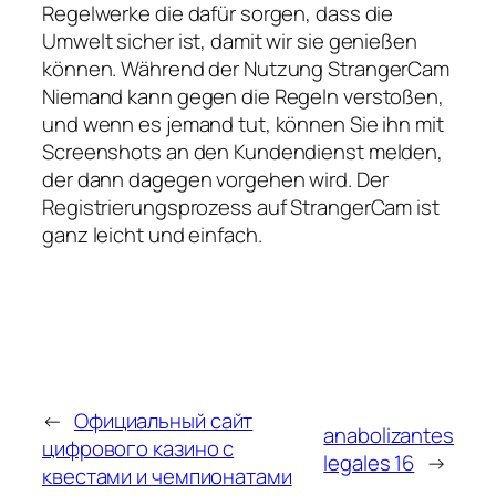
Regelwerke die dafür sorgen, dass die
Umwelt sicher ist, damit wir sie genießen
können. Während der Nutzung StrangerCam
Niemand kann gegen die Regeln verstoßen,
und wenn es jemand tut, können Sie ihn mit
Screenshots an den Kundendienst melden,
der dann dagegen vorgehen wird. Der
Registrierungsprozess auf StrangerCam ist
ganz leicht und einfach.
←
Официальный сайт
anabolizantes
цифрового казино с
legales 16
→
квестами и чемпионатами