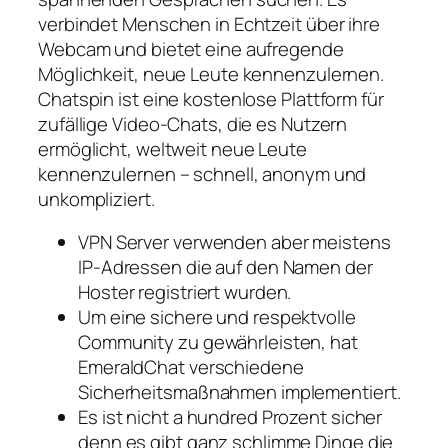
verbindet Menschen in Echtzeit über ihre
Webcam und bietet eine aufregende
Möglichkeit, neue Leute kennenzulernen.
Chatspin ist eine kostenlose Plattform für
zufällige Video-Chats, die es Nutzern
ermöglicht, weltweit neue Leute
kennenzulernen – schnell, anonym und
unkompliziert.
VPN Server verwenden aber meistens
IP-Adressen die auf den Namen der
Hoster registriert wurden.
Um eine sichere und respektvolle
Community zu gewährleisten, hat
EmeraldChat verschiedene
Sicherheitsmaßnahmen implementiert.
Es ist nicht a hundred Prozent sicher
denn es gibt ganz schlimme Dinge die