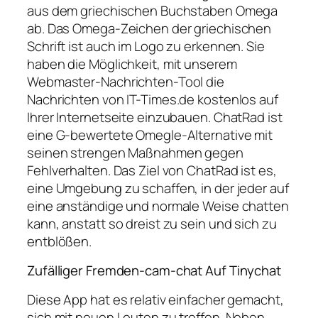
aus dem griechischen Buchstaben Omega
ab. Das Omega-Zeichen der griechischen
Schrift ist auch im Logo zu erkennen. Sie
haben die Möglichkeit, mit unserem
Webmaster-Nachrichten-Tool die
Nachrichten von IT-Times.de kostenlos auf
Ihrer Internetseite einzubauen. ChatRad ist
eine G-bewertete Omegle-Alternative mit
seinen strengen Maßnahmen gegen
Fehlverhalten. Das Ziel von ChatRad ist es,
eine Umgebung zu schaffen, in der jeder auf
eine anständige und normale Weise chatten
kann, anstatt so dreist zu sein und sich zu
entblößen.
Zufälliger Fremden-cam-chat Auf Tinychat
Diese App hat es relativ einfacher gemacht,
sich mit neuen Leuten zu treffen. Neben