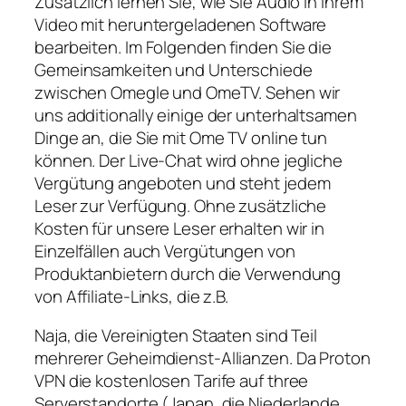
Zusätzlich lernen Sie, wie Sie Audio in Ihrem
Video mit heruntergeladenen Software
bearbeiten. Im Folgenden finden Sie die
Gemeinsamkeiten und Unterschiede
zwischen Omegle und OmeTV. Sehen wir
uns additionally einige der unterhaltsamen
Dinge an, die Sie mit Ome TV online tun
können. Der Live-Chat wird ohne jegliche
Vergütung angeboten und steht jedem
Leser zur Verfügung. Ohne zusätzliche
Kosten für unsere Leser erhalten wir in
Einzelfällen auch Vergütungen von
Produktanbietern durch die Verwendung
von Affiliate-Links, die z.B.
Naja, die Vereinigten Staaten sind Teil
mehrerer Geheimdienst-Allianzen. Da Proton
VPN die kostenlosen Tarife auf three
Serverstandorte (Japan, die Niederlande