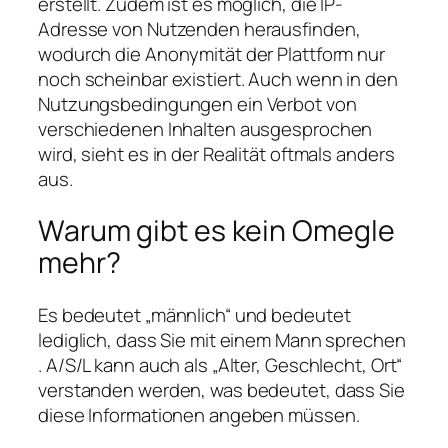
erstellt. Zudem ist es möglich, die IP-
Adresse von Nutzenden herausfinden,
wodurch die Anonymität der Plattform nur
noch scheinbar existiert. Auch wenn in den
Nutzungsbedingungen ein Verbot von
verschiedenen Inhalten ausgesprochen
wird, sieht es in der Realität oftmals anders
aus.
Warum gibt es kein Omegle
mehr?
Es bedeutet „männlich“ und bedeutet
lediglich, dass Sie mit einem Mann sprechen
. A/S/L kann auch als „Alter, Geschlecht, Ort“
verstanden werden, was bedeutet, dass Sie
diese Informationen angeben müssen.