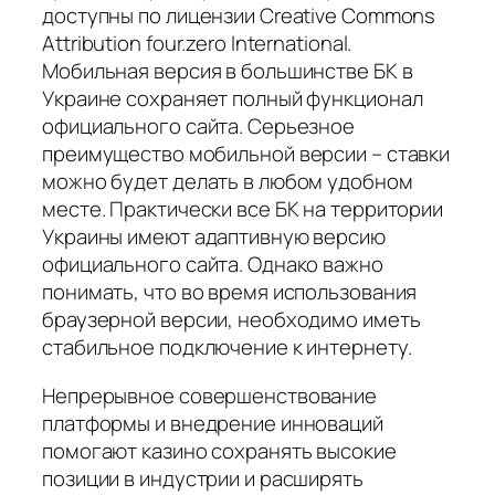
доступны по лицензии Creative Commons
Attribution four.zero International.
Мобильная версия в большинстве БК в
Украине сохраняет полный функционал
официального сайта. Серьезное
преимущество мобильной версии – ставки
можно будет делать в любом удобном
месте. Практически все БК на территории
Украины имеют адаптивную версию
официального сайта. Однако важно
понимать, что во время использования
браузерной версии, необходимо иметь
стабильное подключение к интернету.
Непрерывное совершенствование
платформы и внедрение инноваций
помогают казино сохранять высокие
позиции в индустрии и расширять