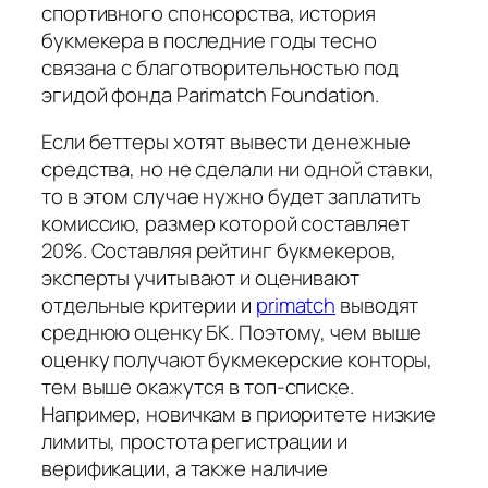
спортивного спонсорства, история
букмекера в последние годы тесно
связана с благотворительностью под
эгидой фонда Parimatch Foundation.
Если беттеры хотят вывести денежные
средства, но не сделали ни одной ставки,
то в этом случае нужно будет заплатить
комиссию, размер которой составляет
20%. Составляя рейтинг букмекеров,
эксперты учитывают и оценивают
отдельные критерии и
primatch
выводят
среднюю оценку БК. Поэтому, чем выше
оценку получают букмекерские конторы,
тем выше окажутся в топ-списке.
Например, новичкам в приоритете низкие
лимиты, простота регистрации и
верификации, а также наличие