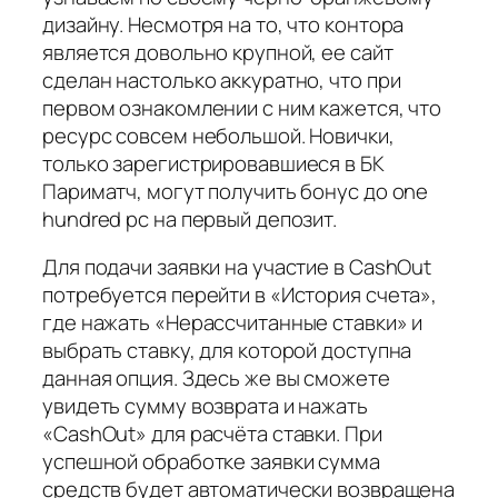
дизайну. Несмотря на то, что контора
является довольно крупной, ее сайт
сделан настолько аккуратно, что при
первом ознакомлении с ним кажется, что
ресурс совсем небольшой. Новички,
только зарегистрировавшиеся в БК
Париматч, могут получить бонус до one
hundred pc на первый депозит.
Для подачи заявки на участие в CashOut
потребуется перейти в «История счета»,
где нажать «Нерассчитанные ставки» и
выбрать ставку, для которой доступна
данная опция. Здесь же вы сможете
увидеть сумму возврата и нажать
«CashOut» для расчёта ставки. При
успешной обработке заявки сумма
средств будет автоматически возвращена