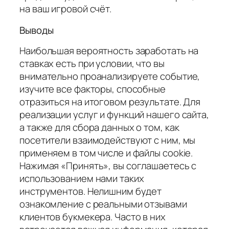
на ваш игровой счёт.
Выводы
Наибольшая вероятность заработать на
ставках есть при условии, что вы
внимательно проанализируете событие,
изучите все факторы, способные
отразиться на итоговом результате. Для
реализации услуг и функций нашего сайта,
а также для сбора данных о том, как
посетители взаимодействуют с ним, мы
применяем в том числе и файлы cookie.
Нажимая «Принять», вы соглашаетесь с
использованием нами таких
инструментов. Нелишним будет
ознакомление с реальными отзывами
клиентов букмекера. Часто в них