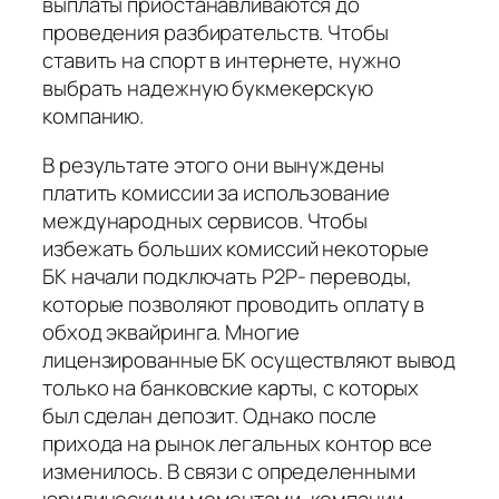
выплаты приостанавливаются до
проведения разбирательств. Чтобы
ставить на спорт в интернете, нужно
выбрать надежную букмекерскую
компанию.
В результате этого они вынуждены
платить комиссии за использование
международных сервисов. Чтобы
избежать больших комиссий некоторые
БК начали подключать P2P- переводы,
которые позволяют проводить оплату в
обход эквайринга. Многие
лицензированные БК осуществляют вывод
только на банковские карты, с которых
был сделан депозит. Однако после
прихода на рынок легальных контор все
изменилось. В связи с определенными
юридическими моментами, компании