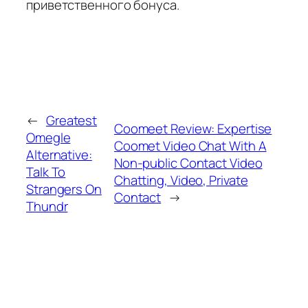
приветственного бонуса.
←
Greatest
Coomeet Review: Expertise
Omegle
Coomet Video Chat With A
Alternative:
Non-public Contact Video
Talk To
Chatting, Video, Private
Strangers On
Contact
→
Thundr