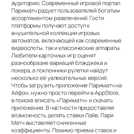
аудиторию. Современный игровой портал
Париматч радует пользователей богатым
ассортиментом развлечений. Гости
платформы получают доступ к
внушительной коллекции игровых
автоматов, включающей как современные
видеослоты, так и классические аппараты.
Любители карточных игр оценят
разнообразие вариаций блэкджека и
покера, а поклонники рулетки найдут
несколько её увлекательных версий.
Чтобы загрузить приложение Париматч на
Айфон, нужно просто перейти в AppStore,
в поиске вписать «Париматч» и скачать
приложение. В частности предоставляя
возможность делать ставки Лайв, Пари
Матч выставляет сниженные
коэффициенты. Помимо приема ставок и