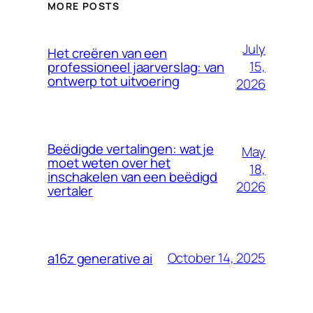
MORE POSTS
July
Het creëren van een
15,
professioneel jaarverslag: van
ontwerp tot uitvoering
2026
Beëdigde vertalingen: wat je
May
moet weten over het
18,
inschakelen van een beëdigd
2026
vertaler
October 14, 2025
a16z generative ai