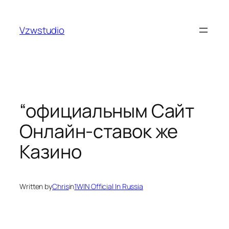
Skip
dres
royalbet
galabet
jojobet
grandpashabet
grandpash
to
Vzwstudio
content
“официальным Сайт
Онлайн-ставок же
Казино
Written by
Chris
in
1WIN Official In Russia