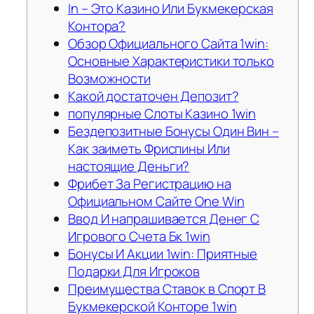
In – Это Казино Или Букмекерская
Контора?
Обзор Официального Сайта 1win:
Основные Характеристики только
Возможности
Какой достаточен Депозит?
популярные Слоты Казино 1win
Бездепозитные Бонусы Один Вин –
Как заиметь Фриспины Или
настоящие Деньги?
Фрибет За Регистрацию на
Официальном Сайте One Win
Ввод И напрашивается Денег С
Игрового Счета Бк 1win
Бонусы И Акции 1win: Приятные
Подарки Для Игроков
Преимущества Ставок в Спорт В
Букмекерской Конторе 1win