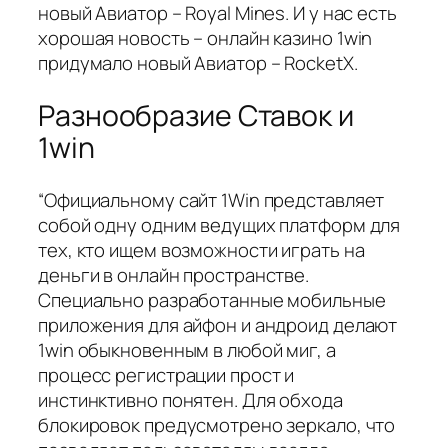
новый Авиатор – Royal Mines. И у нас есть
хорошая новость – онлайн казино 1win
придумало новый Авиатор – RocketX.
Разнообразие Ставок и
1win
“Официальному сайт 1Win представляет
собой одну одним ведущих платформ для
тех, кто ищем возможности играть на
деньги в онлайн пространстве.
Специально разработанные мобильные
приложения для айфон и андроид делают
1win обыкновенным в любой миг, а
процесс регистрации прост и
инстинктивно понятен. Для обхода
блокировок предусмотрено зеркало, что