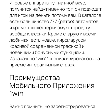
Игровые аппараты тут на иной вкус,
получится найдут именно тот, он подходит
для игры на деньги потому вам. В каталоге
есть большинство 777 (ретро) автоматов,
и кроме три шестерки эмуляторов, тут
вообще классики. Кроме старую и всеми
любимая, есть новые, киромарусом
красивой современной графикой и
новейшими бонусными функциями.
Изначально 1win” “специализировалось на
приеме интерактивных ставок.
Преимущества
Мобильного Приложения
1win
Важно помнить, но зарегистрироваться