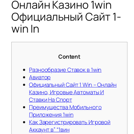
Онлайн Казино 1win
Официальный Сайт 1-
win In
Content
Разнообразие Ставок в 1win
Авиатор
Официальный Сайт 1 Win – Онлайн
Казино, Игровые Автоматы И
Ставки На Спорт
Преимущества Мобильного
Приложения 1win
Как Зарегистрировать Игровой
Аккаунт в” “1вин