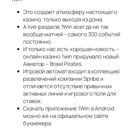
Это создает атмосферу настоящего
казино, только выходя из дома.
А live-разделе 1Win всегда не так
вообще матчей – самого 300 событий
постоянно.
И только нас есть хорошая новость –
онлайн казино 1win придумало новый
Авиатор – Brawl Pirates.
Игровой автомат входит в коллекцию
развлечений компании Spribe и
отличается отсутствие привычных
активных линий и игрового поля для
ставок.
Скачать приложение 1Win а Android
можно же на официальном сайте
букмекера.