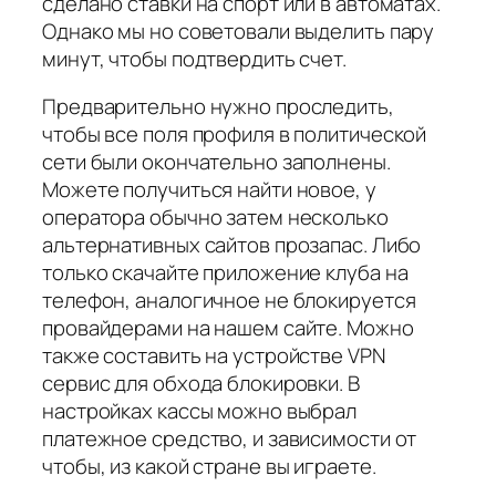
сделано ставки на спорт или в автоматах.
Однако мы но советовали выделить пару
минут, чтобы подтвердить счет.
Предварительно нужно проследить,
чтобы все поля профиля в политической
сети были окончательно заполнены.
Можете получиться найти новое, у
оператора обычно затем несколько
альтернативных сайтов прозапас. Либо
только скачайте приложение клуба на
телефон, аналогичное не блокируется
провайдерами на нашем сайте. Можно
также составить на устройстве VPN
сервис для обхода блокировки. В
настройках кассы можно выбрал
платежное средство, и зависимости от
чтобы, из какой стране вы играете.