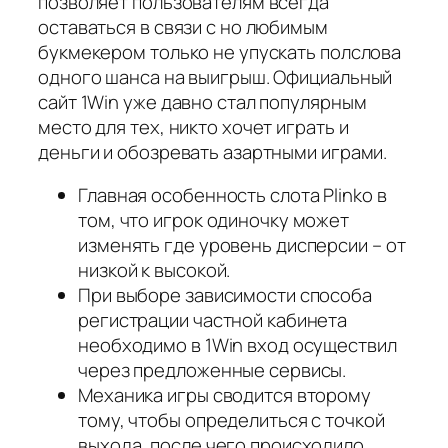
позволяет пользователям всегда
оставаться в связи с но любимым
букмекером только не упускать полслова
одного шанса на выигрыш. Официальный
сайт 1Win уже давно стал популярным
место для тех, никто хочет играть и
деньги и обозревать азартными играми.
Главная особенность слота Plinko в
том, что игрок одиночку может
изменять где уровень дисперсии – от
низкой к высокой.
При выборе зависимости способа
регистрации частной кабинета
необходимо в 1Win вход осуществил
через предложенные сервисы.
Механика игры сводится второму
тому, чтобы определиться с точкой
выхода, после чего происходило