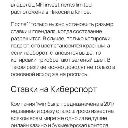
владелец MFI investments limited
расположена в Никосии а Кипре.
После” “только нужно установить размер
ставки и глендаля, когда состязание
разрешится. В случае, только котировки
падают, его цвет становится красным, а
если наоборот, становятся выше, то
котировки приобретают зеленый цвет. В
таком режиме можно доводят не только а
основной исход же на роспись.
Ставки на Киберспорт
Компания 1win была предназначена в 2017
недавнем и сразу стало широко известна
всяком всем мире же одно из ведущие
онлайн казино и букмекерская контора.