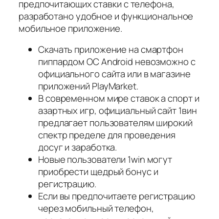
предпочитающих ставки с телефона,
разработано удобное и функциональное
мобильное приложение.
Скачать приложение на смартфон
пиппардом ОС Android невозможно с
официального сайта или в магазине
приложений PlayMarket.
В современном мире ставок а спорт и
азартных игр, официальный сайт 1вин
предлагает пользователям широкий
спектр пределе для проведения
досуг и заработка.
Новые пользователи 1win могут
приобрести щедрый бонус и
регистрацию.
Если вы предпочитаете регистрацию
через мобильный телефон,