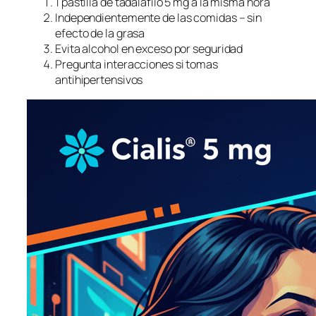
1 pastilla de tadalafilo 5 mg a la misma hora
Independientemente de las comidas – sin
efecto de la grasa
Evita alcohol en exceso por seguridad
Pregunta interacciones si tomas
antihipertensivos