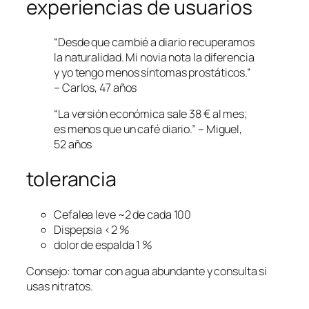
experiencias de usuarios
“Desde que cambié a diario recuperamos
la naturalidad. Mi novia nota la diferencia
y yo tengo menos síntomas prostáticos.”
– Carlos, 47 años
“La versión económica sale 38 € al mes;
es menos que un café diario.” – Miguel,
52 años
tolerancia
Cefalea leve ~2 de cada 100
Dispepsia <2 %
dolor de espalda 1 %
Consejo: tomar con agua abundante y consulta si
usas nitratos.