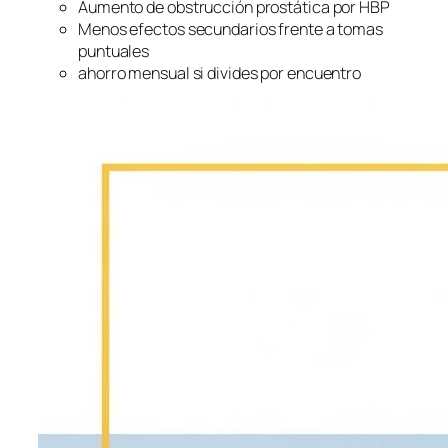
Aumento de obstrucción prostática por HBP
Menos efectos secundarios frente a tomas
puntuales
ahorro mensual si divides por encuentro