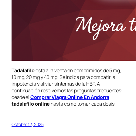
Tadalafilo
está a la venta en comprimidos de 5 mg,
10 mg, 20 mg y 40 mg. Se indica para combatir la
impotencia y aliviar síntomas de la HBP. A
continuación resolvemos las preguntas frecuentes:
desde el
Comprar Viagra Online En Andorra
tadalafilo online
hasta como tomar cada dosis.
October 12, 2025