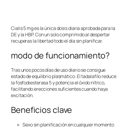
Cialis 5 mg es la única dosis diaria aprobada para la
DE y la HBP. Con un solo comprimido al despertar
recuperas la libertad todo el día sin planificar.
modo de funcionamiento?
Tras unos pocos días de uso diario se consigue
estado de equilibrio plasmático. El tadalafilo reduce
la fosfodiesterasa 5 y potencia el óxido nítrico,
facilitando erecciones suficientes cuando haya
excitación.
Beneficios clave
Sexo sin planificación en cualquier momento