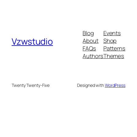
Blog
Events
Vzwstudio
About
Shop
FAQs
Patterns
Authors
Themes
Twenty Twenty-Five
Designed with
WordPress