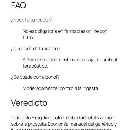
FAQ
¿Hace falta receta?
No es obligatoria en farmacias online con
filtro.
¿Duración de la acción?
Al tomarse diariamente nunca baja del umbral
terapéutico.
¿Se puede con alcohol?
Moderadamente; controla la ingesta.
Veredicto
tadalafilo 5 mg diario ofrece libertad total y acción
sobre la próstata. Economía mensual del genérico y