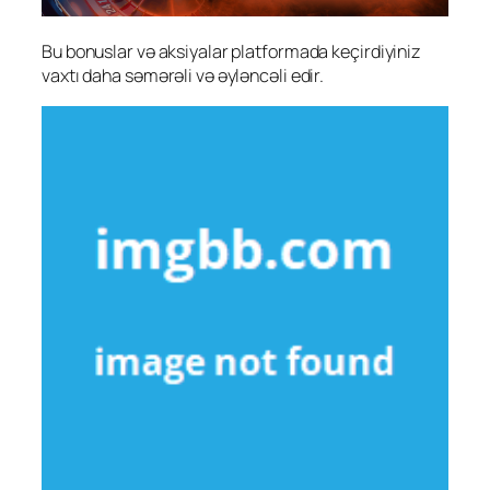
Bu bonuslar və aksiyalar platformada keçirdiyiniz
vaxtı daha səmərəli və əyləncəli edir.