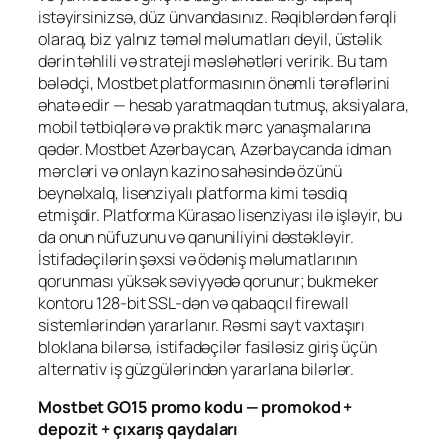
istəyirsinizsə, düz ünvandasınız. Rəqiblərdən fərqli
olaraq, biz yalnız təməl məlumatları deyil, üstəlik
dərin təhlili və strateji məsləhətləri veririk. Bu tam
bələdçi, Mostbet platformasının önəmli tərəflərini
əhatə edir — hesab yaratmaqdan tutmuş, aksiyalara,
mobil tətbiqlərə və praktik mərc yanaşmalarına
qədər. Mostbet Azərbaycan, Azərbaycanda idman
mərcləri və onlayn kazino sahəsində özünü
beynəlxalq, lisenziyalı platforma kimi təsdiq
etmişdir. Platforma Kürasao lisenziyası ilə işləyir, bu
da onun nüfuzunu və qanuniliyini dəstəkləyir.
İstifadəçilərin şəxsi və ödəniş məlumatlarının
qorunması yüksək səviyyədə qorunur; bukmeker
kontoru 128-bit SSL-dən və qabaqcıl firewall
sistemlərindən yararlanır. Rəsmi sayt vaxtaşırı
bloklana bilərsə, istifadəçilər fasiləsiz giriş üçün
alternativ iş güzgülərindən yararlana bilərlər.
Mostbet GO15 promo kodu — promokod +
depozit + çıxarış qaydaları