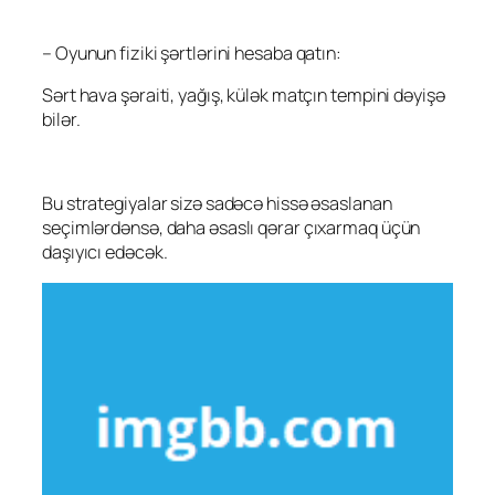
– Oyunun fiziki şərtlərini hesaba qatın:
Sərt hava şəraiti, yağış, külək matçın tempini dəyişə
bilər.
Bu strategiyalar sizə sadəcə hissə əsaslanan
seçimlərdənsə, daha əsaslı qərar çıxarmaq üçün
daşıyıcı edəcək.