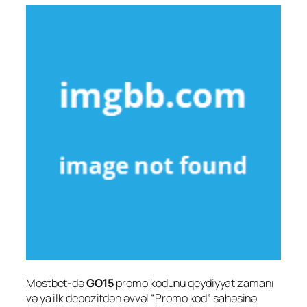
Mostbet-də
GO15
promo kodunu qeydiyyat zamanı
və ya ilk depozitdən əvvəl “Promo kod” sahəsinə