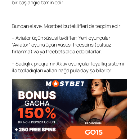
bir başlanğıc təmin edir.
Bundan əlavə, Mostbet bu təklifləri də təqdim edir:
– Aviator üçün xüsusi təkliflər: Yeni oyunçular
“Aviator” oyunu üçün xüsusi freespins (pulsuz
fırlanma) və ya freebets əldə edə bilərlər.
– Sadiqlik proqramı: Aktiv oyunçular loyallıq sistemi
ilə topladıqları xalları nağd pula dəyişə bilərlər.