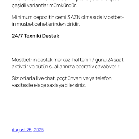
çeşidli variantlar mümkündür.
Minimum depozitin cəmi 3 AZN olması da Mostbet-
in müsbət cəhətlərindən biridir.
24/7 Texniki Dəstək
Mostbet-in dəstək mərkəzi həftənin 7 günü 24 saat
aktivdir və bütün suallarınıza operativ cavab verir.
Siz onlarla live chat, poçt ünvanı və ya telefon
vasitəsilə əlaqə saxlaya bilərsiniz.
August 26, 2025