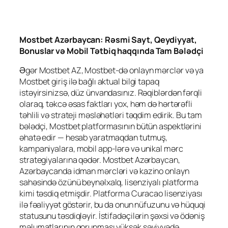
Mostbet Azərbaycan: Rəsmi Sayt, Qeydiyyat,
Bonuslar və Mobil Tətbiq haqqında Tam Bələdçi
Əgər Mostbet AZ, Mostbet-də onlayn mərclər və ya
Mostbet giriş ilə bağlı aktual bilgi tapaq
istəyirsinizsə, düz ünvandasınız. Rəqiblərdən fərqli
olaraq, təkcə əsas faktları yox, həm də hərtərəfli
təhlili və strateji məsləhətləri təqdim edirik. Bu tam
bələdçi, Mostbet platformasının bütün aspektlərini
əhatə edir — hesab yaratmaqdan tutmuş,
kampaniyalara, mobil app-lərə və unikal mərc
strategiyalarına qədər. Mostbet Azərbaycan,
Azərbaycanda idman mərcləri və kazino onlayn
sahəsində özünü beynəlxalq, lisenziyalı platforma
kimi təsdiq etmişdir. Platforma Curacao lisenziyası
ilə fəaliyyət göstərir, bu da onun nüfuzunu və hüquqi
statusunu təsdiqləyir. İstifadəçilərin şəxsi və ödəniş
məlumatlarının qorunması yüksək səviyyədə