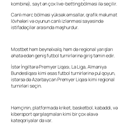
kombinə), sayt ən çox live-betting bölməsi ilə seçilir.
Canlı mərc bölməsi yüksək əmsallar, qrafik məlumat
lövhələri və oyunun canlı izlənməsi sayəsində
istifadəçilər arasında məşhurdur.
Mostbet həm beynəlxalq, həm də regional yarışları
əhatə edən geniş futbol turnirlərinə giriş təmin edir.
İstər İngiltərə Premyer Liqası, La Liga, Almaniya
Bundesliqası kimi əsas futbol turnirlərinə pul qoyun,
istərsə də Azərbaycan Premyer Liqası kimi regional
turnirləri seçin.
Həmçinin, platformada kriket, basketbol, kabaddi, və
kibersport qarşılaşmaları kimi bir çox əlavə
kateqoriyalar da var.