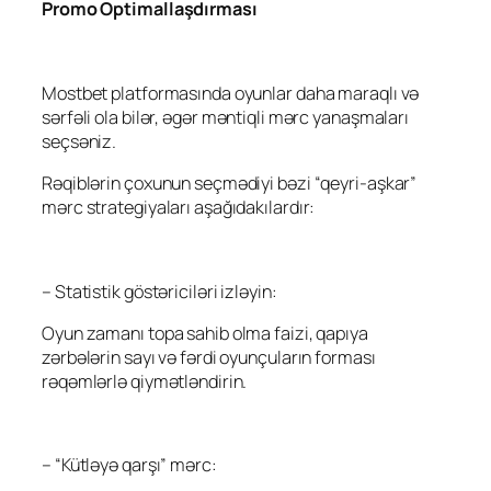
Promo Optimallaşdırması
Mostbet platformasında oyunlar daha maraqlı və
sərfəli ola bilər, əgər məntiqli mərc yanaşmaları
seçsəniz.
Rəqiblərin çoxunun seçmədiyi bəzi “qeyri-aşkar”
mərc strategiyaları aşağıdakılardır:
– Statistik göstəriciləri izləyin:
Oyun zamanı topa sahib olma faizi, qapıya
zərbələrin sayı və fərdi oyunçuların forması
rəqəmlərlə qiymətləndirin.
– “Kütləyə qarşı” mərc: