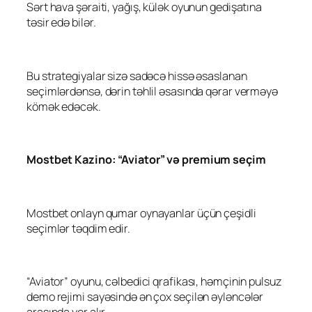
Sərt hava şəraiti, yağış, külək oyunun gedişatına
təsir edə bilər.
Bu strategiyalar sizə sadəcə hissə əsaslanan
seçimlərdənsə, dərin təhlil əsasında qərar verməyə
kömək edəcək.
Mostbet Kazino: “Aviator” və premium seçim
Mostbet onlayn qumar oynayanlar üçün çeşidli
seçimlər təqdim edir.
“Aviator” oyunu, cəlbedici qrafikası, həmçinin pulsuz
demo rejimi sayəsində ən çox seçilən əyləncələr