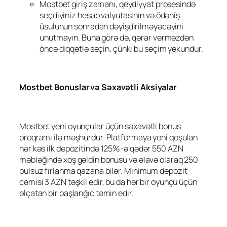
Mostbet giriş zamanı, qeydiyyat prosesində
seçdiyiniz hesab valyutasının və ödəniş
üsulunun sonradan dəyişdirilməyəcəyini
unutmayın. Buna görə də, qərar verməzdən
öncə diqqətlə seçin, çünki bu seçim yekundur.
Mostbet Bonuslar və Səxavətli Aksiyalar
Mostbet yeni oyunçular üçün səxavətli bonus
proqramı ilə məşhurdur. Platformaya yeni qoşulan
hər kəs ilk depozitində 125%-ə qədər 550 AZN
məbləğində xoş gəldin bonusu və əlavə olaraq 250
pulsuz fırlanma qazana bilər. Minimum depozit
cəmisi 3 AZN təşkil edir, bu da hər bir oyunçu üçün
əlçatan bir başlanğıc təmin edir.