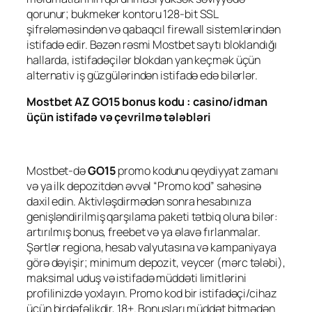
qorunur; bukmeker kontoru 128-bit SSL
şifrələməsindən və qabaqcıl firewall sistemlərindən
istifadə edir. Bəzən rəsmi Mostbet saytı bloklandığı
hallarda, istifadəçilər blokdan yan keçmək üçün
alternativ iş güzgülərindən istifadə edə bilərlər.
Mostbet AZ GO15 bonus kodu : casino/idman
üçün istifadə və çevrilmə tələbləri
Mostbet-də
GO15
promo kodunu qeydiyyat zamanı
və ya ilk depozitdən əvvəl “Promo kod” sahəsinə
daxil edin. Aktivləşdirmədən sonra hesabınıza
genişləndirilmiş qarşılama paketi tətbiq oluna bilər:
artırılmış bonus, freebet və ya əlavə fırlanmalar.
Şərtlər regiona, hesab valyutasına və kampaniyaya
görə dəyişir; minimum depozit, veycer (mərc tələbi),
maksimal uduş və istifadə müddəti limitlərini
profilinizdə yoxlayın. Promo kod bir istifadəçi/cihaz
üçün birdəfəlikdir, 18+. Bonusları müddət bitmədən