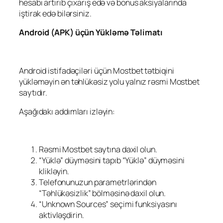
hesabı artırıb çıxarış edə və bonus aksiyalarında
iştirak edə bilərsiniz.
Android (APK) üçün Yükləmə Təlimatı
Android istifadəçiləri üçün Mostbet tətbiqini
yükləməyin ən təhlükəsiz yolu yalnız rəsmi Mostbet
saytıdır.
Aşağıdakı addımları izləyin:
Rəsmi Mostbet saytına daxil olun.
“Yüklə” düyməsini tapıb “Yüklə” düyməsini
klikləyin.
Telefonunuzun parametrlərindən
“Təhlükəsizlik” bölməsinə daxil olun.
“Unknown Sources” seçimi funksiyasını
aktivləşdirin.