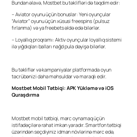
Bundan əlavə, Mostbet bu təklifləri də təqdim edir:
– Aviator oyunu üçün bonuslar: Yeni oyunçular
“Aviator” oyunu üçün xüsusi freespins (pulsuz
fırlanma) və ya freebets əldə edə bilərlər.
– Loyallıq proqramı: Aktiv oyunçular loyallıq sistemi
ilə yığdıqları balları nağd pula dəyişə bilərlər.
Bu təkliflər və kampaniyalar platformada oyun
təcrübənizi daha məhsuldar və maraqlı edir.
Mostbet Mobil Tətbiqi: APK Yükləmə və iOS
Quraşdırma
Mostbet mobil tətbiqi, mərc oynamaq üçün
istifadəçilərə rahat imkan yaradır. Smartfon tətbiqi
üzərindən seçdiyiniz idman növlərinə mərc edə,