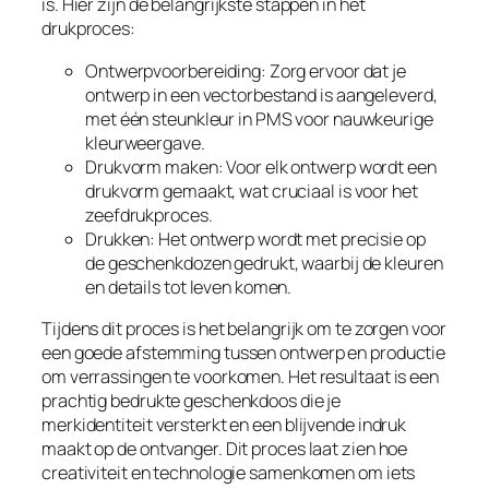
is. Hier zijn de belangrijkste stappen in het
drukproces:
Ontwerpvoorbereiding: Zorg ervoor dat je
ontwerp in een vectorbestand is aangeleverd,
met één steunkleur in PMS voor nauwkeurige
kleurweergave.
Drukvorm maken: Voor elk ontwerp wordt een
drukvorm gemaakt, wat cruciaal is voor het
zeefdrukproces.
Drukken: Het ontwerp wordt met precisie op
de geschenkdozen gedrukt, waarbij de kleuren
en details tot leven komen.
Tijdens dit proces is het belangrijk om te zorgen voor
een goede afstemming tussen ontwerp en productie
om verrassingen te voorkomen. Het resultaat is een
prachtig bedrukte geschenkdoos die je
merkidentiteit versterkt en een blijvende indruk
maakt op de ontvanger. Dit proces laat zien hoe
creativiteit en technologie samenkomen om iets