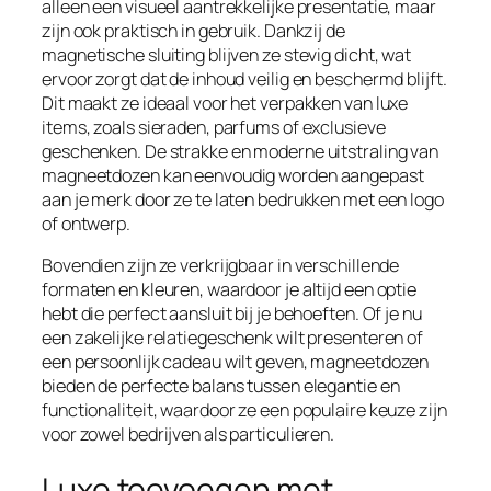
alleen een visueel aantrekkelijke presentatie, maar
zijn ook praktisch in gebruik. Dankzij de
magnetische sluiting blijven ze stevig dicht, wat
ervoor zorgt dat de inhoud veilig en beschermd blijft.
Dit maakt ze ideaal voor het verpakken van luxe
items, zoals sieraden, parfums of exclusieve
geschenken. De strakke en moderne uitstraling van
magneetdozen kan eenvoudig worden aangepast
aan je merk door ze te laten bedrukken met een logo
of ontwerp.
Bovendien zijn ze verkrijgbaar in verschillende
formaten en kleuren, waardoor je altijd een optie
hebt die perfect aansluit bij je behoeften. Of je nu
een zakelijke relatiegeschenk wilt presenteren of
een persoonlijk cadeau wilt geven, magneetdozen
bieden de perfecte balans tussen elegantie en
functionaliteit, waardoor ze een populaire keuze zijn
voor zowel bedrijven als particulieren.
Luxe toevoegen met