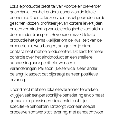
Lokale productie biedt tal van voordelen die verder
gaan dan alleen het ondersteunen van de lokale
economie. Door te kiezen voor lokaal geproduceerde
geschenkdozen, profiteer je van kortere levertijden
en een vermindering van de ecologische voetafdruk
door minder transport. Bovendien maakt lokale
productie het gemakkelijker om de kwaliteit van de
producten te waarborgen, aangezien je direct
contact hebt met de producenten. Dit leidt tot meer
controle over het eindproduct en een snellere
aanpassing aan specifieke wensen of
veranderingen. Persoonlijke service is een ander
belangrijk aspect dat bijdraagt aan een positieve
ervaring.
Door direct met een lokale leverancier te werken,
krijg je vaak een persoonlijke benadering en op maat
gemaakte oplossingen die aansluiten bij je
specifieke behoeften. Dit zorgt voor een soepel
proces van ontwerp tot levering, met aandacht voor