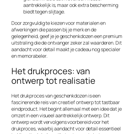
aantrekkelijk is, maar ook extra bescherming
biedt tegen slijtage.
Door zorgvuldig te kiezen voor materialen en
afwerkingen die passen bij je merk en de
gelegenheid, geef je je geschenkdozen een premium
uitstraling die de ontvanger zeker zal waarderen. Dit
aandacht voor detail maakt je cadeau nog specialer
en memorabeler.
Het drukproces: van
ontwerp tot realisatie
Het drukproces van geschenkdozen is een
fascinerende reis van creatief ontwerp tot tastbaar
eindproduct. Het begint allemaal met een idee dat je
omzet in een visueel aantrekkelijk ontwerp. Dit
ontwerp wordt vervolgens voorbereid voor het
drukproces, waarbij aandacht voor detail essentieel