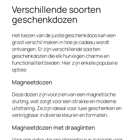
Verschillende soorten
geschenkdozen
Het kiezen van de juiste geschenkdoos kan een
groot verschil maken in hoe je cadeau wordt
ontvangen. Er zijn verschillende soorten
geschenkdozen die elk hun eigen charme en
functionaliteit bieden. Hier zijn enkele populaire
opties:
Magneetdozen
Deze dozen zijn voorzien van een magnetische
sluiting, wat zorgt voor een strakke en moderne
uitstraling. Ze zijn ideaal voor luxe geschenken en
verkrijgbaar in diverse kleuren en formaten.
Magneetdozen met draaglinten
Voor een extra vleugje elegantie kun je kiezen voor