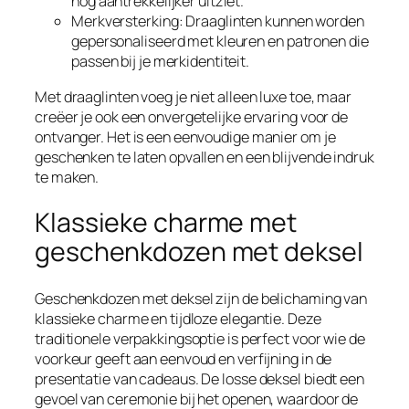
nog aantrekkelijker uitziet.
Merkversterking: Draaglinten kunnen worden
gepersonaliseerd met kleuren en patronen die
passen bij je merkidentiteit.
Met draaglinten voeg je niet alleen luxe toe, maar
creëer je ook een onvergetelijke ervaring voor de
ontvanger. Het is een eenvoudige manier om je
geschenken te laten opvallen en een blijvende indruk
te maken.
Klassieke charme met
geschenkdozen met deksel
Geschenkdozen met deksel zijn de belichaming van
klassieke charme en tijdloze elegantie. Deze
traditionele verpakkingsoptie is perfect voor wie de
voorkeur geeft aan eenvoud en verfijning in de
presentatie van cadeaus. De losse deksel biedt een
gevoel van ceremonie bij het openen, waardoor de