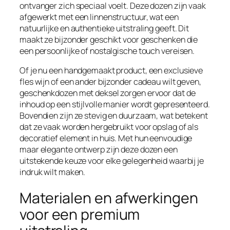
ontvanger zich speciaal voelt. Deze dozen zijn vaak
afgewerkt met een linnenstructuur, wat een
natuurlijke en authentieke uitstraling geeft. Dit
maakt ze bijzonder geschikt voor geschenken die
een persoonlijke of nostalgische touch vereisen.
Of je nu een handgemaakt product, een exclusieve
fles wijn of een ander bijzonder cadeau wilt geven,
geschenkdozen met deksel zorgen ervoor dat de
inhoud op een stijlvolle manier wordt gepresenteerd.
Bovendien zijn ze stevig en duurzaam, wat betekent
dat ze vaak worden hergebruikt voor opslag of als
decoratief element in huis. Met hun eenvoudige
maar elegante ontwerp zijn deze dozen een
uitstekende keuze voor elke gelegenheid waarbij je
indruk wilt maken.
Materialen en afwerkingen
voor een premium