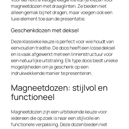
magneetdozen met draaglinten. Ze bieden niet
alleen gemak bij het dragen, maar voegen ook een
luxe element toe aan de presentatie.
Geschenkdozen met deksel
Deze klassieke keuze is perfect voor wie houdt van
eenvoud en traditie. De doos heeft een losse deksel
en is vaak afgewerkt met een linnenstructuur voor
een natuurlijke uitstraling. Elk type doos biedt unieke
mogelijkheden om je geschenk op een
indrukwekkende manier te presenteren.
Magneetdozen: stijlvol en
functioneel
Magneetdozen zijn een uitstekende keuze voor
iedereen die op zoek is naar een stijlvolle en
functionele verpakking. Deze dozen bieden niet