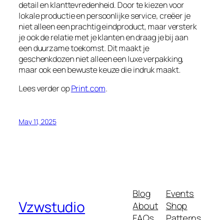
detail en klanttevredenheid. Door te kiezen voor
lokale productie en persoonlijke service, creëer je
niet alleen een prachtig eindproduct, maar versterk
je ook de relatie met je klanten en draag je bij aan
een duurzame toekomst. Dit maakt je
geschenkdozen niet alleen een luxe verpakking,
maar ook een bewuste keuze die indruk maakt.
Lees verder op
Print.com
.
May 11, 2025
Blog
Events
Vzwstudio
About
Shop
FAQs
Patterns