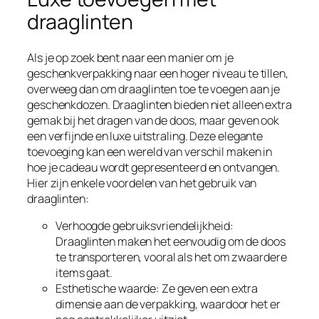
draaglinten
Als je op zoek bent naar een manier om je
geschenkverpakking naar een hoger niveau te tillen,
overweeg dan om draaglinten toe te voegen aan je
geschenkdozen. Draaglinten bieden niet alleen extra
gemak bij het dragen van de doos, maar geven ook
een verfijnde en luxe uitstraling. Deze elegante
toevoeging kan een wereld van verschil maken in
hoe je cadeau wordt gepresenteerd en ontvangen.
Hier zijn enkele voordelen van het gebruik van
draaglinten:
Verhoogde gebruiksvriendelijkheid:
Draaglinten maken het eenvoudig om de doos
te transporteren, vooral als het om zwaardere
items gaat.
Esthetische waarde: Ze geven een extra
dimensie aan de verpakking, waardoor het er