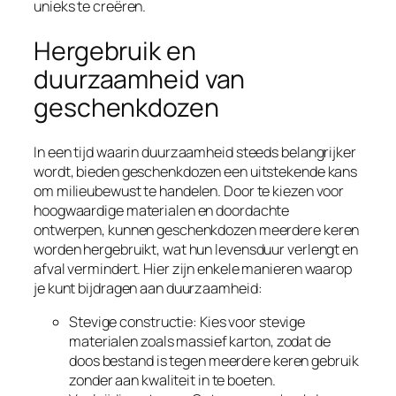
unieks te creëren.
Hergebruik en
duurzaamheid van
geschenkdozen
In een tijd waarin duurzaamheid steeds belangrijker
wordt, bieden geschenkdozen een uitstekende kans
om milieubewust te handelen. Door te kiezen voor
hoogwaardige materialen en doordachte
ontwerpen, kunnen geschenkdozen meerdere keren
worden hergebruikt, wat hun levensduur verlengt en
afval vermindert. Hier zijn enkele manieren waarop
je kunt bijdragen aan duurzaamheid:
Stevige constructie: Kies voor stevige
materialen zoals massief karton, zodat de
doos bestand is tegen meerdere keren gebruik
zonder aan kwaliteit in te boeten.