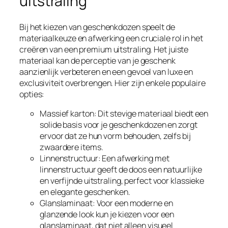
uitstraling
Bij het kiezen van geschenkdozen speelt de
materiaalkeuze en afwerking een cruciale rol in het
creëren van een premium uitstraling. Het juiste
materiaal kan de perceptie van je geschenk
aanzienlijk verbeteren en een gevoel van luxe en
exclusiviteit overbrengen. Hier zijn enkele populaire
opties:
Massief karton: Dit stevige materiaal biedt een
solide basis voor je geschenkdozen en zorgt
ervoor dat ze hun vorm behouden, zelfs bij
zwaardere items.
Linnenstructuur: Een afwerking met
linnenstructuur geeft de doos een natuurlijke
en verfijnde uitstraling, perfect voor klassieke
en elegante geschenken.
Glanslaminaat: Voor een moderne en
glanzende look kun je kiezen voor een
glanslaminaat, dat niet alleen visueel