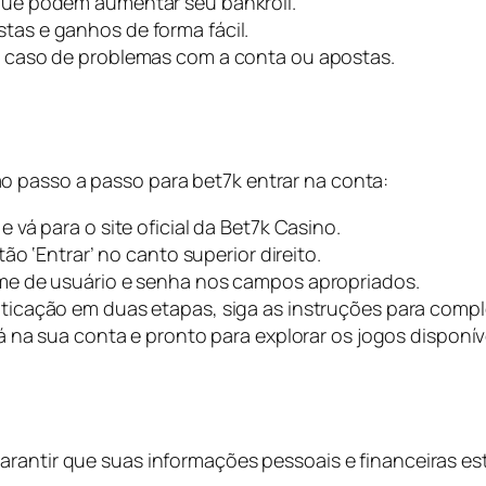
que podem aumentar seu bankroll.
as e ganhos de forma fácil.
 caso de problemas com a conta ou apostas.
ao passo a passo para
bet7k entrar na conta
:
 vá para o site oficial da Bet7k Casino.
ão ‘Entrar’ no canto superior direito.
me de usuário e senha nos campos apropriados.
icação em duas etapas, siga as instruções para comple
á na sua conta e pronto para explorar os jogos disponív
arantir que suas informações pessoais e financeiras e