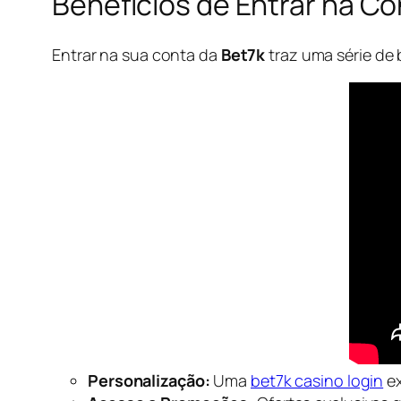
Benefícios de Entrar na C
Entrar na sua conta da
Bet7k
traz uma série de 
Personalização:
Uma
bet7k casino login
ex