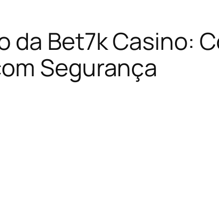
 da Bet7k Casino: C
 com Segurança