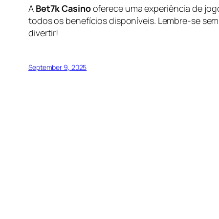
A
Bet7k Casino
oferece uma experiência de jog
todos os benefícios disponíveis. Lembre-se semp
divertir!
September 9, 2025