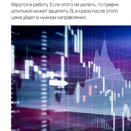
берутся в работу. Если этого не делать, то график
шпилькой может зацепить SL и сразу после этого
цена уйдет в нужном направлении.