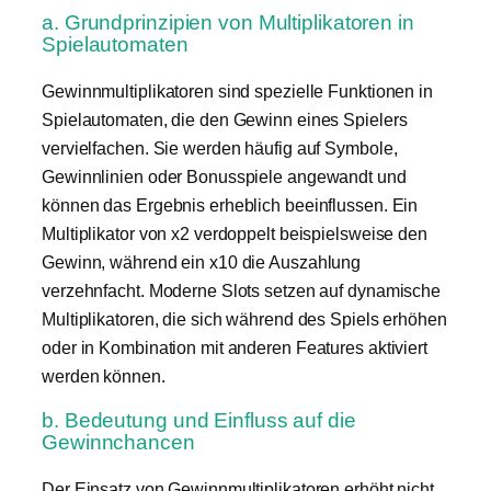
a. Grundprinzipien von Multiplikatoren in
Spielautomaten
Gewinnmultiplikatoren sind spezielle Funktionen in
Spielautomaten, die den Gewinn eines Spielers
vervielfachen. Sie werden häufig auf Symbole,
Gewinnlinien oder Bonusspiele angewandt und
können das Ergebnis erheblich beeinflussen. Ein
Multiplikator von x2 verdoppelt beispielsweise den
Gewinn, während ein x10 die Auszahlung
verzehnfacht. Moderne Slots setzen auf dynamische
Multiplikatoren, die sich während des Spiels erhöhen
oder in Kombination mit anderen Features aktiviert
werden können.
b. Bedeutung und Einfluss auf die
Gewinnchancen
Der Einsatz von Gewinnmultiplikatoren erhöht nicht