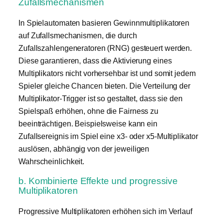
Zufallsmechanismen
In Spielautomaten basieren Gewinnmultiplikatoren
auf Zufallsmechanismen, die durch
Zufallszahlengeneratoren (RNG) gesteuert werden.
Diese garantieren, dass die Aktivierung eines
Multiplikators nicht vorhersehbar ist und somit jedem
Spieler gleiche Chancen bieten. Die Verteilung der
Multiplikator-Trigger ist so gestaltet, dass sie den
Spielspaß erhöhen, ohne die Fairness zu
beeinträchtigen. Beispielsweise kann ein
Zufallsereignis im Spiel eine x3- oder x5-Multiplikator
auslösen, abhängig von der jeweiligen
Wahrscheinlichkeit.
b. Kombinierte Effekte und progressive
Multiplikatoren
Progressive Multiplikatoren erhöhen sich im Verlauf