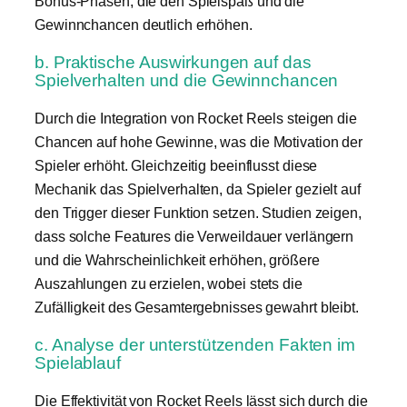
Bonus-Phasen, die den Spielspaß und die
Gewinnchancen deutlich erhöhen.
b. Praktische Auswirkungen auf das
Spielverhalten und die Gewinnchancen
Durch die Integration von Rocket Reels steigen die
Chancen auf hohe Gewinne, was die Motivation der
Spieler erhöht. Gleichzeitig beeinflusst diese
Mechanik das Spielverhalten, da Spieler gezielt auf
den Trigger dieser Funktion setzen. Studien zeigen,
dass solche Features die Verweildauer verlängern
und die Wahrscheinlichkeit erhöhen, größere
Auszahlungen zu erzielen, wobei stets die
Zufälligkeit des Gesamtergebnisses gewahrt bleibt.
c. Analyse der unterstützenden Fakten im
Spielablauf
Die Effektivität von Rocket Reels lässt sich durch die