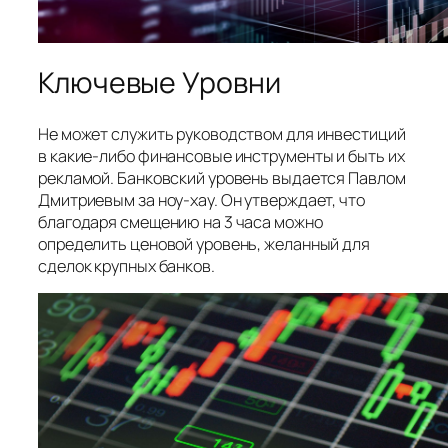
Ключевые Уровни
Не может служить руководством для инвестиций
в какие-либо финансовые инструменты и быть их
рекламой. Банковский уровень выдается Павлом
Дмитриевым за ноу-хау. Он утверждает, что
благодаря смещению на 3 часа можно
определить ценовой уровень, желанный для
сделок крупных банков.