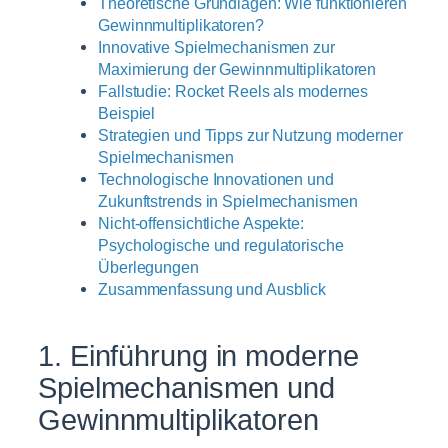
Theoretische Grundlagen: Wie funktionieren
Gewinnmultiplikatoren?
Innovative Spielmechanismen zur
Maximierung der Gewinnmultiplikatoren
Fallstudie: Rocket Reels als modernes
Beispiel
Strategien und Tipps zur Nutzung moderner
Spielmechanismen
Technologische Innovationen und
Zukunftstrends in Spielmechanismen
Nicht-offensichtliche Aspekte:
Psychologische und regulatorische
Überlegungen
Zusammenfassung und Ausblick
1. Einführung in moderne
Spielmechanismen und
Gewinnmultiplikatoren