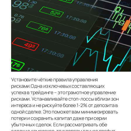
Установите чёткие правила управления
рисками.Одна из ключевых составляющих
успеха в трейдинге – это грамотное управление
рисками. Устанавливайте стоп-лоссы вблизи зон
интереса и не рискуйте более 1-2% от депозита в
одной сделке. Это поможет вам минимизировать
потери и сохранить капитал даже при серии
убыточных сделок. Если рассматривать обе